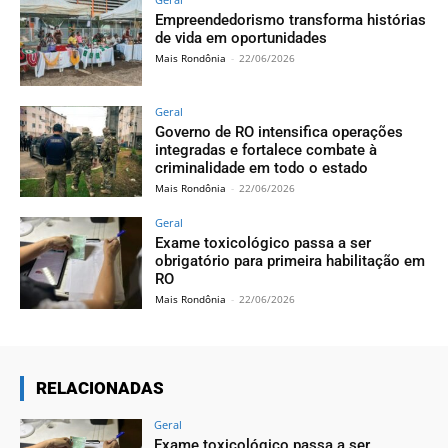
Empreendedorismo transforma histórias
de vida em oportunidades
Mais Rondônia
-
22/06/2026
Geral
Governo de RO intensifica operações
integradas e fortalece combate à
criminalidade em todo o estado
Mais Rondônia
-
22/06/2026
Geral
Exame toxicológico passa a ser
obrigatório para primeira habilitação em
RO
Mais Rondônia
-
22/06/2026
RELACIONADAS
Geral
Exame toxicológico passa a ser