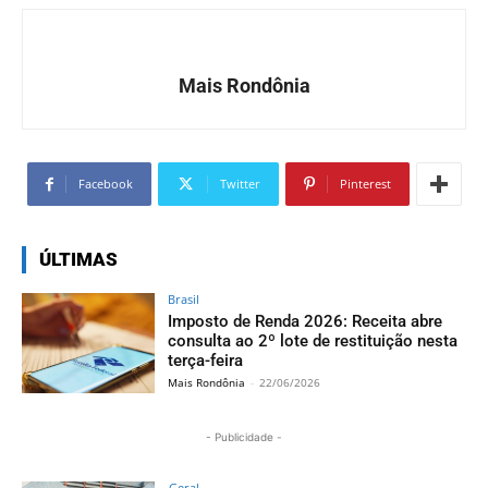
Mais Rondônia
Facebook
Twitter
Pinterest
ÚLTIMAS
Brasil
Imposto de Renda 2026: Receita abre
consulta ao 2º lote de restituição nesta
terça-feira
Mais Rondônia
-
22/06/2026
- Publicidade -
Geral