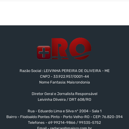
Razão Social : LEIVINHA PEREIRA DE OLIVEIRA - ME
CNPJ - 33.922.957/0001-44
Nome Fantasia: Maisrondonia
Diretor Geral e Jornalista Responsável
Leivinha Oliveira / DRT 608/RO
Rua - Eduardo Lima e Silva nº 2004 - Sala 1
Bairro - Flodoaldo Pontes Pinto - Porto Velho-RO - CEP: 76.820-394
Telefones - 69 99214-9866 / 99335-5752
Email -
redacao@maisro.com.br