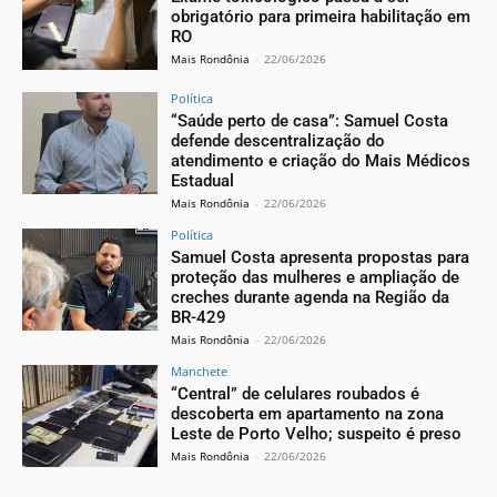
obrigatório para primeira habilitação em
RO
Mais Rondônia
-
22/06/2026
Política
“Saúde perto de casa”: Samuel Costa
defende descentralização do
atendimento e criação do Mais Médicos
Estadual
Mais Rondônia
-
22/06/2026
Política
Samuel Costa apresenta propostas para
proteção das mulheres e ampliação de
creches durante agenda na Região da
BR-429
Mais Rondônia
-
22/06/2026
Manchete
“Central” de celulares roubados é
descoberta em apartamento na zona
Leste de Porto Velho; suspeito é preso
Mais Rondônia
-
22/06/2026