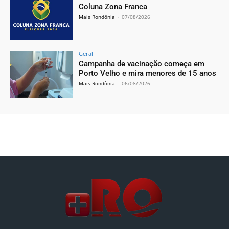
Coluna Zona Franca
Mais Rondônia
-
07/08/2026
Geral
Campanha de vacinação começa em
Porto Velho e mira menores de 15 anos
Mais Rondônia
-
06/08/2026