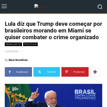
Lula diz que Trump deve começar por
brasileiros morando em Miami se
quiser combater o crime organizado
MANCHETE
POLÍTICA
12/05/2026
By
Mais Rondônia
Facebook
Twitter
Pinterest