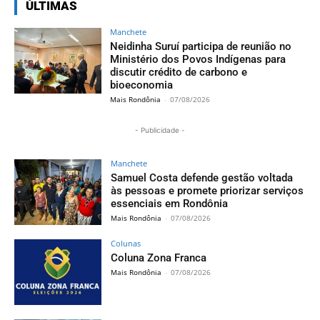
ÚLTIMAS
Manchete
Neidinha Suruí participa de reunião no
Ministério dos Povos Indígenas para
discutir crédito de carbono e
bioeconomia
Mais Rondônia
-
07/08/2026
- Publicidade -
Manchete
Samuel Costa defende gestão voltada
às pessoas e promete priorizar serviços
essenciais em Rondônia
Mais Rondônia
-
07/08/2026
Colunas
Coluna Zona Franca
Mais Rondônia
-
07/08/2026