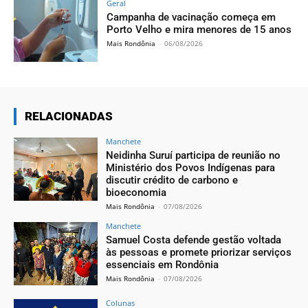
Geral
Campanha de vacinação começa em
Porto Velho e mira menores de 15 anos
Mais Rondônia
-
06/08/2026
RELACIONADAS
Manchete
Neidinha Suruí participa de reunião no
Ministério dos Povos Indígenas para
discutir crédito de carbono e
bioeconomia
Mais Rondônia
-
07/08/2026
Manchete
Samuel Costa defende gestão voltada
às pessoas e promete priorizar serviços
essenciais em Rondônia
Mais Rondônia
-
07/08/2026
Colunas