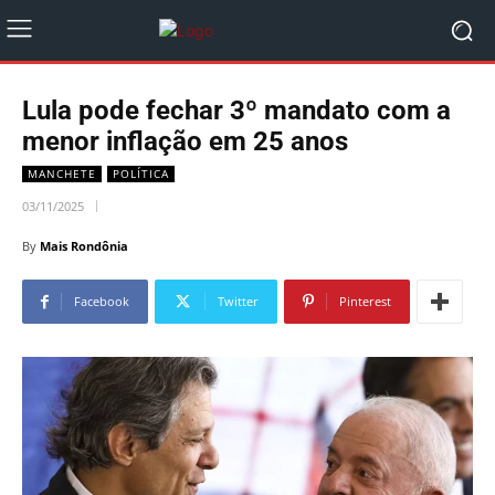
Lula pode fechar 3º mandato com a
menor inflação em 25 anos
MANCHETE
POLÍTICA
03/11/2025
By
Mais Rondônia
Facebook
Twitter
Pinterest