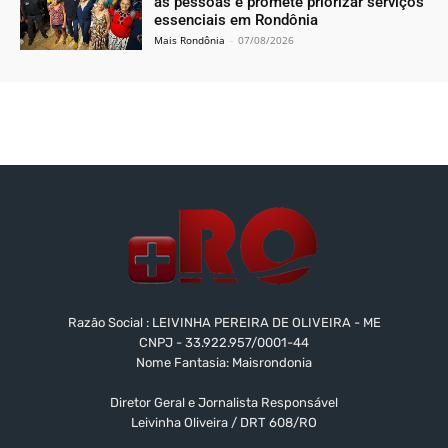
às pessoas e promete priorizar serviços
essenciais em Rondônia
Mais Rondônia
-
07/08/2026
Razão Social : LEIVINHA PEREIRA DE OLIVEIRA - ME
CNPJ - 33.922.957/0001-44
Nome Fantasia: Maisrondonia
Diretor Geral e Jornalista Responsável
Leivinha Oliveira / DRT 608/RO