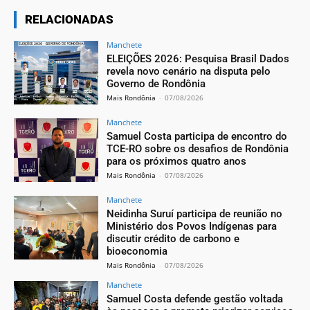
RELACIONADAS
Manchete
ELEIÇÕES 2026: Pesquisa Brasil Dados
revela novo cenário na disputa pelo
Governo de Rondônia
Mais Rondônia
-
07/08/2026
Manchete
Samuel Costa participa de encontro do
TCE-RO sobre os desafios de Rondônia
para os próximos quatro anos
Mais Rondônia
-
07/08/2026
Manchete
Neidinha Suruí participa de reunião no
Ministério dos Povos Indígenas para
discutir crédito de carbono e
bioeconomia
Mais Rondônia
-
07/08/2026
Manchete
Samuel Costa defende gestão voltada