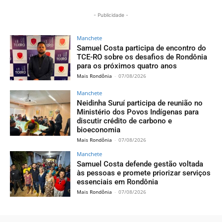
- Publicidade -
Manchete
Samuel Costa participa de encontro do
TCE-RO sobre os desafios de Rondônia
para os próximos quatro anos
Mais Rondônia
-
07/08/2026
Manchete
Neidinha Suruí participa de reunião no
Ministério dos Povos Indígenas para
discutir crédito de carbono e
bioeconomia
Mais Rondônia
-
07/08/2026
Manchete
Samuel Costa defende gestão voltada
às pessoas e promete priorizar serviços
essenciais em Rondônia
Mais Rondônia
-
07/08/2026