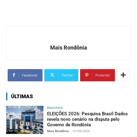
Mais Rondônia
Facebook
Twitter
Pinterest
ÚLTIMAS
Manchete
ELEIÇÕES 2026: Pesquisa Brasil Dados
revela novo cenário na disputa pelo
Governo de Rondônia
Mais Rondônia
-
07/08/2026