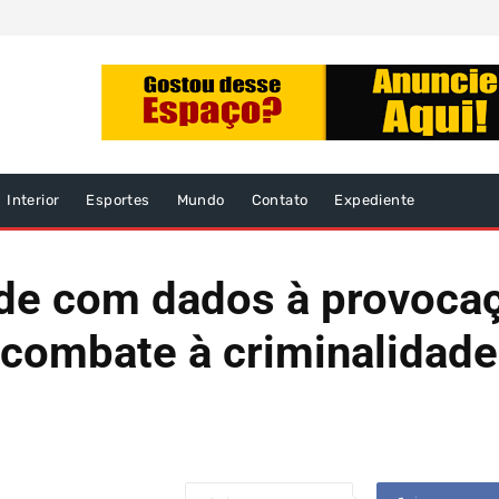
Interior
Esportes
Mundo
Contato
Expediente
de com dados à provoca
 combate à criminalidad