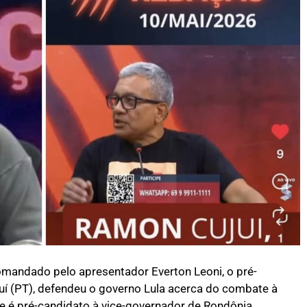
andado pelo apresentador Everton Leoni, o pré-
í (PT), defendeu o governo Lula acerca do combate à
que é pré-candidato à vice-governador de Rondônia,