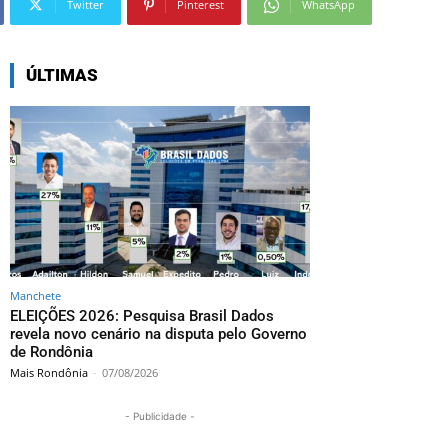
Twitter
Pinterest
WhatsApp
ÚLTIMAS
Manchete
ELEIÇÕES 2026: Pesquisa Brasil Dados
revela novo cenário na disputa pelo Governo
de Rondônia
Mais Rondônia
-
07/08/2026
- Publicidade -