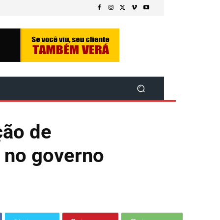
ção de
e no governo