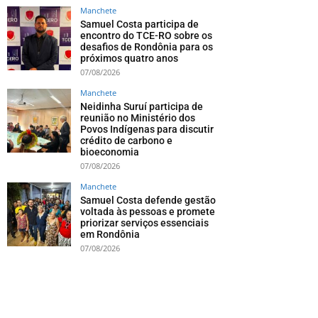
Manchete
Samuel Costa participa de
encontro do TCE-RO sobre os
desafios de Rondônia para os
próximos quatro anos
07/08/2026
Manchete
Neidinha Suruí participa de
reunião no Ministério dos
Povos Indígenas para discutir
crédito de carbono e
bioeconomia
07/08/2026
Manchete
Samuel Costa defende gestão
voltada às pessoas e promete
priorizar serviços essenciais
em Rondônia
07/08/2026