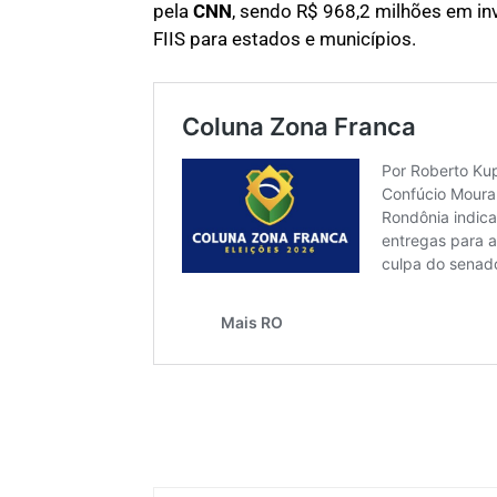
pela
CNN
, sendo R$ 968,2 milhões em in
FIIS para estados e municípios.