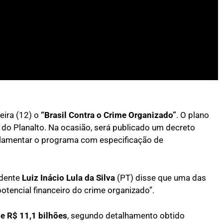
feira (12) o
“Brasil Contra o Crime Organizado”
. O plano
do Planalto. Na ocasião, será publicado um decreto
gulamentar o programa com especificação de
idente
Luiz Inácio Lula da Silva
(PT) disse que uma das
potencial financeiro do crime organizado”.
e R$ 11,1 bilhões
, segundo detalhamento obtido