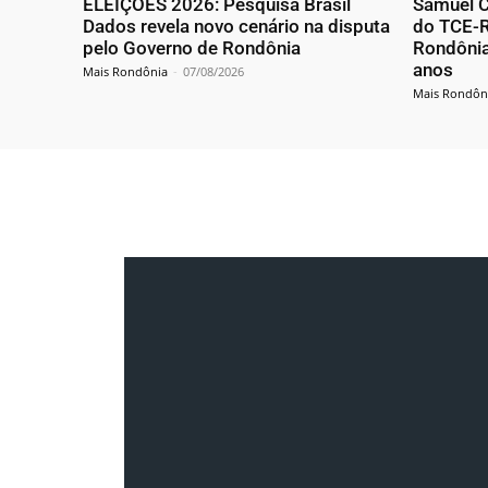
ELEIÇÕES 2026: Pesquisa Brasil
Samuel C
Dados revela novo cenário na disputa
do TCE-R
pelo Governo de Rondônia
Rondônia
anos
Mais Rondônia
-
07/08/2026
Mais Rondôn