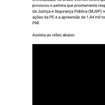
provocou o petista que prontamente res
da Justiça e Segurança Pública (MJSP) re
ações da PF, e a apreensão de 1,44 mil
PRF.
Assista ao vídeo abaixo: