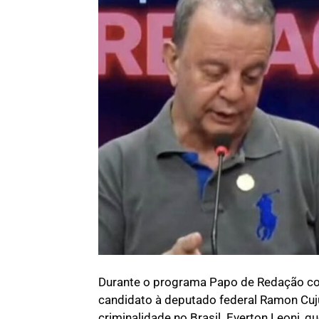
Durante o programa Papo de Redação com
candidato à deputado federal Ramon Cuju
criminalidade no Brasil. Everton Leoni, 