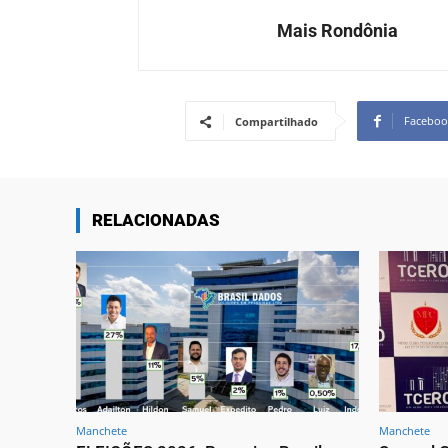
Mais Rondônia
Faceboo
Compartilhado
RELACIONADAS
Manchete
Manchete