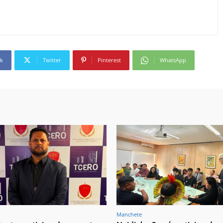
k
Twitter
Pinterest
WhatsApp
Manchete