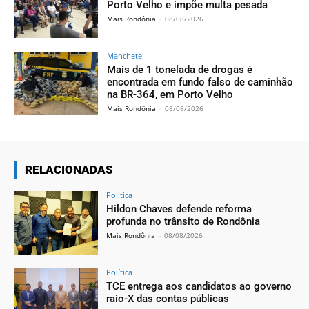
Porto Velho e impõe multa pesada
Mais Rondônia
-
08/08/2026
Manchete
Mais de 1 tonelada de drogas é
encontrada em fundo falso de caminhão
na BR-364, em Porto Velho
Mais Rondônia
-
08/08/2026
RELACIONADAS
Política
Hildon Chaves defende reforma
profunda no trânsito de Rondônia
Mais Rondônia
-
08/08/2026
Política
TCE entrega aos candidatos ao governo
raio-X das contas públicas