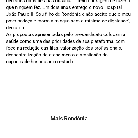
decisões consideradas ousadas. “Tenho coragem de fazer o
que ninguém fez. Em dois anos entrego o novo Hospital
João Paulo II. Sou filho de Rondônia e não aceito que o meu
povo padeça e morra à míngua sem o mínimo de dignidade”,
declarou.
As propostas apresentadas pelo pré-candidato colocam a
saúde como uma das prioridades de sua plataforma, com
foco na redução das filas, valorização dos profissionais,
descentralização do atendimento e ampliação da
capacidade hospitalar do estado.
Mais Rondônia