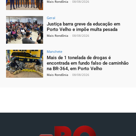
Mais Rondônia
-
08/08/2026
Geral
Justiça barra greve da educação em
Porto Velho e impõe multa pesada
Mais Rondônia
-
08/08/2026
Manchete
Mais de 1 tonelada de drogas é
encontrada em fundo falso de caminhão
na BR-364, em Porto Velho
Mais Rondônia
-
08/08/2026