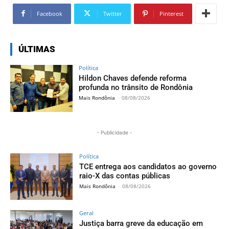
Facebook
Twitter
Pinterest
ÚLTIMAS
Política
Hildon Chaves defende reforma
profunda no trânsito de Rondônia
Mais Rondônia
-
08/08/2026
- Publicidade -
Política
TCE entrega aos candidatos ao governo
raio-X das contas públicas
Mais Rondônia
-
08/08/2026
Geral
Justiça barra greve da educação em