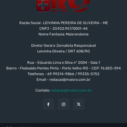
Razão Social : LEIVINHA PEREIRA DE OLIVEIRA - ME
CNPJ - 33.922.957/0001-44
Nome Fantasia: Maisrondonia
Diretor Geral e Jornalista Responsável
Leivinha Oliveira / DRT 608/RO
Rua - Eduardo Lima e Silva nº 2004 - Sala 1
Bairro - Flodoaldo Pontes Pinto - Porto Velho-RO - CEP: 76.820-394
Telefones - 69 99214-9866 / 99335-5752
Email -
redacao@maisro.com.br
Contato:
redacao@maisro.com.br