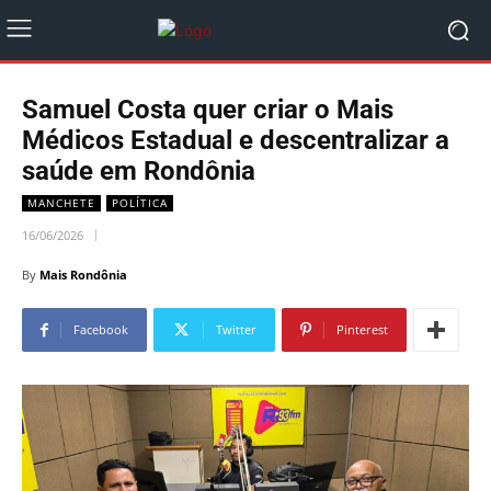
Samuel Costa quer criar o Mais
Médicos Estadual e descentralizar a
saúde em Rondônia
MANCHETE
POLÍTICA
16/06/2026
By
Mais Rondônia
Facebook
Twitter
Pinterest