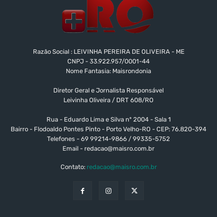
Razão Social : LEIVINHA PEREIRA DE OLIVEIRA - ME
CNPJ - 33.922.957/0001-44
Nome Fantasia: Maisrondonia
Diretor Geral e Jornalista Responsável
Leivinha Oliveira / DRT 608/RO
Rua - Eduardo Lima e Silva nº 2004 - Sala 1
Bairro - Flodoaldo Pontes Pinto - Porto Velho-RO - CEP: 76.820-394
Telefones - 69 99214-9866 / 99335-5752
Email -
redacao@maisro.com.br
Contato:
redacao@maisro.com.br