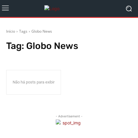
Início
Tags
Globo News
Tag:
Globo News
Não há posts para exibir
- Advertisement -