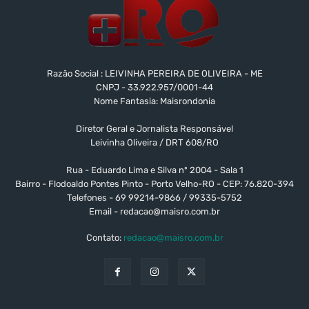
Razão Social : LEIVINHA PEREIRA DE OLIVEIRA - ME
CNPJ - 33.922.957/0001-44
Nome Fantasia: Maisrondonia
Diretor Geral e Jornalista Responsável
Leivinha Oliveira / DRT 608/RO
Rua - Eduardo Lima e Silva nº 2004 - Sala 1
Bairro - Flodoaldo Pontes Pinto - Porto Velho-RO - CEP: 76.820-394
Telefones - 69 99214-9866 / 99335-5752
Email -
redacao@maisro.com.br
Contato:
redacao@maisro.com.br