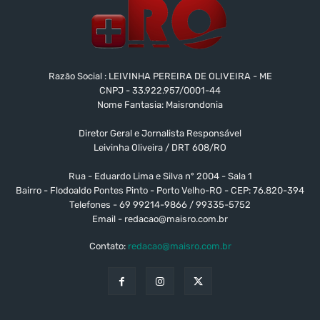
Razão Social : LEIVINHA PEREIRA DE OLIVEIRA - ME
CNPJ - 33.922.957/0001-44
Nome Fantasia: Maisrondonia
Diretor Geral e Jornalista Responsável
Leivinha Oliveira / DRT 608/RO
Rua - Eduardo Lima e Silva nº 2004 - Sala 1
Bairro - Flodoaldo Pontes Pinto - Porto Velho-RO - CEP: 76.820-394
Telefones - 69 99214-9866 / 99335-5752
Email -
redacao@maisro.com.br
Contato:
redacao@maisro.com.br