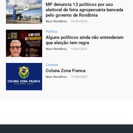
MP denuncia 13 políticos por uso
eleitoral de feira agropecuária bancada
pelo governo de Rondônia
Mais Rondônia
-
15/06/2026
Política
Alguns políticos ainda não entenderam
que eleição tem regra
Mais Rondônia
-
15/06/2026
Colunas
Coluna Zona Franca
Mais Rondônia
-
15/06/2026