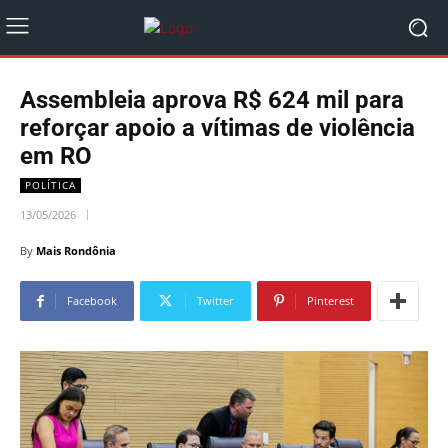
Assembleia aprova R$ 624 mil para
reforçar apoio a vítimas de violência
em RO
POLÍTICA
13/05/2026
By
Mais Rondônia
Facebook
Twitter
Pinterest