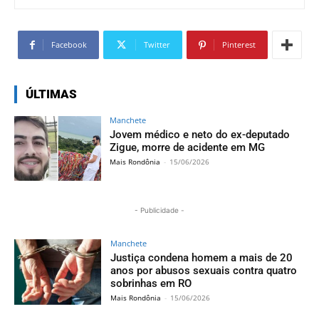
Facebook
Twitter
Pinterest
ÚLTIMAS
Manchete
Jovem médico e neto do ex-deputado
Zigue, morre de acidente em MG
Mais Rondônia
-
15/06/2026
- Publicidade -
Manchete
Justiça condena homem a mais de 20
anos por abusos sexuais contra quatro
sobrinhas em RO
Mais Rondônia
-
15/06/2026