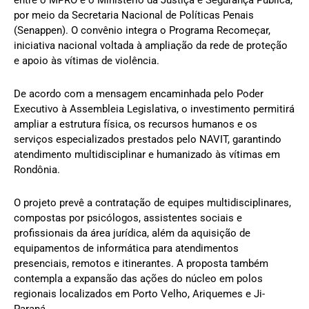
entre o MPRO e o Ministério da Justiça e Segurança Pública,
por meio da Secretaria Nacional de Políticas Penais
(Senappen). O convênio integra o Programa Recomeçar,
iniciativa nacional voltada à ampliação da rede de proteção
e apoio às vítimas de violência.
De acordo com a mensagem encaminhada pelo Poder
Executivo à Assembleia Legislativa, o investimento permitirá
ampliar a estrutura física, os recursos humanos e os
serviços especializados prestados pelo NAVIT, garantindo
atendimento multidisciplinar e humanizado às vítimas em
Rondônia.
O projeto prevê a contratação de equipes multidisciplinares,
compostas por psicólogos, assistentes sociais e
profissionais da área jurídica, além da aquisição de
equipamentos de informática para atendimentos
presenciais, remotos e itinerantes. A proposta também
contempla a expansão das ações do núcleo em polos
regionais localizados em Porto Velho, Ariquemes e Ji-