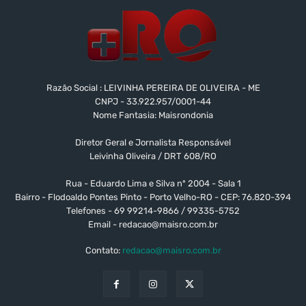
Razão Social : LEIVINHA PEREIRA DE OLIVEIRA - ME
CNPJ - 33.922.957/0001-44
Nome Fantasia: Maisrondonia
Diretor Geral e Jornalista Responsável
Leivinha Oliveira / DRT 608/RO
Rua - Eduardo Lima e Silva nº 2004 - Sala 1
Bairro - Flodoaldo Pontes Pinto - Porto Velho-RO - CEP: 76.820-394
Telefones - 69 99214-9866 / 99335-5752
Email -
redacao@maisro.com.br
Contato:
redacao@maisro.com.br