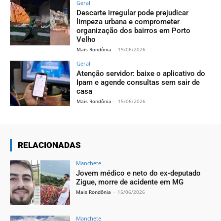
Geral
Descarte irregular pode prejudicar
limpeza urbana e comprometer
organização dos bairros em Porto
Velho
Mais Rondônia
-
15/06/2026
Geral
Atenção servidor: baixe o aplicativo do
Ipam e agende consultas sem sair de
casa
Mais Rondônia
-
15/06/2026
RELACIONADAS
Manchete
Jovem médico e neto do ex-deputado
Zigue, morre de acidente em MG
Mais Rondônia
-
15/06/2026
Manchete