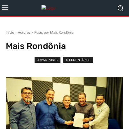
Início
Autores
Posts por Mais Rondônia
Mais Rondônia
47254 POSTS
0 COMENTÁRIOS