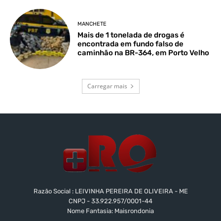
MANCHETE
Mais de 1 tonelada de drogas é
encontrada em fundo falso de
caminhão na BR-364, em Porto Velho
Carregar mais
Razão Social : LEIVINHA PEREIRA DE OLIVEIRA - ME
CNPJ - 33.922.957/0001-44
Nome Fantasia: Maisrondonia