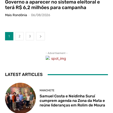
Governo a aparecer no sistema eleitoral e
terá R$ 6,2 milhões para campanha
Mais Rondônia
-
06/08/2026
1
2
3
- Advertisement -
LATEST ARTICLES
MANCHETE
Samuel Costa e Neidinha Suruí
cumprem agenda na Zona da Mata e
reúne lideranças em Rolim de Moura