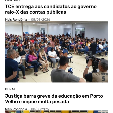
TCE entrega aos candidatos ao governo
raio-X das contas públicas
Mais Rondônia
-
08/08/2026
GERAL
Justiça barra greve da educação em Porto
Velho e impõe multa pesada
Mais Rondônia
-
08/08/2026