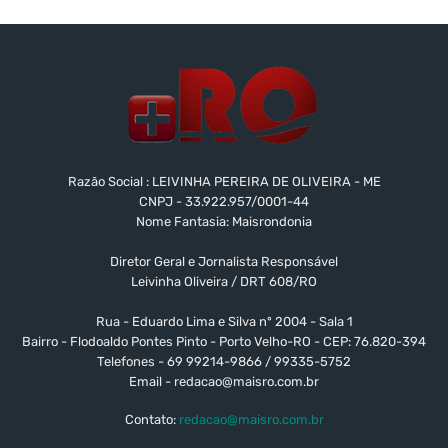
Razão Social : LEIVINHA PEREIRA DE OLIVEIRA - ME
CNPJ - 33.922.957/0001-44
Nome Fantasia: Maisrondonia
Diretor Geral e Jornalista Responsável
Leivinha Oliveira / DRT 608/RO
Rua - Eduardo Lima e Silva nº 2004 - Sala 1
Bairro - Flodoaldo Pontes Pinto - Porto Velho-RO - CEP: 76.820-394
Telefones - 69 99214-9866 / 99335-5752
Email -
redacao@maisro.com.br
Contato:
redacao@maisro.com.br