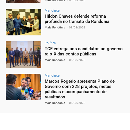
Mais Rondônia
-
08/08/2026
Manchete
Hildon Chaves defende reforma
profunda no trânsito de Rondônia
Mais Rondônia
-
08/08/2026
Política
TCE entrega aos candidatos ao governo
raio-X das contas públicas
Mais Rondônia
-
08/08/2026
Manchete
Marcos Rogério apresenta Plano de
Governo com 228 projetos, metas
públicas e acompanhamento de
resultados
Mais Rondônia
-
08/08/2026