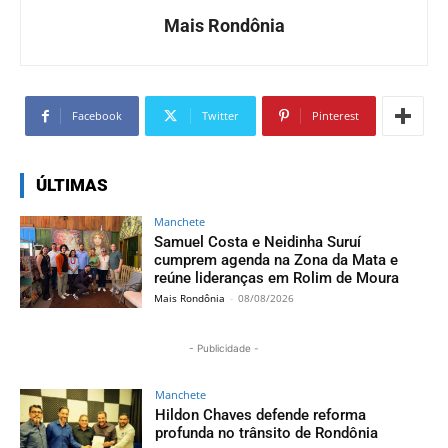
Mais Rondônia
Facebook
Twitter
Pinterest
ÚLTIMAS
Manchete
Samuel Costa e Neidinha Suruí
cumprem agenda na Zona da Mata e
reúne lideranças em Rolim de Moura
Mais Rondônia
-
08/08/2026
- Publicidade -
Manchete
Hildon Chaves defende reforma
profunda no trânsito de Rondônia