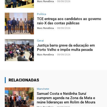
Mais Rondônia
-
08/08/2026
Política
TCE entrega aos candidatos ao governo
raio-X das contas públicas
Mais Rondônia
-
08/08/2026
Geral
Justiça barra greve da educação em
Porto Velho e impõe multa pesada
Mais Rondônia
-
08/08/2026
RELACIONADAS
Manchete
Samuel Costa e Neidinha Suruí
cumprem agenda na Zona da Mata e
reúne lideranças em Rolim de Moura