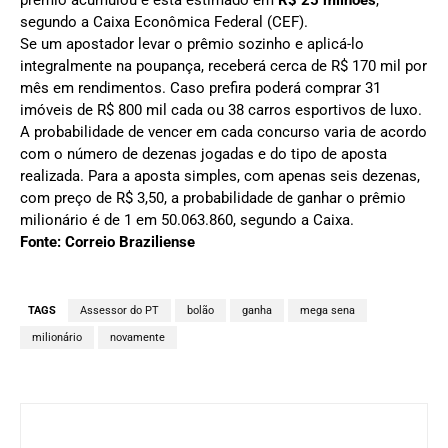
prêmio acumulou e está estimado em
R$ 25 milhões
,
segundo a Caixa Econômica Federal (CEF).
Se um apostador levar o prêmio sozinho e aplicá-lo
integralmente na poupança, receberá cerca de R$ 170 mil por
mês em rendimentos. Caso prefira poderá comprar 31
imóveis de R$ 800 mil cada ou 38 carros esportivos de luxo.
A probabilidade de vencer em cada concurso varia de acordo
com o número de dezenas jogadas e do tipo de aposta
realizada. Para a aposta simples, com apenas seis dezenas,
com preço de R$ 3,50, a probabilidade de ganhar o prêmio
milionário é de 1 em 50.063.860, segundo a Caixa.
Fonte: Correio Braziliense
TAGS
Assessor do PT
bolão
ganha
mega sena
milionário
novamente