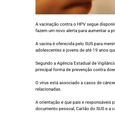
A vacinação contra o HPV segue disponí
fazem um novo alerta para aumentar a pr
A vacina é oferecida pelo SUS para meni
adolescentes e jovens de até 19 anos q
Segundo a Agência Estadual de Vigilânci
principal forma de prevenção contra doen
O vírus está associado a casos de câncer
relacionadas.
A orientação é que pais e responsáveis 
documento pessoal, Cartão do SUS e a c