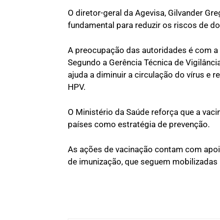
O diretor-geral da Agevisa, Gilvander Gre
fundamental para reduzir os riscos de do
A preocupação das autoridades é com a b
Segundo a Gerência Técnica de Vigilância
ajuda a diminuir a circulação do vírus e
HPV.
O Ministério da Saúde reforça que a vacin
países como estratégia de prevenção.
As ações de vacinação contam com apoio
de imunização, que seguem mobilizadas 