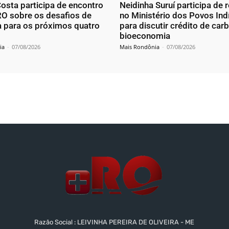
osta participa de encontro
Neidinha Suruí participa de 
O sobre os desafios de
no Ministério dos Povos In
 para os próximos quatro
para discutir crédito de car
bioeconomia
ia
-
07/08/2026
Mais Rondônia
-
07/08/2026
Razão Social : LEIVINHA PEREIRA DE OLIVEIRA - ME