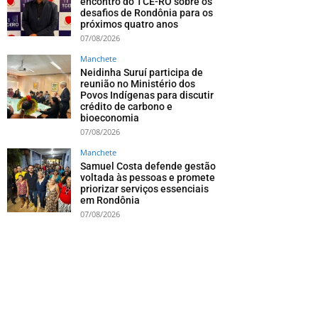
encontro do TCE-RO sobre os
desafios de Rondônia para os
próximos quatro anos
07/08/2026
Manchete
Neidinha Suruí participa de
reunião no Ministério dos
Povos Indígenas para discutir
crédito de carbono e
bioeconomia
07/08/2026
Manchete
Samuel Costa defende gestão
voltada às pessoas e promete
priorizar serviços essenciais
em Rondônia
07/08/2026