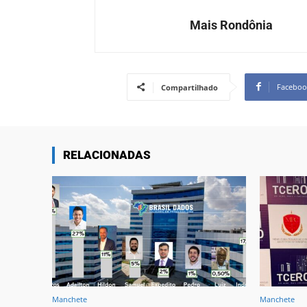
Mais Rondônia
Faceboo
Compartilhado
RELACIONADAS
Manchete
Manchete