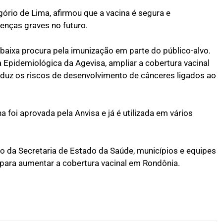
gório de Lima, afirmou que a vacina é segura e
enças graves no futuro.
aixa procura pela imunização em parte do público-alvo.
 Epidemiológica da Agevisa, ampliar a cobertura vacinal
 reduz os riscos de desenvolvimento de cânceres ligados ao
a foi aprovada pela Anvisa e já é utilizada em vários
 da Secretaria de Estado da Saúde, municípios e equipes
para aumentar a cobertura vacinal em Rondônia.