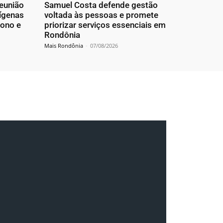
reunião
Samuel Costa defende gestão
dígenas
voltada às pessoas e promete
bono e
priorizar serviços essenciais em
Rondônia
Mais Rondônia
-
07/08/2026