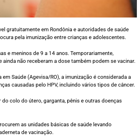
vel gratuitamente em Rondônia e autoridades de saúde
ocura pela imunização entre crianças e adolescentes.
nas e meninos de 9 a 14 anos. Temporariamente,
ue ainda não receberam a dose também podem se vacinar.
a em Saúde (Agevisa/RO), a imunização é considerada a
ças causadas pelo HPV, incluindo vários tipos de câncer.
 do colo do útero, garganta, pênis e outras doenças
procurem as unidades básicas de saúde levando
aderneta de vacinação.