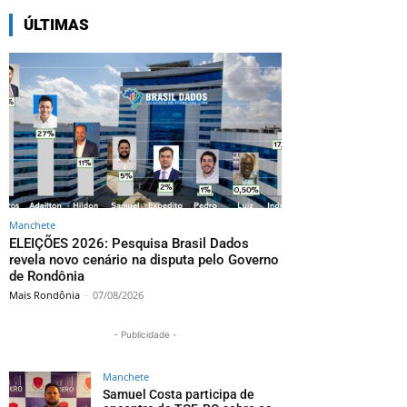
ÚLTIMAS
Manchete
ELEIÇÕES 2026: Pesquisa Brasil Dados
revela novo cenário na disputa pelo Governo
de Rondônia
Mais Rondônia
-
07/08/2026
- Publicidade -
Manchete
Samuel Costa participa de