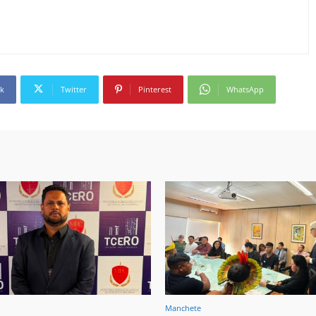
k
Twitter
Pinterest
WhatsApp
Manchete