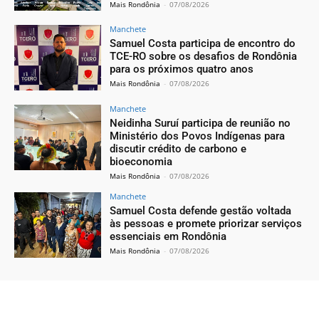
Mais Rondônia
-
07/08/2026
Manchete
Samuel Costa participa de encontro do
TCE-RO sobre os desafios de Rondônia
para os próximos quatro anos
Mais Rondônia
-
07/08/2026
Manchete
Neidinha Suruí participa de reunião no
Ministério dos Povos Indígenas para
discutir crédito de carbono e
bioeconomia
Mais Rondônia
-
07/08/2026
Manchete
Samuel Costa defende gestão voltada
às pessoas e promete priorizar serviços
essenciais em Rondônia
Mais Rondônia
-
07/08/2026