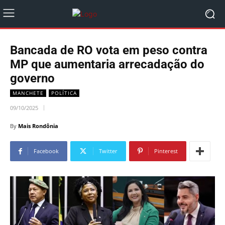
Bancada de RO vota em peso contra
MP que aumentaria arrecadação do
governo
MANCHETE
POLÍTICA
09/10/2025
By
Mais Rondônia
Facebook
Twitter
Pinterest