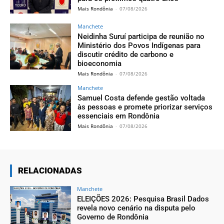
Mais Rondônia
-
07/08/2026
Manchete
Neidinha Suruí participa de reunião no
Ministério dos Povos Indígenas para
discutir crédito de carbono e
bioeconomia
Mais Rondônia
-
07/08/2026
Manchete
Samuel Costa defende gestão voltada
às pessoas e promete priorizar serviços
essenciais em Rondônia
Mais Rondônia
-
07/08/2026
RELACIONADAS
Manchete
ELEIÇÕES 2026: Pesquisa Brasil Dados
revela novo cenário na disputa pelo
Governo de Rondônia