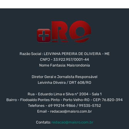
Razão Social : LEIVINHA PEREIRA DE OLIVEIRA - ME
CNPJ - 33.922.957/0001-44
Nome Fantasia: Maisrondonia
Diretor Geral e Jornalista Responsável
Leivinha Oliveira / DRT 608/RO
Rua - Eduardo Lima e Silva nº 2004 - Sala 1
Bairro - Flodoaldo Pontes Pinto - Porto Velho-RO - CEP: 76.820-394
Telefones - 69 99214-9866 / 99335-5752
Email -
redacao@maisro.com.br
Contato:
redacao@maisro.com.br