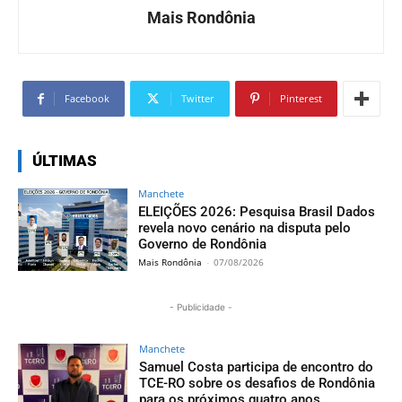
Mais Rondônia
Facebook
Twitter
Pinterest
ÚLTIMAS
Manchete
ELEIÇÕES 2026: Pesquisa Brasil Dados
revela novo cenário na disputa pelo
Governo de Rondônia
Mais Rondônia
-
07/08/2026
- Publicidade -
Manchete
Samuel Costa participa de encontro do
TCE-RO sobre os desafios de Rondônia
para os próximos quatro anos