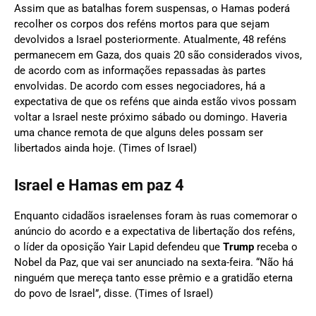
Assim que as batalhas forem suspensas, o Hamas poderá
recolher os corpos dos reféns mortos para que sejam
devolvidos a Israel posteriormente. Atualmente, 48 reféns
permanecem em Gaza, dos quais 20 são considerados vivos,
de acordo com as informações repassadas às partes
envolvidas. De acordo com esses negociadores, há a
expectativa de que os reféns que ainda estão vivos possam
voltar a Israel neste próximo sábado ou domingo. Haveria
uma chance remota de que alguns deles possam ser
libertados ainda hoje. (Times of Israel)
Israel e Hamas em paz 4
Enquanto cidadãos israelenses foram às ruas comemorar o
anúncio do acordo e a expectativa de libertação dos reféns,
o líder da oposição Yair Lapid defendeu que
Trump
receba o
Nobel da Paz, que vai ser anunciado na sexta-feira. “Não há
ninguém que mereça tanto esse prêmio e a gratidão eterna
do povo de Israel”, disse. (Times of Israel)