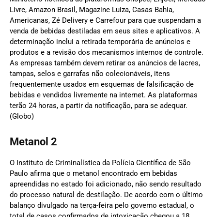
Livre, Amazon Brasil, Magazine Luiza, Casas Bahia,
Americanas, Zé Delivery e Carrefour para que suspendam a
venda de bebidas destiladas em seus sites e aplicativos. A
determinação inclui a retirada temporária de anúncios e
produtos e a revisão dos mecanismos internos de controle.
As empresas também devem retirar os anúncios de lacres,
tampas, selos e garrafas não colecionáveis, itens
frequentemente usados em esquemas de falsificação de
bebidas e vendidos livremente na internet. As plataformas
terão 24 horas, a partir da notificação, para se adequar.
(Globo)
Metanol 2
O Instituto de Criminalística da Polícia Científica de São
Paulo afirma que o metanol encontrado em bebidas
apreendidas no estado foi adicionado, não sendo resultado
do processo natural de destilação. De acordo com o último
balanço divulgado na terça-feira pelo governo estadual, o
total de casos confirmados de intoxicação chegou a 18,