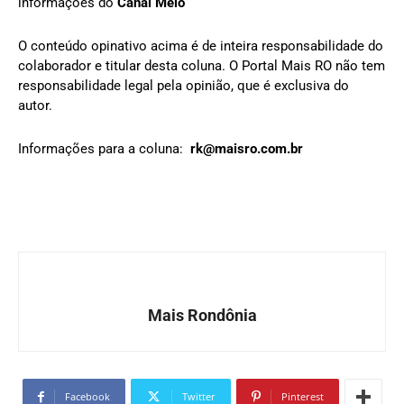
informações do
Canal Meio
O conteúdo opinativo acima é de inteira responsabilidade do
colaborador e titular desta coluna. O Portal Mais RO não tem
responsabilidade legal pela opinião, que é exclusiva do
autor.
Informações para a coluna:
rk@maisro.com.br
Mais Rondônia
Facebook
Twitter
Pinterest