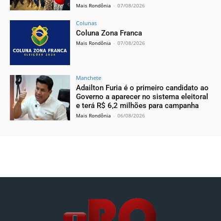
Mais Rondônia
-
07/08/2026
Colunas
Coluna Zona Franca
Mais Rondônia
-
07/08/2026
Manchete
Adailton Furia é o primeiro candidato ao
Governo a aparecer no sistema eleitoral
e terá R$ 6,2 milhões para campanha
Mais Rondônia
-
06/08/2026