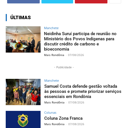
ÚLTIMAS
Manchete
Neidinha Suruí participa de reunião no
Ministério dos Povos Indígenas para
discutir crédito de carbono e
bioeconomia
Mais Rondônia
-
07/08/2026
- Publicidade -
Manchete
Samuel Costa defende gestão voltada
às pessoas e promete priorizar serviços
essenciais em Rondônia
Mais Rondônia
-
07/08/2026
Colunas
Coluna Zona Franca
Mais Rondônia
-
07/08/2026