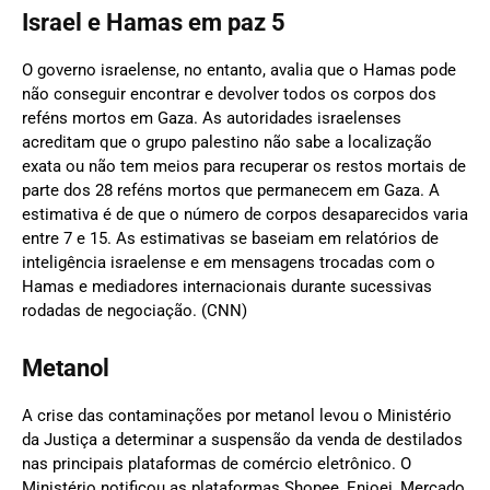
Israel e Hamas em paz 5
O governo israelense, no entanto, avalia que o Hamas pode
não conseguir encontrar e devolver todos os corpos dos
reféns mortos em Gaza. As autoridades israelenses
acreditam que o grupo palestino não sabe a localização
exata ou não tem meios para recuperar os restos mortais de
parte dos 28 reféns mortos que permanecem em Gaza. A
estimativa é de que o número de corpos desaparecidos varia
entre 7 e 15. As estimativas se baseiam em relatórios de
inteligência israelense e em mensagens trocadas com o
Hamas e mediadores internacionais durante sucessivas
rodadas de negociação. (CNN)
Metanol
A crise das contaminações por metanol levou o Ministério
da Justiça a determinar a suspensão da venda de destilados
nas principais plataformas de comércio eletrônico. O
Ministério notificou as plataformas Shopee, Enjoei, Mercado