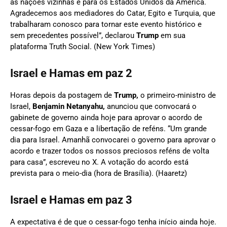
as nações vizinhas e para os Estados Unidos da América.
Agradecemos aos mediadores do Catar, Egito e Turquia, que
trabalharam conosco para tornar este evento histórico e
sem precedentes possível”, declarou
Trump
em sua
plataforma Truth Social. (New York Times)
Israel e Hamas em paz 2
Horas depois da postagem de
Trump,
o primeiro-ministro de
Israel,
Benjamin Netanyahu,
anunciou que convocará o
gabinete de governo ainda hoje para aprovar o acordo de
cessar-fogo em Gaza e a libertação de reféns. “Um grande
dia para Israel. Amanhã convocarei o governo para aprovar o
acordo e trazer todos os nossos preciosos reféns de volta
para casa”, escreveu no X. A votação do acordo está
prevista para o meio-dia (hora de Brasília). (Haaretz)
Israel e Hamas em paz 3
A expectativa é de que o cessar-fogo tenha início ainda hoje.