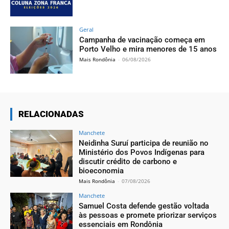
Geral
Campanha de vacinação começa em
Porto Velho e mira menores de 15 anos
Mais Rondônia
-
06/08/2026
RELACIONADAS
Manchete
Neidinha Suruí participa de reunião no
Ministério dos Povos Indígenas para
discutir crédito de carbono e
bioeconomia
Mais Rondônia
-
07/08/2026
Manchete
Samuel Costa defende gestão voltada
às pessoas e promete priorizar serviços
essenciais em Rondônia