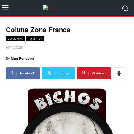
Coluna Zona Franca
COLUNAS
POLÍTICA
09/10/2025
By
Mais Rondônia
Facebook
Twitter
Pinterest