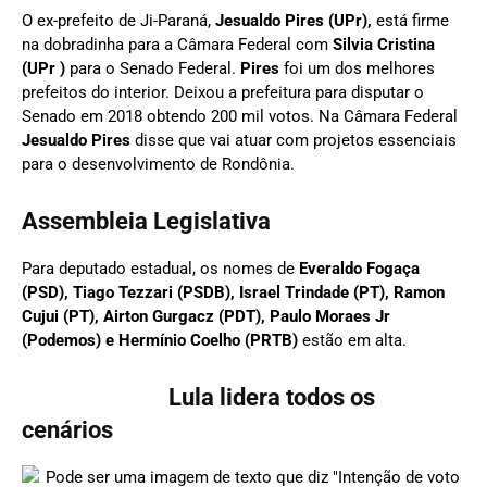
O ex-prefeito de Ji-Paraná,
Jesualdo Pires (UPr),
está firme
na dobradinha para a Câmara Federal com
Silvia Cristina
(UPr )
para o Senado Federal.
Pires
foi um dos melhores
prefeitos do interior. Deixou a prefeitura para disputar o
Senado em 2018 obtendo 200 mil votos. Na Câmara Federal
Jesualdo Pires
disse que vai atuar com projetos essenciais
para o desenvolvimento de Rondônia.
Assembleia Legislativa
Para deputado estadual, os nomes de
Everaldo Fogaça
(PSD), Tiago Tezzari (PSDB), Israel Trindade (PT), Ramon
Cujui (PT), Airton Gurgacz (PDT), Paulo Moraes Jr
(Podemos) e Hermínio Coelho (PRTB)
estão em alta.
Lula lidera todos os
cenários