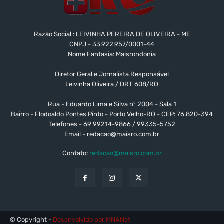
Razão Social : LEIVINHA PEREIRA DE OLIVEIRA - ME
CNPJ - 33.922.957/0001-44
Nome Fantasia: Maisrondonia
Diretor Geral e Jornalista Responsável
Leivinha Oliveira / DRT 608/RO
Rua - Eduardo Lima e Silva nº 2004 - Sala 1
Bairro - Flodoaldo Pontes Pinto - Porto Velho-RO - CEP: 76.820-394
Telefones - 69 99214-9866 / 99335-5752
Email -
redacao@maisro.com.br
Contato:
redacao@maisro.com.br
© Copyright -
Desenvolvido por MNANet