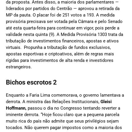
da proposta. Antes disso, a maioria dos parlamentares —
liderados por partidos do Centrão — aprovou a retirada da
MP da pauta. O placar foi de 251 votos a 193. A medida
provisória precisava ser votada pela Câmara e pelo Senado
até esta quarta-feira para continuar em vigor, pois perde a
validade nesta quinta (9). A Medida Provisória 1303 trata da
tributação de investimentos financeiros, apostas e ativos
virtuais. Propunha a tributação de fundos exclusivos,
apostas esportivas e criptoativos, além de regras mais
rígidas para investimentos de alta renda e investidores
estrangeiros.
Bichos escrotos 2
Enquanto a Faria Lima comemorava, o governo lamentava a
derrota. A ministra das Relações Institucionais,
Gleisi
Hoffmann,
passou o dia no Congresso tentando reverter a
iminente derrota. “Hoje ficou claro que a pequena parcela
muito rica do país não admite que seus privilégios sejam
tocados. Não querem pagar impostos como a maioria dos