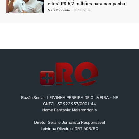
e terá R$ 6,2 milhões para campanha
Mais Rondônia
-
06/08/2026
Razão Social : LEIVINHA PEREIRA DE OLIVEIRA - ME
CNPJ - 33.922.957/0001-44
Nome Fantasia: Maisrondonia
Diretor Geral e Jornalista Responsável
Leivinha Oliveira / DRT 608/RO