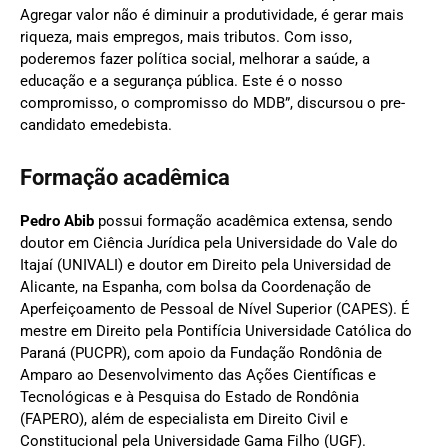
Agregar valor não é diminuir a produtividade, é gerar mais
riqueza, mais empregos, mais tributos. Com isso,
poderemos fazer política social, melhorar a saúde, a
educação e a segurança pública. Este é o nosso
compromisso, o compromisso do MDB”, discursou o pre-
candidato emedebista.
Formação acadêmica
Pedro Abib
possui formação acadêmica extensa, sendo
doutor em Ciência Jurídica pela Universidade do Vale do
Itajaí (UNIVALI) e doutor em Direito pela Universidad de
Alicante, na Espanha, com bolsa da Coordenação de
Aperfeiçoamento de Pessoal de Nível Superior (CAPES). É
mestre em Direito pela Pontifícia Universidade Católica do
Paraná (PUCPR), com apoio da Fundação Rondônia de
Amparo ao Desenvolvimento das Ações Científicas e
Tecnológicas e à Pesquisa do Estado de Rondônia
(FAPERO), além de especialista em Direito Civil e
Constitucional pela Universidade Gama Filho (UGF).