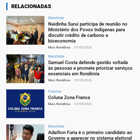
RELACIONADAS
Manchete
Neidinha Suruí participa de reunião no
Ministério dos Povos Indígenas para
discutir crédito de carbono e
bioeconomia
Mais Rondônia
-
07/08/2026
Manchete
Samuel Costa defende gestão voltada
às pessoas e promete priorizar serviços
essenciais em Rondônia
Mais Rondônia
-
07/08/2026
Colunas
Coluna Zona Franca
Mais Rondônia
-
07/08/2026
Manchete
Adailton Furia é o primeiro candidato ao
Governo a aparecer no sistema eleitoral