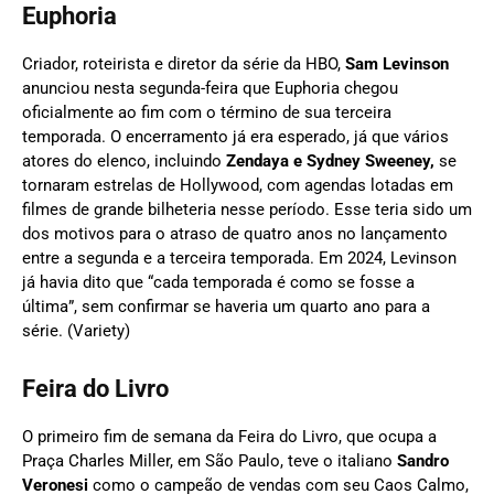
Euphoria
Criador, roteirista e diretor da série da HBO,
Sam Levinson
anunciou nesta segunda-feira que Euphoria chegou
oficialmente ao fim com o término de sua terceira
temporada. O encerramento já era esperado, já que vários
atores do elenco, incluindo
Zendaya e Sydney Sweeney,
se
tornaram estrelas de Hollywood, com agendas lotadas em
filmes de grande bilheteria nesse período. Esse teria sido um
dos motivos para o atraso de quatro anos no lançamento
entre a segunda e a terceira temporada. Em 2024, Levinson
já havia dito que “cada temporada é como se fosse a
última”, sem confirmar se haveria um quarto ano para a
série. (Variety)
Feira do Livro
O primeiro fim de semana da Feira do Livro, que ocupa a
Praça Charles Miller, em São Paulo, teve o italiano
Sandro
Veronesi
como o campeão de vendas com seu Caos Calmo,