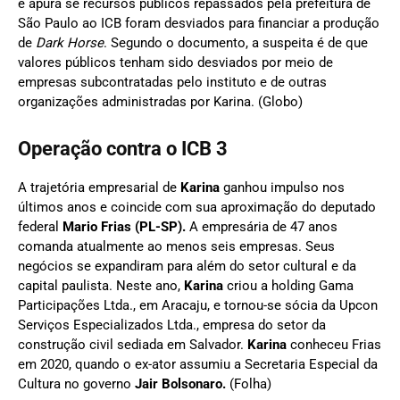
e apura se recursos públicos repassados pela prefeitura de
São Paulo ao ICB foram desviados para financiar a produção
de
Dark Horse
. Segundo o documento, a suspeita é de que
valores públicos tenham sido desviados por meio de
empresas subcontratadas pelo instituto e de outras
organizações administradas por Karina. (Globo)
Operação contra o
ICB
3
A trajetória empresarial de
Karina
ganhou impulso nos
últimos anos e coincide com sua aproximação do deputado
federal
Mario Frias (PL-SP).
A empresária de 47 anos
comanda atualmente ao menos seis empresas. Seus
negócios se expandiram para além do setor cultural e da
capital paulista. Neste ano,
Karina
criou a holding Gama
Participações Ltda., em Aracaju, e tornou-se sócia da Upcon
Serviços Especializados Ltda., empresa do setor da
construção civil sediada em Salvador.
Karina
conheceu Frias
em 2020, quando o ex-ator assumiu a Secretaria Especial da
Cultura no governo
Jair Bolsonaro.
(Folha)