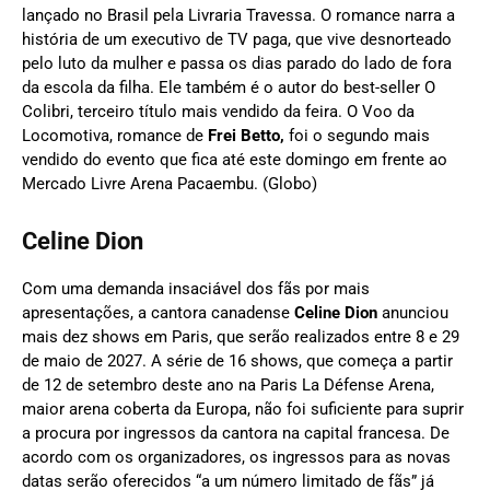
lançado no Brasil pela Livraria Travessa. O romance narra a
história de um executivo de TV paga, que vive desnorteado
pelo luto da mulher e passa os dias parado do lado de fora
da escola da filha. Ele também é o autor do best-seller O
Colibri, terceiro título mais vendido da feira. O Voo da
Locomotiva, romance de
Frei Betto,
foi o segundo mais
vendido do evento que fica até este domingo em frente ao
Mercado Livre Arena Pacaembu. (Globo)
Celine Dion
Com uma demanda insaciável dos fãs por mais
apresentações, a cantora canadense
Celine Dion
anunciou
mais dez shows em Paris, que serão realizados entre 8 e 29
de maio de 2027. A série de 16 shows, que começa a partir
de 12 de setembro deste ano na Paris La Défense Arena,
maior arena coberta da Europa, não foi suficiente para suprir
a procura por ingressos da cantora na capital francesa. De
acordo com os organizadores, os ingressos para as novas
datas serão oferecidos “a um número limitado de fãs” já