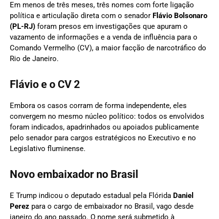
Em menos de três meses, três nomes com forte ligação
política e articulação direta com o senador
Flávio Bolsonaro
(PL-RJ)
foram presos em investigações que apuram o
vazamento de informações e a venda de influência para o
Comando Vermelho (CV), a maior facção de narcotráfico do
Rio de Janeiro.
Flávio e o CV 2
Embora os casos corram de forma independente, eles
convergem no mesmo núcleo político: todos os envolvidos
foram indicados, apadrinhados ou apoiados publicamente
pelo senador para cargos estratégicos no Executivo e no
Legislativo fluminense.
Novo embaixador no Brasil
E Trump indicou o deputado estadual pela Flórida
Daniel
Perez
para o cargo de embaixador no Brasil, vago desde
janeiro do ano passado. O nome será submetido à