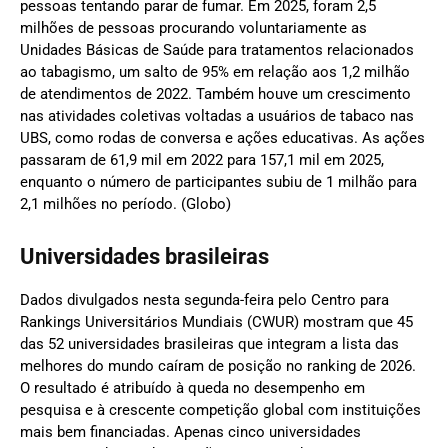
pessoas tentando parar de fumar. Em 2025, foram 2,5
milhões de pessoas procurando voluntariamente as
Unidades Básicas de Saúde para tratamentos relacionados
ao tabagismo, um salto de 95% em relação aos 1,2 milhão
de atendimentos de 2022. Também houve um crescimento
nas atividades coletivas voltadas a usuários de tabaco nas
UBS, como rodas de conversa e ações educativas. As ações
passaram de 61,9 mil em 2022 para 157,1 mil em 2025,
enquanto o número de participantes subiu de 1 milhão para
2,1 milhões no período. (Globo)
Universidades brasileiras
Dados divulgados nesta segunda-feira pelo Centro para
Rankings Universitários Mundiais (CWUR) mostram que 45
das 52 universidades brasileiras que integram a lista das
melhores do mundo caíram de posição no ranking de 2026.
O resultado é atribuído à queda no desempenho em
pesquisa e à crescente competição global com instituições
mais bem financiadas. Apenas cinco universidades