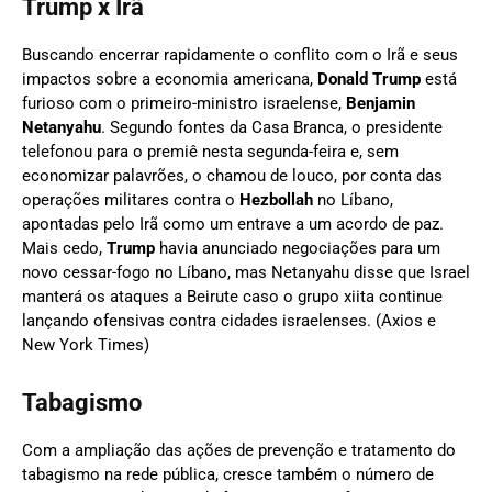
Trump x Irã
Buscando encerrar rapidamente o conflito com o Irã e seus
impactos sobre a economia americana,
Donald Trump
está
furioso com o primeiro-ministro israelense,
Benjamin
Netanyahu
. Segundo fontes da Casa Branca, o presidente
telefonou para o premiê nesta segunda-feira e, sem
economizar palavrões, o chamou de louco, por conta das
operações militares contra o
Hezbollah
no Líbano,
apontadas pelo Irã como um entrave a um acordo de paz.
Mais cedo,
Trump
havia anunciado negociações para um
novo cessar-fogo no Líbano, mas Netanyahu disse que Israel
manterá os ataques a Beirute caso o grupo xiita continue
lançando ofensivas contra cidades israelenses. (Axios e
New York Times)
Tabagismo
Com a ampliação das ações de prevenção e tratamento do
tabagismo na rede pública, cresce também o número de