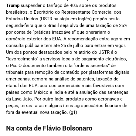
Trump
suspender o tarifaço de 40% sobre os produtos
brasileiros, o Escritório do Representante Comercial dos
Estados Unidos (USTR na sigla em inglês) propôs nesta
segunda-feira que o Brasil seja alvo de uma taxação de 25%
por conta de “práticas irrazoáveis” que onerariam o
comércio exterior dos EUA. A recomendação entra agora em
consulta pública e tem até 25 de julho para entrar em vigor.
Um dos pontos destacados pelo relatório do USTR é o
“favorecimento” a serviços locais de pagamento eletrônico,
o Pix. O documento também cita “ordens secretas” de
tribunais para remoção de conteúdo por plataformas digitais
americanas, demora na análise de patentes, taxação de
etanol dos EUA, acordos comerciais mais favoráveis com
países como México e Índia e até a anulação das sentenças
da Lava Jato. Por outro lado, produtos como aeronaves e
peças, terras raras e alguns itens agropecuários ficariam de
fora da eventual nova taxação. (g1)
Na conta de Flávio Bolsonaro