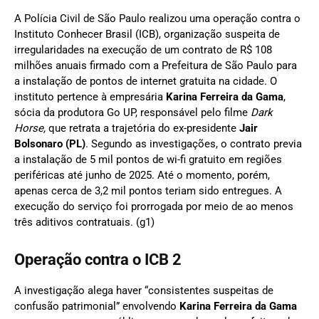
A Polícia Civil de São Paulo realizou uma operação contra o
Instituto Conhecer Brasil (ICB), organização suspeita de
irregularidades na execução de um contrato de R$ 108
milhões anuais firmado com a Prefeitura de São Paulo para
a instalação de pontos de internet gratuita na cidade. O
instituto pertence à empresária
Karina Ferreira da Gama
,
sócia da produtora Go UP, responsável pelo filme
Dark
Horse,
que retrata a trajetória do ex-presidente
Jair
Bolsonaro (PL)
. Segundo as investigações, o contrato previa
a instalação de 5 mil pontos de wi-fi gratuito em regiões
periféricas até junho de 2025. Até o momento, porém,
apenas cerca de 3,2 mil pontos teriam sido entregues. A
execução do serviço foi prorrogada por meio de ao menos
três aditivos contratuais. (g1)
Operação contra o
ICB
2
A investigação alega haver “consistentes suspeitas de
confusão patrimonial” envolvendo
Karina Ferreira da Gama