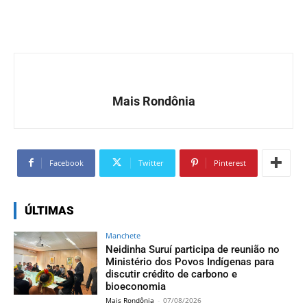
Mais Rondônia
Facebook
Twitter
Pinterest
ÚLTIMAS
Manchete
Neidinha Suruí participa de reunião no
Ministério dos Povos Indígenas para
discutir crédito de carbono e
bioeconomia
Mais Rondônia
-
07/08/2026