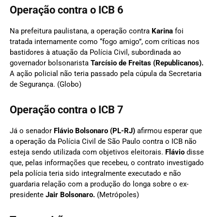
Operação contra o ICB 6
Na prefeitura paulistana, a operação contra
Karina
foi
tratada internamente como “fogo amigo”, com críticas nos
bastidores à atuação da Polícia Civil, subordinada ao
governador bolsonarista
Tarcísio de Freitas (Republicanos).
A ação policial não teria passado pela cúpula da Secretaria
de Segurança. (Globo)
Operação contra o ICB 7
Já o senador
Flávio Bolsonaro (PL-RJ)
afirmou esperar que
a operação da Polícia Civil de São Paulo contra o ICB não
esteja sendo utilizada com objetivos eleitorais.
Flávio
disse
que, pelas informações que recebeu, o contrato investigado
pela polícia teria sido integralmente executado e não
guardaria relação com a produção do longa sobre o ex-
presidente
Jair Bolsonaro.
(Metrópoles)