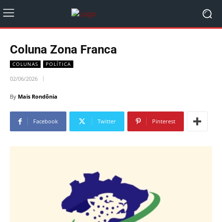
Coluna Zona Franca
COLUNAS
POLÍTICA
02/06/2026
By
Mais Rondônia
Facebook
Twitter
Pinterest