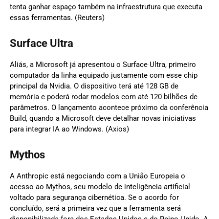
tenta ganhar espaço também na infraestrutura que executa
essas ferramentas. (Reuters)
Surface Ultra
Aliás, a Microsoft já apresentou o Surface Ultra, primeiro
computador da linha equipado justamente com esse chip
principal da Nvidia. O dispositivo terá até 128 GB de
memória e poderá rodar modelos com até 120 bilhões de
parâmetros. O lançamento acontece próximo da conferência
Build, quando a Microsoft deve detalhar novas iniciativas
para integrar IA ao Windows. (Axios)
Mythos
A Anthropic está negociando com a União Europeia o
acesso ao Mythos, seu modelo de inteligência artificial
voltado para segurança cibernética. Se o acordo for
concluído, será a primeira vez que a ferramenta será
disponibilizada fora dos Estados Unidos e do Reino Unido. A