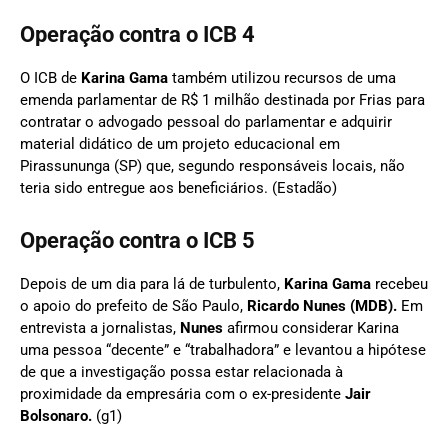
Operação contra o ICB 4
O ICB de
Karina Gama
também utilizou recursos de uma
emenda parlamentar de R$ 1 milhão destinada por Frias para
contratar o advogado pessoal do parlamentar e adquirir
material didático de um projeto educacional em
Pirassununga (SP) que, segundo responsáveis locais, não
teria sido entregue aos beneficiários. (Estadão)
Operação contra o ICB 5
Depois de um dia para lá de turbulento,
Karina Gama
recebeu
o apoio do prefeito de São Paulo,
Ricardo Nunes (MDB).
Em
entrevista a jornalistas,
Nunes
afirmou considerar Karina
uma pessoa “decente” e “trabalhadora” e levantou a hipótese
de que a investigação possa estar relacionada à
proximidade da empresária com o ex-presidente
Jair
Bolsonaro.
(g1)