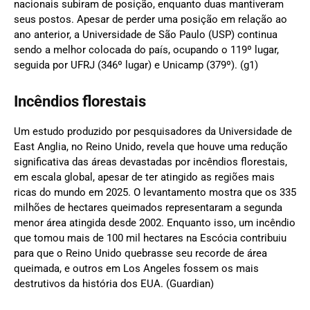
nacionais subiram de posição, enquanto duas mantiveram
seus postos. Apesar de perder uma posição em relação ao
ano anterior, a Universidade de São Paulo (USP) continua
sendo a melhor colocada do país, ocupando o 119º lugar,
seguida por UFRJ (346º lugar) e Unicamp (379º). (g1)
Incêndios florestais
Um estudo produzido por pesquisadores da Universidade de
East Anglia, no Reino Unido, revela que houve uma redução
significativa das áreas devastadas por incêndios florestais,
em escala global, apesar de ter atingido as regiões mais
ricas do mundo em 2025. O levantamento mostra que os 335
milhões de hectares queimados representaram a segunda
menor área atingida desde 2002. Enquanto isso, um incêndio
que tomou mais de 100 mil hectares na Escócia contribuiu
para que o Reino Unido quebrasse seu recorde de área
queimada, e outros em Los Angeles fossem os mais
destrutivos da história dos EUA. (Guardian)