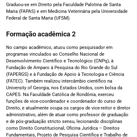
Graduou-se em Direito pela Faculdade Palotina de Santa
Maria (FAPAS) e em Medicina Veterinária pela Universidade
Federal de Santa Maria (UFSM).
Formação acadêmica 2
No campo acadêmico, atuou como pesquisador em
programas vinculados ao Conselho Nacional de
Desenvolvimento Científico e Tecnológico (CNPq), à
Fundação de Amparo à Pesquisa do Rio Grande do Sul
(FAPERGS) e à Fundação de Apoio à Tecnologia e Ciência
(FATEC). Também realizou intercâmbio científico na
University of Georgia, nos Estados Unidos, com bolsa da
CAPES. Na Faculdade Católica de Rondônia, exerceu
funções de vice-coordenador e coordenador do curso de
Direito, e atualmente ocupa os cargos de vice-reitor e diretor
administrativo, além de atuar como professor de graduação
e de pós-graduação stricto sensu, lecionando disciplinas
como Direito Constitucional, Oficina Jurídica – Direitos
Fundamentais, Projeto de Pesquisa Científica e Trabalho de