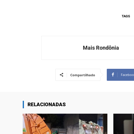
TAGS
Mais Rondônia
Faceboo
Compartilhado
RELACIONADAS