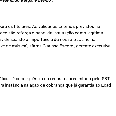
a os titulares. Ao validar os critérios previstos no
ecisão reforça o papel da instituição como legítima
 evidenciando a importância do nosso trabalho na
ve de música”, afirma Clarisse Escorel, gerente executiva
o Oficial, é consequência do recurso apresentado pelo SBT
ra instância na ação de cobrança que já garantia ao Ecad