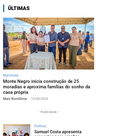
ÚLTIMAS
Manchete
Monte Negro inicia construção de 25
moradias e aproxima famílias do sonho da
casa própria
Mais Rondônia
-
15/06/2026
- Publicidade -
Política
Samuel Costa apresenta