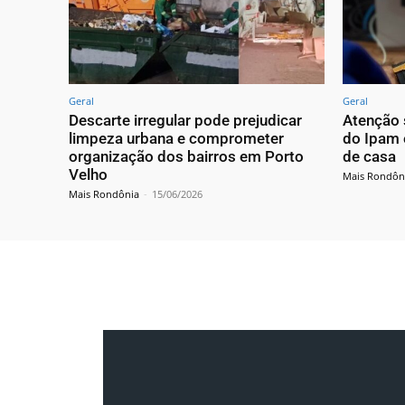
Geral
Geral
Descarte irregular pode prejudicar
Atenção s
limpeza urbana e comprometer
do Ipam 
organização dos bairros em Porto
de casa
Velho
Mais Rondôn
Mais Rondônia
-
15/06/2026