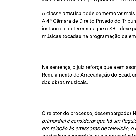
A classe artística pode comemorar mais u
A 4ª Câmara de Direito Privado do Tribu
instância e determinou que o SBT deve p
músicas tocadas na programação da em
Na sentença, o juiz reforça que a emisso
Regulamento de Arrecadação do Ecad, uma
das obras musicais.
O relator do processo, desembargador Na
primordial é considerar que há um Regul
em relação às emissoras de televisão, o 
se declare o contrário, que o percentual p