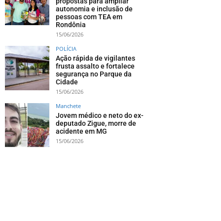
propostas para ampliar
autonomia e inclusão de
pessoas com TEA em
Rondônia
15/06/2026
POLÍCIA
Ação rápida de vigilantes
frusta assalto e fortalece
segurança no Parque da
Cidade
15/06/2026
Manchete
Jovem médico e neto do ex-
deputado Zigue, morre de
acidente em MG
15/06/2026