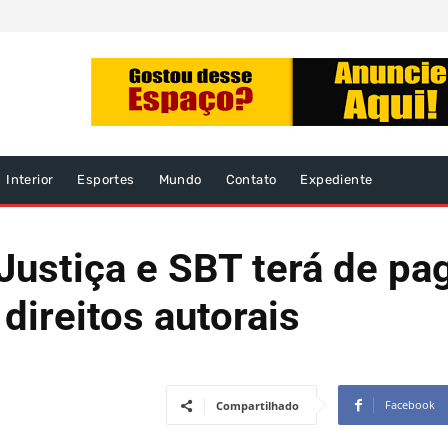
Interior
Esportes
Mundo
Contato
Expediente
Justiça e SBT terá de pa
direitos autorais
Facebook
Compartilhado