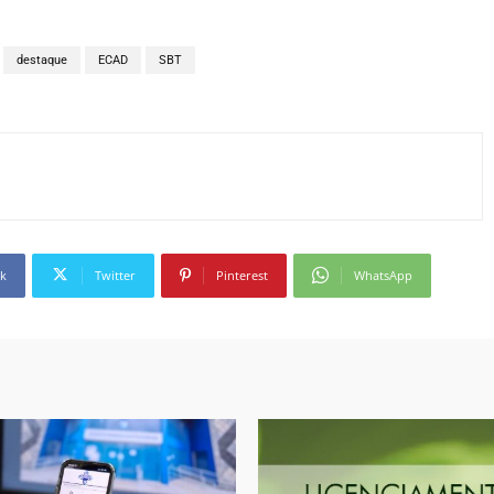
destaque
ECAD
SBT
k
Twitter
Pinterest
WhatsApp