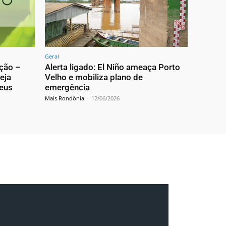
Geral
ção –
Alerta ligado: El Niño ameaça Porto
eja
Velho e mobiliza plano de
Deus
emergência
Mais Rondônia
-
12/06/2026