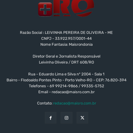
Razão Social : LEIVINHA PEREIRA DE OLIVEIRA - ME
CNPJ - 33.922.957/0001-44
Nome Fantasia: Maisrondonia
Diretor Geral e Jornalista Responsável
Leivinha Oliveira / DRT 608/RO
Rua - Eduardo Lima e Silva nº 2004 - Sala 1
Bairro - Flodoaldo Pontes Pinto - Porto Velho-RO - CEP: 76.820-394
Telefones - 69 99214-9866 / 99335-5752
Email -
redacao@maisro.com.br
Contato:
redacao@maisro.com.br