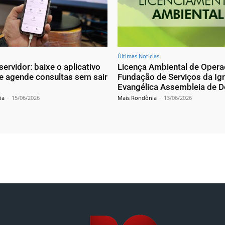
Últimas Notícias
ervidor: baixe o aplicativo
Licença Ambiental de Opera
e agende consultas sem sair
Fundação de Serviços da Igr
Evangélica Assembleia de 
ia
-
15/06/2026
Mais Rondônia
-
13/06/2026