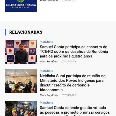
RELACIONADAS
Manchete
Samuel Costa participa de encontro do
TCE-RO sobre os desafios de Rondônia
para os próximos quatro anos
Mais Rondônia
-
07/08/2026
Manchete
Neidinha Suruí participa de reunião no
Ministério dos Povos Indígenas para
discutir crédito de carbono e
bioeconomia
Mais Rondônia
-
07/08/2026
Manchete
Samuel Costa defende gestão voltada
às pessoas e promete priorizar serviços