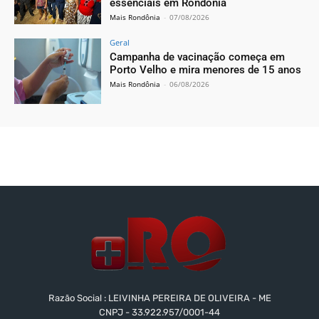
essenciais em Rondônia
Mais Rondônia
-
07/08/2026
Geral
Campanha de vacinação começa em
Porto Velho e mira menores de 15 anos
Mais Rondônia
-
06/08/2026
Razão Social : LEIVINHA PEREIRA DE OLIVEIRA - ME
CNPJ - 33.922.957/0001-44