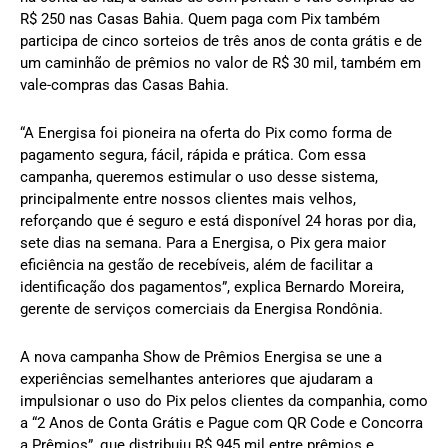
R$ 250 nas Casas Bahia. Quem paga com Pix também
participa de cinco sorteios de três anos de conta grátis e de
um caminhão de prêmios no valor de R$ 30 mil, também em
vale-compras das Casas Bahia.
“A Energisa foi pioneira na oferta do Pix como forma de
pagamento segura, fácil, rápida e prática. Com essa
campanha, queremos estimular o uso desse sistema,
principalmente entre nossos clientes mais velhos,
reforçando que é seguro e está disponível 24 horas por dia,
sete dias na semana. Para a Energisa, o Pix gera maior
eficiência na gestão de recebíveis, além de facilitar a
identificação dos pagamentos”, explica Bernardo Moreira,
gerente de serviços comerciais da Energisa Rondônia.
A nova campanha Show de Prêmios Energisa se une a
experiências semelhantes anteriores que ajudaram a
impulsionar o uso do Pix pelos clientes da companhia, como
a “2 Anos de Conta Grátis e Pague com QR Code e Concorra
a Prêmios”, que distribuiu R$ 945 mil entre prêmios e