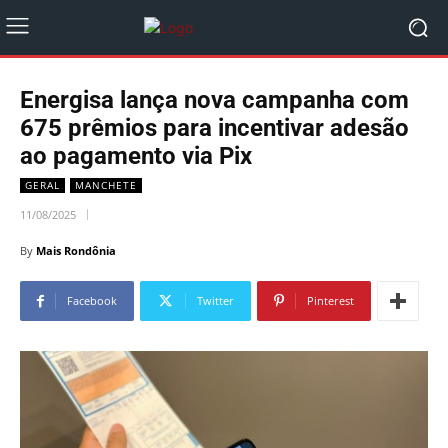
Energisa lança nova campanha com
675 prêmios para incentivar adesão
ao pagamento via Pix
GERAL
MANCHETE
11/08/2025
By
Mais Rondônia
Facebook
Twitter
Pinterest