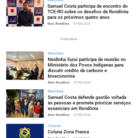
Samuel Costa participa de encontro do
TCE-RO sobre os desafios de Rondônia
para os próximos quatro anos
Mais Rondônia
-
07/08/2026
- Publicidade -
Manchete
Neidinha Suruí participa de reunião no
Ministério dos Povos Indígenas para
discutir crédito de carbono e
bioeconomia
Mais Rondônia
-
07/08/2026
Manchete
Samuel Costa defende gestão voltada
às pessoas e promete priorizar serviços
essenciais em Rondônia
Mais Rondônia
-
07/08/2026
Colunas
Coluna Zona Franca
Mais Rondônia
-
07/08/2026