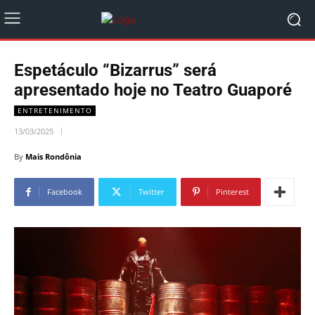
Espetáculo “Bizarrus” será
apresentado hoje no Teatro Guaporé
ENTRETENIMENTO
13/03/2025
By
Mais Rondônia
Facebook
Twitter
Pinterest