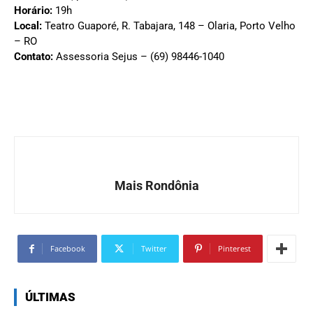
Horário:
19h
Local:
Teatro Guaporé, R. Tabajara, 148 – Olaria, Porto Velho
– RO
Contato:
Assessoria Sejus – (69) 98446-1040
Mais Rondônia
Facebook
Twitter
Pinterest
ÚLTIMAS