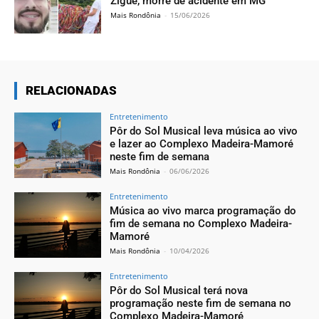
Zigue, morre de acidente em MG
Mais Rondônia
-
15/06/2026
RELACIONADAS
Entretenimento
Pôr do Sol Musical leva música ao vivo
e lazer ao Complexo Madeira-Mamoré
neste fim de semana
Mais Rondônia
-
06/06/2026
Entretenimento
Música ao vivo marca programação do
fim de semana no Complexo Madeira-
Mamoré
Mais Rondônia
-
10/04/2026
Entretenimento
Pôr do Sol Musical terá nova
programação neste fim de semana no
Complexo Madeira-Mamoré