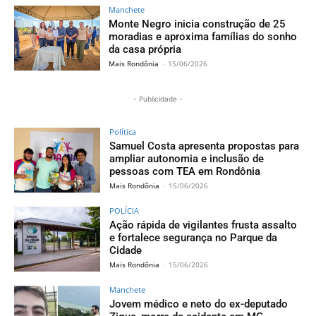
Manchete
Monte Negro inicia construção de 25
moradias e aproxima famílias do sonho
da casa própria
Mais Rondônia
-
15/06/2026
- Publicidade -
Política
Samuel Costa apresenta propostas para
ampliar autonomia e inclusão de
pessoas com TEA em Rondônia
Mais Rondônia
-
15/06/2026
POLÍCIA
Ação rápida de vigilantes frusta assalto
e fortalece segurança no Parque da
Cidade
Mais Rondônia
-
15/06/2026
Manchete
Jovem médico e neto do ex-deputado