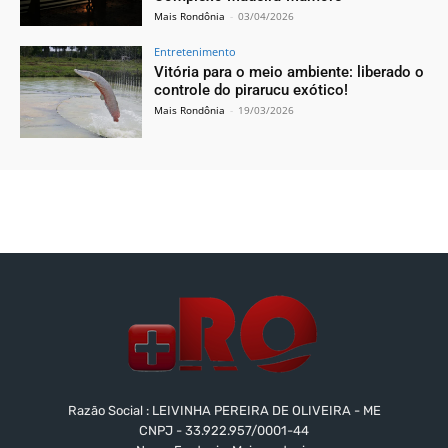
Mais Rondônia
-
03/04/2026
Entretenimento
Vitória para o meio ambiente: liberado o
controle do pirarucu exótico!
Mais Rondônia
-
19/03/2026
Razão Social : LEIVINHA PEREIRA DE OLIVEIRA - ME
CNPJ - 33.922.957/0001-44