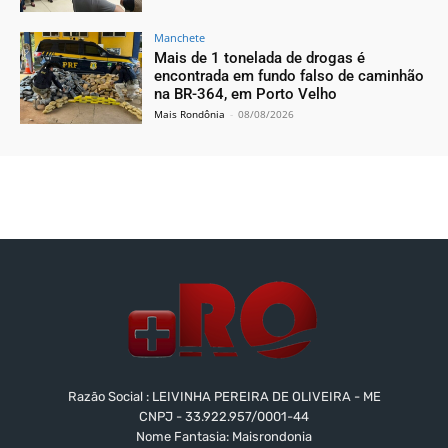
Manchete
Mais de 1 tonelada de drogas é
encontrada em fundo falso de caminhão
na BR-364, em Porto Velho
Mais Rondônia
-
08/08/2026
Razão Social : LEIVINHA PEREIRA DE OLIVEIRA - ME
CNPJ - 33.922.957/0001-44
Nome Fantasia: Maisrondonia