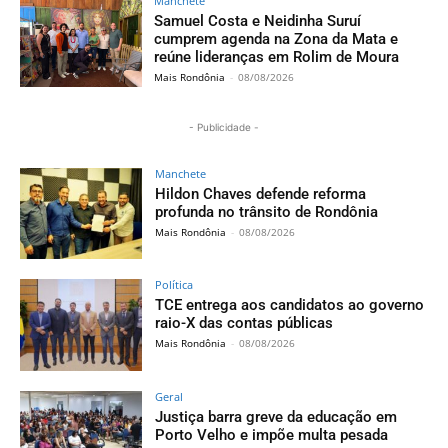
Manchete
Samuel Costa e Neidinha Suruí
cumprem agenda na Zona da Mata e
reúne lideranças em Rolim de Moura
Mais Rondônia
-
08/08/2026
- Publicidade -
Manchete
Hildon Chaves defende reforma
profunda no trânsito de Rondônia
Mais Rondônia
-
08/08/2026
Política
TCE entrega aos candidatos ao governo
raio-X das contas públicas
Mais Rondônia
-
08/08/2026
Geral
Justiça barra greve da educação em
Porto Velho e impõe multa pesada