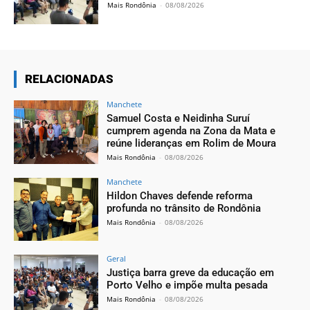
Mais Rondônia
-
08/08/2026
RELACIONADAS
Manchete
Samuel Costa e Neidinha Suruí
cumprem agenda na Zona da Mata e
reúne lideranças em Rolim de Moura
Mais Rondônia
-
08/08/2026
Manchete
Hildon Chaves defende reforma
profunda no trânsito de Rondônia
Mais Rondônia
-
08/08/2026
Geral
Justiça barra greve da educação em
Porto Velho e impõe multa pesada
Mais Rondônia
-
08/08/2026