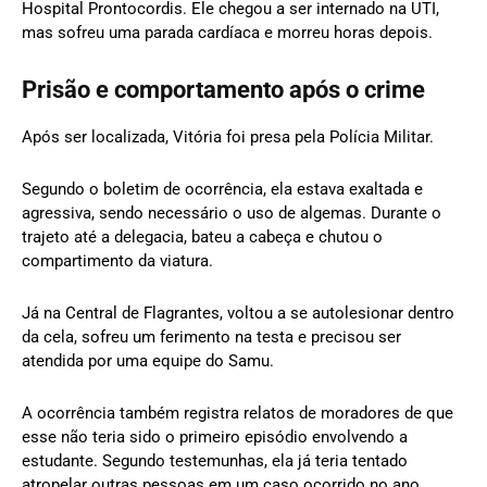
Hospital Prontocordis. Ele chegou a ser internado na UTI,
mas sofreu uma parada cardíaca e morreu horas depois.
Prisão e comportamento após o crime
Após ser localizada, Vitória foi presa pela Polícia Militar.
Segundo o boletim de ocorrência, ela estava exaltada e
agressiva, sendo necessário o uso de algemas. Durante o
trajeto até a delegacia, bateu a cabeça e chutou o
compartimento da viatura.
Já na Central de Flagrantes, voltou a se autolesionar dentro
da cela, sofreu um ferimento na testa e precisou ser
atendida por uma equipe do Samu.
A ocorrência também registra relatos de moradores de que
esse não teria sido o primeiro episódio envolvendo a
estudante. Segundo testemunhas, ela já teria tentado
atropelar outras pessoas em um caso ocorrido no ano