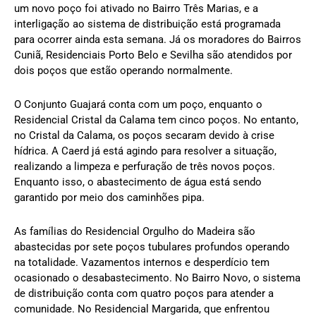
um novo poço foi ativado no Bairro Três Marias, e a
interligação ao sistema de distribuição está programada
para ocorrer ainda esta semana. Já os moradores do Bairros
Cuniã, Residenciais Porto Belo e Sevilha são atendidos por
dois poços que estão operando normalmente.
O Conjunto Guajará conta com um poço, enquanto o
Residencial Cristal da Calama tem cinco poços. No entanto,
no Cristal da Calama, os poços secaram devido à crise
hídrica. A Caerd já está agindo para resolver a situação,
realizando a limpeza e perfuração de três novos poços.
Enquanto isso, o abastecimento de água está sendo
garantido por meio dos caminhões pipa.
As famílias do Residencial Orgulho do Madeira são
abastecidas por sete poços tubulares profundos operando
na totalidade. Vazamentos internos e desperdício tem
ocasionado o desabastecimento. No Bairro Novo, o sistema
de distribuição conta com quatro poços para atender a
comunidade. No Residencial Margarida, que enfrentou