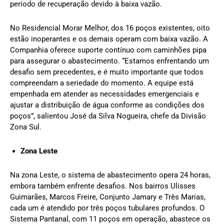
período de recuperação devido à baixa vazão.
No Residencial Morar Melhor, dos 16 poços existentes, oito
estão inoperantes e os demais operam com baixa vazão. A
Companhia oferece suporte contínuo com caminhões pipa
para assegurar o abastecimento. “Estamos enfrentando um
desafio sem precedentes, e é muito importante que todos
compreendam a seriedade do momento. A equipe está
empenhada em atender as necessidades emergenciais e
ajustar a distribuição de água conforme as condições dos
poços”, salientou José da Silva Nogueira, chefe da Divisão
Zona Sul.
Zona Leste
Na zona Leste, o sistema de abastecimento opera 24 horas,
embora também enfrente desafios. Nos bairros Ulisses
Guimarães, Marcos Freire, Conjunto Jamary e Três Marias,
cada um é atendido por três poços tubulares profundos. O
Sistema Pantanal, com 11 poços em operação, abastece os