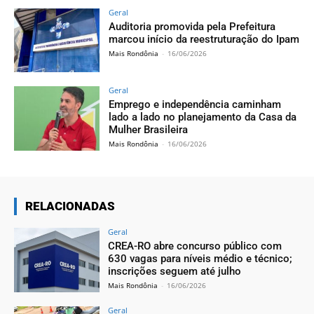
Geral
Auditoria promovida pela Prefeitura
marcou início da reestruturação do Ipam
Mais Rondônia
-
16/06/2026
Geral
Emprego e independência caminham
lado a lado no planejamento da Casa da
Mulher Brasileira
Mais Rondônia
-
16/06/2026
RELACIONADAS
Geral
CREA-RO abre concurso público com
630 vagas para níveis médio e técnico;
inscrições seguem até julho
Mais Rondônia
-
16/06/2026
Geral