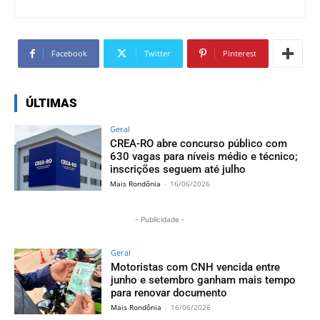
Facebook
Twitter
Pinterest
ÚLTIMAS
Geral
CREA-RO abre concurso público com
630 vagas para níveis médio e técnico;
inscrições seguem até julho
Mais Rondônia
-
16/06/2026
- Publicidade -
Geral
Motoristas com CNH vencida entre
junho e setembro ganham mais tempo
para renovar documento
Mais Rondônia
-
16/06/2026