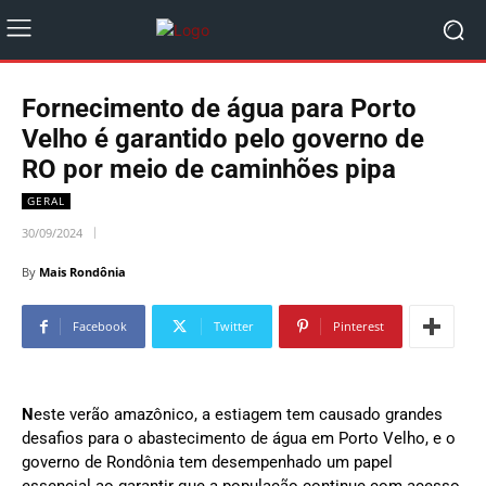
Fornecimento de água para Porto
Velho é garantido pelo governo de
RO por meio de caminhões pipa
GERAL
30/09/2024
By
Mais Rondônia
Facebook
Twitter
Pinterest
N
este verão amazônico, a estiagem tem causado grandes
desafios para o abastecimento de água em Porto Velho, e o
governo de Rondônia tem desempenhado um papel