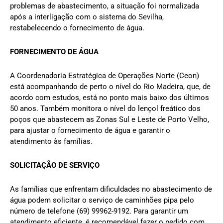
problemas de abastecimento, a situação foi normalizada
após a interligação com o sistema do Sevilha,
restabelecendo o fornecimento de água.
FORNECIMENTO DE ÁGUA
A Coordenadoria Estratégica de Operações Norte (Ceon)
está acompanhando de perto o nível do Rio Madeira, que, de
acordo com estudos, está no ponto mais baixo dos últimos
50 anos. Também monitora o nível do lençol freático dos
poços que abastecem as Zonas Sul e Leste de Porto Velho,
para ajustar o fornecimento de água e garantir o
atendimento às famílias.
SOLICITAÇÃO DE SERVIÇO
As famílias que enfrentam dificuldades no abastecimento de
água podem solicitar o serviço de caminhões pipa pelo
número de telefone (69) 99962-9192. Para garantir um
atendimento eficiente, é recomendável fazer o pedido com