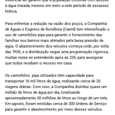
essencial ao garantir que a população continue com acesso
à água tratada, mesmo em meio a este período de escassez
hídrica.
Para enfrentar a redução na vazão dos poços, a Companhia
de Águas e Esgotos de Rondônia (Caerd) tem intensificado o
uso de caminhões pipa para garantir o fornecimento das
famílias nos bairros mais afetados pela baixa pressão de
água. O abastecimento dos veículos começa cedo, por volta
das 7h30, e a distribuição segue uma programação rigorosa,
muitas vezes se estendendo após às 22h, para assegurar
que todos recebam o recurso em casa.
Os caminhões pipa utilizados têm capacidade para
transportar 16 mil litros de água, realizando cerca de 20
viagens diárias. Com isso, a Companhia distribui quase um
milhão de litros de água por dia, totalizando
aproximadamente 30 milhões de litros ao longo de um mês.
Em agosto, foram emitidas cerca de 300 Ordens de Serviço
para garantir o abastecimento por meio desses veículos.