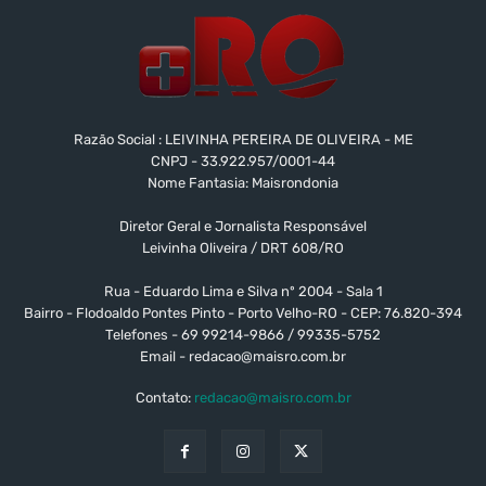
Razão Social : LEIVINHA PEREIRA DE OLIVEIRA - ME
CNPJ - 33.922.957/0001-44
Nome Fantasia: Maisrondonia
Diretor Geral e Jornalista Responsável
Leivinha Oliveira / DRT 608/RO
Rua - Eduardo Lima e Silva nº 2004 - Sala 1
Bairro - Flodoaldo Pontes Pinto - Porto Velho-RO - CEP: 76.820-394
Telefones - 69 99214-9866 / 99335-5752
Email -
redacao@maisro.com.br
Contato:
redacao@maisro.com.br