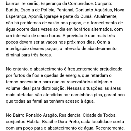
bairros Teixeirão, Esperança da Comunidade, Conjunto
Buritis, Escola de Polícia, Pantanal, Conjunto Aquárius, Nova
Esperança, Aponiã, Igarapé e parte do Cuniã. Atualmente,
não há problemas de vazão nos poços, e o fornecimento de
água ocorre duas vezes ao dia em horários alternados, com
um intervalo de cinco horas. A previsão é que mais três
poços devam ser ativados nos próximos dias. Com a
interligação desses poços, o intervalo de abastecimento
diminui para três horas.
No entanto, o abastecimento é frequentemente prejudicado
por furtos de fios e quedas de energia, que retardam o
tempo necessário para que os reservatórios atinjam o
volume ideal para distribuição. Nessas situações, as áreas
mais afetadas são atendidas por caminhões pipa, garantindo
que todas as famílias tenham acesso à água.
No Bairro Ronaldo Aragão, Residencial Cidade de Todos,
conjuntos Habitar Brasil e Ouro Preto, cada localidade conta
com um poço para o abastecimento de água. Recentemente,