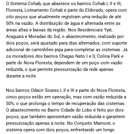
O Sistema Cohab, que abastece os bairros Cohab I, II e III,
Floresta, Loteamento Cohab e parte do Eldorado, opera com
oito poços que atualmente registram uma redução de até
50% na vazão. A distribuição de água é alternada entre as
áreas altas e baixas da região. Nos Residenciais Ypê,
Araguaia e Moradas do Sul, o abastecimento, realizado por
dois poços, será ajustado para dias alternados, com suporte
adicional de caminhões pipa para completar as cisternas. Já
os moradores dos bairros Chagas Neto I e II, Colina Park e
parte do Nova Floresta, dependem de um poço com vazão
reduzida, o que permite pressurização da rede apenas
durante a noite.
Nos bairros Odacir Soares I, II e III e parte do Nova Floresta,
cinco poços estão em operação, mas com vazão reduzida a
50%, o que prolonga o tempo de recuperação das cisternas.
O abastecimento no Bairro Cidade do Lobo é feito por dois
poços, que também apresentam vazão reduzida e garantem
pressurização apenas à noite. No Conjunto Mamoré, o
sistema opera com dois poços, enfrentando um longo