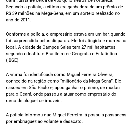
Cariri, distante cerca de 480 quilômetros de Fortaleza.
Segundo a polícia, a vítima era ganhadora de um prêmio de
R$ 39 milhões na Mega-Sena, em um sorteio realizado no
ano de 2011.
Conforme a polícia, o empresário estava em um bar, quando
foi surpreendido pelos disparos. Ele foi atingido e morreu no
local. A cidade de Campos Sales tem 27 mil habitantes,
segundo o Instituto Brasileiro de Geografia e Estatística
(IBGE).
A vítima foi identificada como Miguel Ferreira Oliveira,
conhecido na região como “milionário da Mega-Sena”. Ele
nasceu em São Paulo e, após ganhar o prêmio, se mudou
para o Ceará, onde passou a atuar como empresário do
ramo de aluguel de imóveis.
A polícia informou que Miguel Ferreira já possuía passagens
por embriaguez ao volante e desacato.