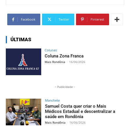
Facebook
Twitter
Pinterest
ÚLTIMAS
Colunas
Coluna Zona Franca
Mais Rondônia
-
16/06/2026
- Publicidade -
Manchete
Samuel Costa quer criar o Mais
Médicos Estadual e descentralizar a
saúde em Rondônia
Mais Rondônia
-
16/06/2026