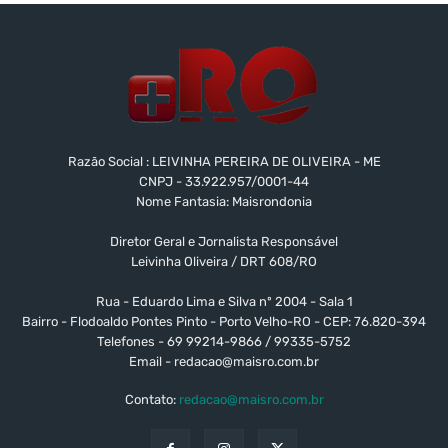
Razão Social : LEIVINHA PEREIRA DE OLIVEIRA - ME
CNPJ - 33.922.957/0001-44
Nome Fantasia: Maisrondonia
Diretor Geral e Jornalista Responsável
Leivinha Oliveira / DRT 608/RO
Rua - Eduardo Lima e Silva nº 2004 - Sala 1
Bairro - Flodoaldo Pontes Pinto - Porto Velho-RO - CEP: 76.820-394
Telefones - 69 99214-9866 / 99335-5752
Email -
redacao@maisro.com.br
Contato:
redacao@maisro.com.br