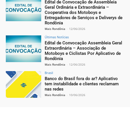
Edital de Convocação de Assembleia
Geral Ordinária e Extraordinária –
Cooperativa dos Motoboys e
Entregadores de Serviços e Deliverys de
Rondônia
Mais Rondônia
-
12/06/2026
Últimas Notícias
Edital de Convocação Assembleia Geral
Extraordinária – Associação de
Motoboys e Ciclistas Por Aplicativo de
Rondônia
Mais Rondônia
-
12/06/2026
Brasil
Banco do Brasil fora do ar? Aplicativo
tem instabilidade e clientes reclamam
nas redes
Mais Rondônia
-
10/06/2026