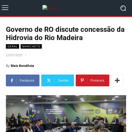
Governo de RO discute concessão da
Hidrovia do Rio Madeira
GERAL
MANCHETE
22/07/2025
By
Mais Rondônia
Facebook
Twitter
Pinterest