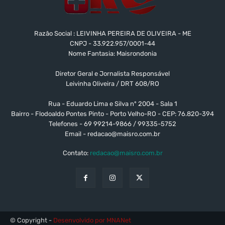
Razão Social : LEIVINHA PEREIRA DE OLIVEIRA - ME
CNPJ - 33.922.957/0001-44
Nome Fantasia: Maisrondonia
Diretor Geral e Jornalista Responsável
Leivinha Oliveira / DRT 608/RO
Rua - Eduardo Lima e Silva nº 2004 - Sala 1
Bairro - Flodoaldo Pontes Pinto - Porto Velho-RO - CEP: 76.820-394
Telefones - 69 99214-9866 / 99335-5752
Email -
redacao@maisro.com.br
Contato:
redacao@maisro.com.br
© Copyright -
Desenvolvido por MNANet