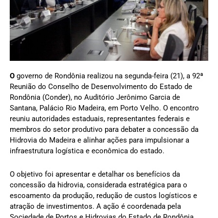
O
governo de Rondônia realizou na segunda-feira (21), a 92ª
Reunião do Conselho de Desenvolvimento do Estado de
Rondônia (Conder), no Auditório Jerônimo Garcia de
Santana, Palácio Rio Madeira, em Porto Velho. O encontro
reuniu autoridades estaduais, representantes federais e
membros do setor produtivo para debater a concessão da
Hidrovia do Madeira e alinhar ações para impulsionar a
infraestrutura logística e econômica do estado.
O objetivo foi apresentar e detalhar os benefícios da
concessão da hidrovia, considerada estratégica para o
escoamento da produção, redução de custos logísticos e
atração de investimentos. A ação é coordenada pela
Sociedade de Portos e Hidrovias do Estado de Rondônia