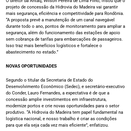
O diretor da Antaq, Wilson Pereira de Lima Filho, frisou que o
projeto de concessão da Hidrovia do Madeira vai garantir
mais segurança, eficiência e competitividade para Rondônia.
“A proposta prevê a manutenção de um canal navegável
durante todo o ano, pontos de monitoramento para ampliar a
segurança, além do funcionamento das estações de apoio
sem cobrança de tarifas para embarcações de passageiros.
Isso traz mais benefícios logísticos e fortalece o
abastecimento no estado.”
NOVAS OPORTUNIDADES
Segundo o titular da Secretaria de Estado do
Desenvolvimento Econômico (Sedec), e secretário-executivo
do Conder, Lauro Fernandes, a expectativa é de que a
concessão amplie investimentos em infraestrutura,
modernize portos e crie novas oportunidades para o setor
produtivo. “A Hidrovia do Madeira tem papel fundamental na
logística nacional, e nosso trabalho é criar as condições
para que ela seja cada vez mais eficiente”, enfatizou.