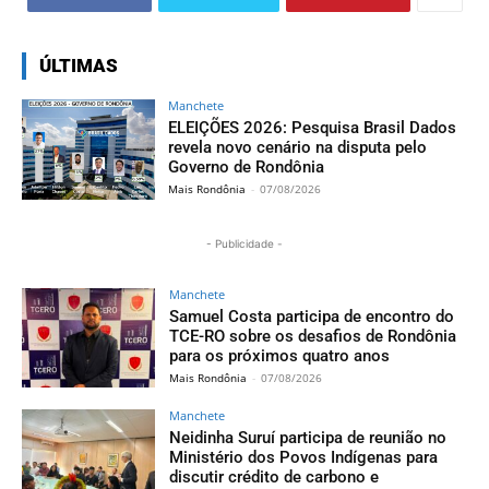
ÚLTIMAS
Manchete
ELEIÇÕES 2026: Pesquisa Brasil Dados
revela novo cenário na disputa pelo
Governo de Rondônia
Mais Rondônia
-
07/08/2026
- Publicidade -
Manchete
Samuel Costa participa de encontro do
TCE-RO sobre os desafios de Rondônia
para os próximos quatro anos
Mais Rondônia
-
07/08/2026
Manchete
Neidinha Suruí participa de reunião no
Ministério dos Povos Indígenas para
discutir crédito de carbono e