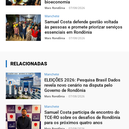
bioeconomia
Mais Rondônia
-
07/08/2026
Manchete
Samuel Costa defende gestão voltada
às pessoas e promete priorizar serviços
essenciais em Rondônia
Mais Rondônia
-
07/08/2026
RELACIONADAS
Manchete
ELEIÇÕES 2026: Pesquisa Brasil Dados
revela novo cenário na disputa pelo
Governo de Rondônia
Mais Rondônia
-
07/08/2026
Manchete
Samuel Costa participa de encontro do
TCE-RO sobre os desafios de Rondônia
para os próximos quatro anos
Mais Rondônia
-
07/08/2026