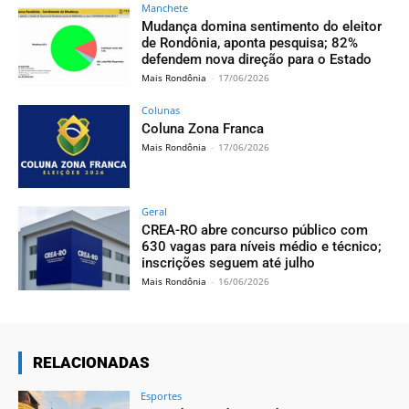
Manchete
Mudança domina sentimento do eleitor
de Rondônia, aponta pesquisa; 82%
defendem nova direção para o Estado
Mais Rondônia
-
17/06/2026
Colunas
Coluna Zona Franca
Mais Rondônia
-
17/06/2026
Geral
CREA-RO abre concurso público com
630 vagas para níveis médio e técnico;
inscrições seguem até julho
Mais Rondônia
-
16/06/2026
RELACIONADAS
Esportes