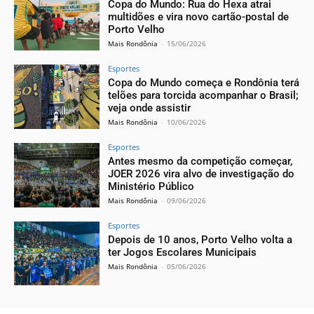
Copa do Mundo: Rua do Hexa atrai
multidões e vira novo cartão-postal de
Porto Velho
Mais Rondônia
-
15/06/2026
Esportes
Copa do Mundo começa e Rondônia terá
telões para torcida acompanhar o Brasil;
veja onde assistir
Mais Rondônia
-
10/06/2026
Esportes
Antes mesmo da competição começar,
JOER 2026 vira alvo de investigação do
Ministério Público
Mais Rondônia
-
09/06/2026
Esportes
Depois de 10 anos, Porto Velho volta a
ter Jogos Escolares Municipais
Mais Rondônia
-
05/06/2026