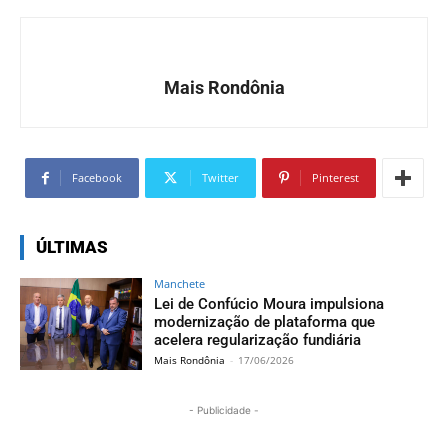
Mais Rondônia
Facebook
Twitter
Pinterest
ÚLTIMAS
Manchete
Lei de Confúcio Moura impulsiona
modernização de plataforma que
acelera regularização fundiária
Mais Rondônia
-
17/06/2026
- Publicidade -