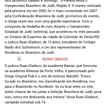
Nos próximos sábado e domingo, Ji-Paraná sedia o
Campeonato Brasileiro de Judô, Região 4. O evento realizado
pela primeira vez em 2005, foi o mais comentado em 2007
pela Confederação Brasileira de Judô, promotora do evento,
e chega neste ano com uma grande expectativa. Com a
conquista da medalha de ouro durante o Campeonato
Estadual de Judô (seletiva), que aconteceu no mês passado
no Ginásio de Esportes da cidade de Colorado do Oeste/RO,
o judoca Ruan Gladson, de 13 anos, estudante do Colégio
Barão dos Solimõesm, é um dos representantes de
Rondônia no Brasileiro de Judô.
O judoca Ruan Gladson, da academia Banzai, que funciona
na academia Athenas de Porto Velho, é patrocinado pelo
Grego Original Pub e o site de notícias MaisRO. “Estou
focado no Brasileiro, me classificando em Rondônia, vou
para o Brasileirão no Nordeste. Se eu ficar entre os três,
tenho chance de me juntar a Seleção Brasileira de Judô, porá
isso, estou me dedicando aos treinos” disse Ruan Gladson,
campeão estadual sub 15.