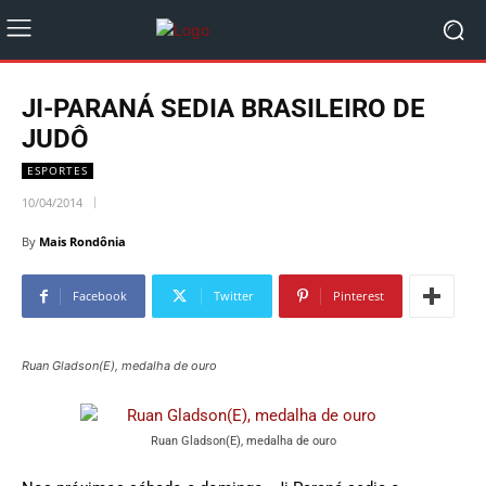
JI-PARANÁ SEDIA BRASILEIRO DE
JUDÔ
ESPORTES
10/04/2014
By
Mais Rondônia
Facebook
Twitter
Pinterest
Ruan Gladson(E), medalha de ouro
Ruan Gladson(E), medalha de ouro