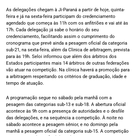
As delegações chegam à Ji-Paraná a partir de hoje, quinta-
feira e já na sexta-feira participam do credenciamento
agendado que começa às 11h com os anfitriões e vai até às
17h. Cada delegação já sabe o horário do seu
credenciamento, facilitando assim o cumprimento do
cronograma que prevê ainda a pesagem oficial da categoria
sub-21, na sexta-feira, além da Clinica de arbitragem, prevista
para às 19h. Seloi informou que além dos árbitros dos
Estados participantes mais 14 árbitros de outras federações
vão atuar na competição. Na clínica haverá a promoção para
a arbitragem respeitando os critérios de graduação, idade e
tempo de atuação.
A programação segue no sábado pela manhã com a
pesagem das categorias sub-13 e sub-18. A abertura oficial
acontece às 9h com a presença de autoridades e o desfile
das delegações, e na sequência a competição. À noite no
sábado acontece a pesagem sênior, e no domingo pela
manhã a pesagem oficial da categoria sub-15. A competição