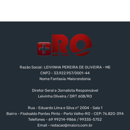
Razão Social : LEIVINHA PEREIRA DE OLIVEIRA - ME
CNPJ - 33.922.957/0001-44
Nome Fantasia: Maisrondonia
Diretor Geral e Jornalista Responsável
Leivinha Oliveira / DRT 608/RO
Rua - Eduardo Lima e Silva nº 2004 - Sala 1
Bairro - Flodoaldo Pontes Pinto - Porto Velho-RO - CEP: 76.820-394
Telefones - 69 99214-9866 / 99335-5752
Email -
redacao@maisro.com.br