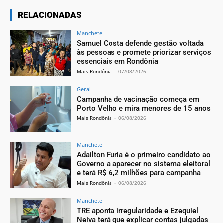
RELACIONADAS
Manchete
Samuel Costa defende gestão voltada
às pessoas e promete priorizar serviços
essenciais em Rondônia
Mais Rondônia
-
07/08/2026
Geral
Campanha de vacinação começa em
Porto Velho e mira menores de 15 anos
Mais Rondônia
-
06/08/2026
Manchete
Adailton Furia é o primeiro candidato ao
Governo a aparecer no sistema eleitoral
e terá R$ 6,2 milhões para campanha
Mais Rondônia
-
06/08/2026
Manchete
TRE aponta irregularidade e Ezequiel
Neiva terá que explicar contas julgadas