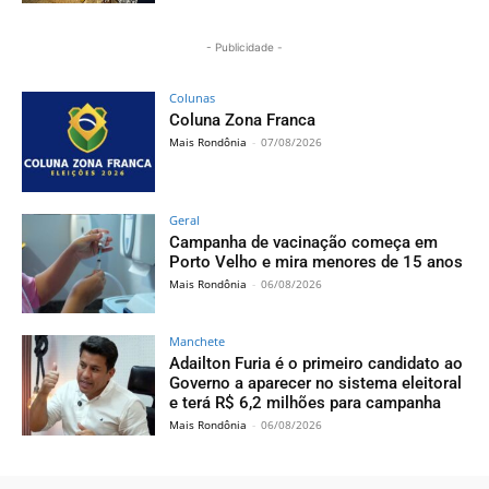
- Publicidade -
Colunas
Coluna Zona Franca
Mais Rondônia
-
07/08/2026
Geral
Campanha de vacinação começa em
Porto Velho e mira menores de 15 anos
Mais Rondônia
-
06/08/2026
Manchete
Adailton Furia é o primeiro candidato ao
Governo a aparecer no sistema eleitoral
e terá R$ 6,2 milhões para campanha
Mais Rondônia
-
06/08/2026