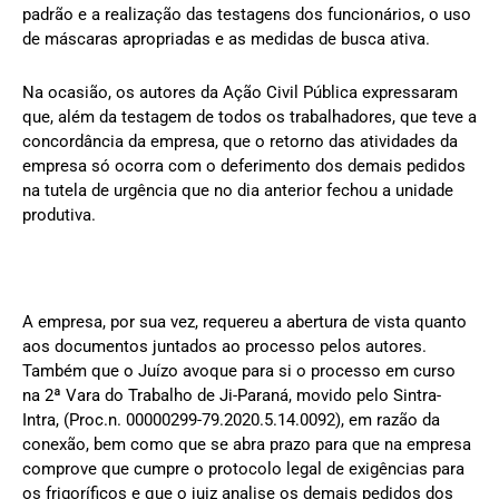
padrão e a realização das testagens dos funcionários, o uso
de máscaras apropriadas e as medidas de busca ativa.
Na ocasião, os autores da Ação Civil Pública expressaram
que, além da testagem de todos os trabalhadores, que teve a
concordância da empresa, que o retorno das atividades da
empresa só ocorra com o deferimento dos demais pedidos
na tutela de urgência que no dia anterior fechou a unidade
produtiva.
A empresa, por sua vez, requereu a abertura de vista quanto
aos documentos juntados ao processo pelos autores.
Também que o Juízo avoque para si o processo em curso
na 2ª Vara do Trabalho de Ji-Paraná, movido pelo Sintra-
Intra, (Proc.n. 00000299-79.2020.5.14.0092), em razão da
conexão, bem como que se abra prazo para que na empresa
comprove que cumpre o protocolo legal de exigências para
os frigoríficos e que o juiz analise os demais pedidos dos