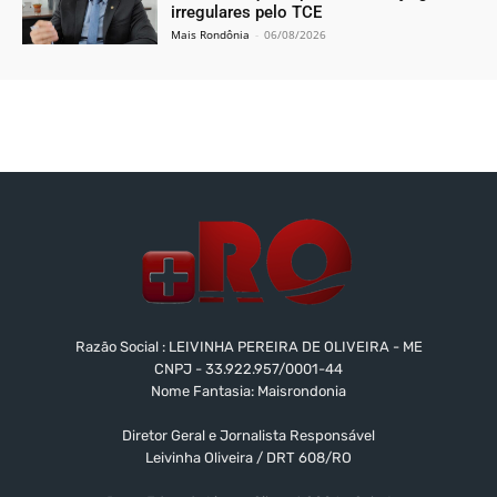
irregulares pelo TCE
Mais Rondônia
-
06/08/2026
Razão Social : LEIVINHA PEREIRA DE OLIVEIRA - ME
CNPJ - 33.922.957/0001-44
Nome Fantasia: Maisrondonia
Diretor Geral e Jornalista Responsável
Leivinha Oliveira / DRT 608/RO