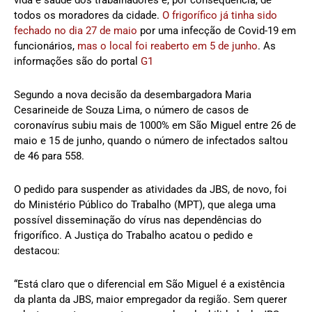
vida e saúde dos trabalhadores e, por consequência, de
todos os moradores da cidade.
O frigorífico já tinha sido
fechado no dia 27 de maio
por uma infecção de Covid-19 em
funcionários,
mas o local foi reaberto em 5 de junho
. As
informações são do portal
G1
Segundo a nova decisão da desembargadora Maria
Cesarineide de Souza Lima, o número de casos de
coronavírus subiu mais de 1000% em São Miguel entre 26 de
maio e 15 de junho, quando o número de infectados saltou
de 46 para 558.
O pedido para suspender as atividades da JBS, de novo, foi
do Ministério Público do Trabalho (MPT), que alega uma
possível disseminação do vírus nas dependências do
frigorífico. A Justiça do Trabalho acatou o pedido e
destacou:
“Está claro que o diferencial em São Miguel é a existência
da planta da JBS, maior empregador da região. Sem querer