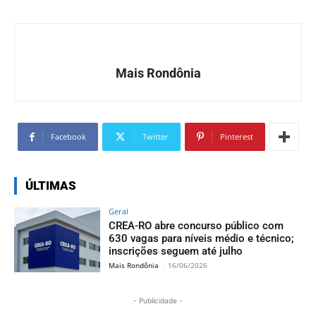
Mais Rondônia
Facebook
Twitter
Pinterest
ÚLTIMAS
Geral
CREA-RO abre concurso público com
630 vagas para níveis médio e técnico;
inscrições seguem até julho
Mais Rondônia
-
16/06/2026
- Publicidade -