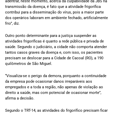
adentrar, neste momento, acerca da culpabilidade da JBS na
transmissão da doença, é fato que a atividade frigorífica
contribui para a disseminação do vírus, pois a maior parte
dos operários laboram em ambiente fechado, artificialmente
frio”, diz.
Outro ponto determinante para a justiça suspender as
atividades frigoríficas é quanto a rede pública e privada de
saúde. Segundo o judiciário, a cidade não comporta atender
tantos casos graves da doença e, com isso, os pacientes
precisam se deslocar para a Cidade de Cacoal (RO), a 190
quilômetros de São Miguel.
“Visualiza-se o perigo da demora, porquanto a continuidade
da empresa pode ocasionar danos irreparáveis aos
empregados e a toda a região, não apenas de violação ao
direito a saúde, mas com potencial de ocasionar morte”,
afirma a decisão.
Segundo o TRT-14, as atividades do frigorífico precisam ficar