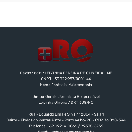
Razão Social : LEIVINHA PEREIRA DE OLIVEIRA - ME
CNPJ - 33.922.957/0001-44
Nome Fantasia: Maisrondonia
Diretor Geral e Jornalista Responsável
Leivinha Oliveira / DRT 608/RO
Rua - Eduardo Lima e Silva nº 2004 - Sala 1
Bairro - Flodoaldo Pontes Pinto - Porto Velho-RO - CEP: 76.820-394
Telefones - 69 99214-9866 / 99335-5752
Email -
redacao@maisro.com.br