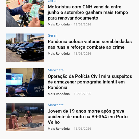
Geral
Motoristas com CNH vencida entre
junho e setembro ganham mais tempo
para renovar documento
Mais Rondônia
-
16/06/2026
Geral
Rondônia coloca viaturas semiblindadas
nas ruas e reforça combate ao crime
Mais Rondônia
-
16/06/2026
Manchete
Operação da Polícia Civil mira suspeitos
de armazenar pornografia infantil em
Rondônia
Mais Rondônia
-
16/06/2026
Manchete
Jovem de 19 anos morre após grave
acidente de moto na BR-364 em Porto
Velho
Mais Rondônia
-
16/06/2026