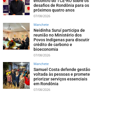
encontro do TCE-RO sobre os
desafios de Rondônia para os
próximos quatro anos
07/08/2026
Manchete
Neidinha Suruí participa de
reunião no Ministério dos
Povos Indígenas para discutir
crédito de carbono e
bioeconomia
07/08/2026
Manchete
Samuel Costa defende gestão
voltada às pessoas e promete
priorizar serviços essenciais
em Rondônia
07/08/2026