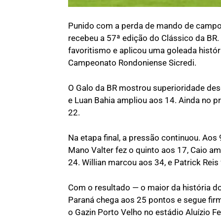
Punido com a perda de mando de campo, 
recebeu a 57ª edição do Clássico da BR. 
favoritismo e aplicou uma goleada histór
Campeonato Rondoniense Sicredi.
O Galo da BR mostrou superioridade desde
e Luan Bahia ampliou aos 14. Ainda no 
22.
Na etapa final, a pressão continuou. Aos
Mano Valter fez o quinto aos 17, Caio am
24. Willian marcou aos 34, e Patrick Rei
Com o resultado — o maior da história d
Paraná chega aos 25 pontos e segue firme
o Gazin Porto Velho no estádio Aluízio Fe