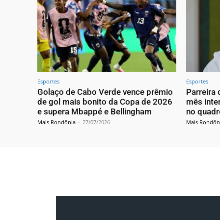
Esportes
Esportes
Golaço de Cabo Verde vence prêmio
Parreira
de gol mais bonito da Copa de 2026
mês inte
e supera Mbappé e Bellingham
no quadr
Mais Rondônia
-
27/07/2026
Mais Rondôn