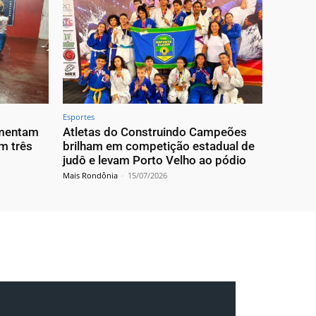
Esportes
imentam
Atletas do Construindo Campeões
m três
brilham em competição estadual de
judô e levam Porto Velho ao pódio
Mais Rondônia
-
15/07/2026