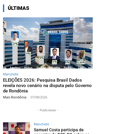
ÚLTIMAS
Manchete
ELEIÇÕES 2026: Pesquisa Brasil Dados
revela novo cenário na disputa pelo Governo
de Rondônia
Mais Rondônia
-
07/08/2026
- Publicidade -
Manchete
Samuel Costa participa de