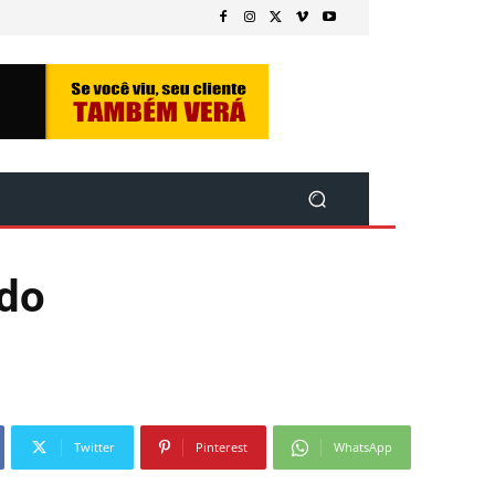
 do
Twitter
Pinterest
WhatsApp