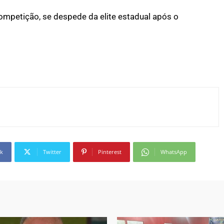
competição, se despede da elite estadual após o
k
Twitter
Pinterest
WhatsApp