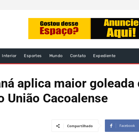
Interior
Esportes
Mundo
Contato
Expediente
raná aplica maior goleada
o União Cacoalense
Facebook
Compartilhado