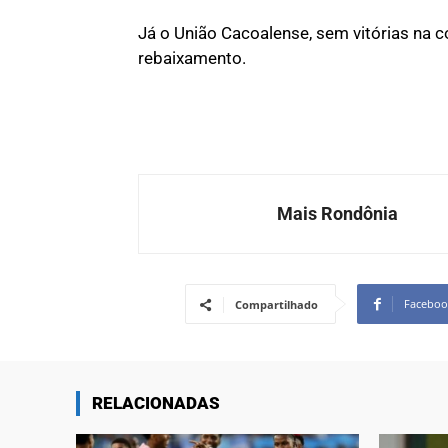
Já o União Cacoalense, sem vitórias na 
rebaixamento.
Mais Rondônia
Faceboo
Compartilhado
RELACIONADAS