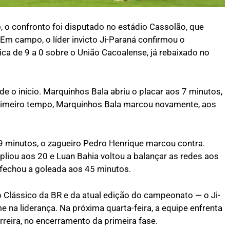
o confronto foi disputado no estádio Cassolão, que
Em campo, o líder invicto Ji-Paraná confirmou o
ica de 9 a 0 sobre o União Cacoalense, já rebaixado no
 o início. Marquinhos Bala abriu o placar aos 7 minutos,
primeiro tempo, Marquinhos Bala marcou novamente, aos
 9 minutos, o zagueiro Pedro Henrique marcou contra.
pliou aos 20 e Luan Bahia voltou a balançar as redes aos
s fechou a goleada aos 45 minutos.
o Clássico da BR e da atual edição do campeonato — o Ji-
 na liderança. Na próxima quarta-feira, a equipe enfrenta
rreira, no encerramento da primeira fase.