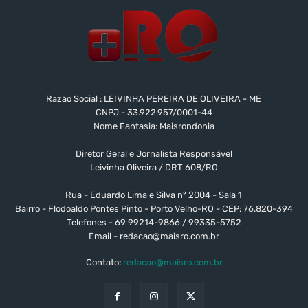
Razão Social : LEIVINHA PEREIRA DE OLIVEIRA - ME
CNPJ - 33.922.957/0001-44
Nome Fantasia: Maisrondonia
Diretor Geral e Jornalista Responsável
Leivinha Oliveira / DRT 608/RO
Rua - Eduardo Lima e Silva nº 2004 - Sala 1
Bairro - Flodoaldo Pontes Pinto - Porto Velho-RO - CEP: 76.820-394
Telefones - 69 99214-9866 / 99335-5752
Email -
redacao@maisro.com.br
Contato:
redacao@maisro.com.br