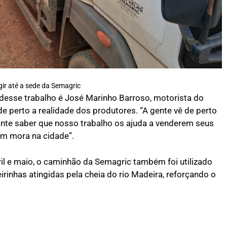
gir até a sede da Semagric
esse trabalho é José Marinho Barroso, motorista do
perto a realidade dos produtores. “A gente vê de perto
cante saber que nosso trabalho os ajuda a venderem seus
em mora na cidade”.
ril e maio, o caminhão da Semagric também foi utilizado
eirinhas atingidas pela cheia do rio Madeira, reforçando o