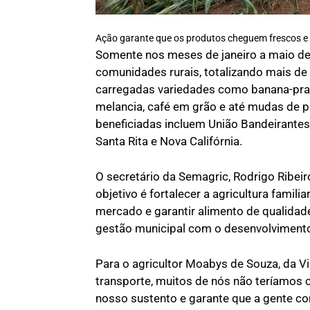
Ação garante que os produtos cheguem frescos e
Somente nos meses de janeiro a maio des
comunidades rurais, totalizando mais de
carregadas variedades como banana-prat
melancia, café em grão e até mudas de p
beneficiadas incluem União Bandeirantes, 
Santa Rita e Nova Califórnia.
O secretário da Semagric, Rodrigo Ribeir
objetivo é fortalecer a agricultura famil
mercado e garantir alimento de qualida
gestão municipal com o desenvolvimento r
Para o agricultor Moabys de Souza, da Vi
transporte, muitos de nós não teríamos c
nosso sustento e garante que a gente co