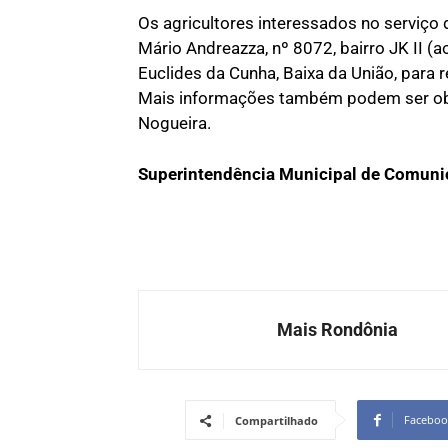
Os agricultores interessados no serviço 
Mário Andreazza, nº 8072, bairro JK II (a
Euclides da Cunha, Baixa da União, para r
Mais informações também podem ser obt
Nogueira.
Superintendência Municipal de Comun
Mais Rondônia
Faceboo
Compartilhado