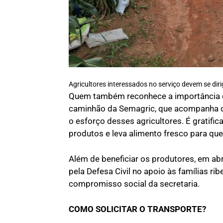
Agricultores interessados no serviço devem se diri
Quem também reconhece a importância d
caminhão da Semagric, que acompanha de 
o esforço desses agricultores. É gratifi
produtos e leva alimento fresco para qu
Além de beneficiar os produtores, em ab
pela Defesa Civil no apoio às famílias rib
compromisso social da secretaria.
COMO SOLICITAR O TRANSPORTE?