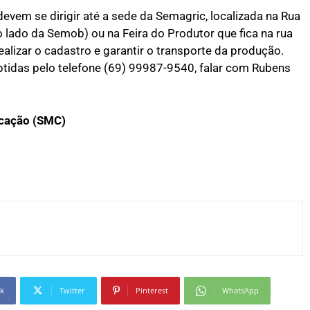
devem se dirigir até a sede da Semagric, localizada na Rua
o lado da Semob) ou na Feira do Produtor que fica na rua
ealizar o cadastro e garantir o transporte da produção.
idas pelo telefone (69) 99987-9540, falar com Rubens
icação (SMC)
k
Twitter
Pinterest
WhatsApp