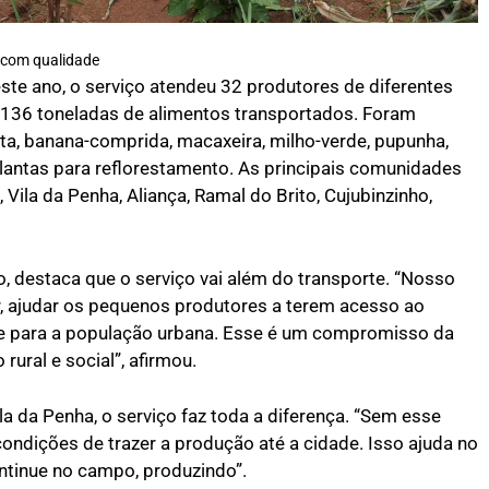
 com qualidade
te ano, o serviço atendeu 32 produtores de diferentes
 136 toneladas de alimentos transportados. Foram
a, banana-comprida, macaxeira, milho-verde, pupunha,
lantas para reflorestamento. As principais comunidades
Vila da Penha, Aliança, Ramal do Brito, Cujubinzinho,
o, destaca que o serviço vai além do transporte. “Nosso
iar, ajudar os pequenos produtores a terem acesso ao
de para a população urbana. Esse é um compromisso da
ural e social”, afirmou.
la da Penha, o serviço faz toda a diferença. “Sem esse
ondições de trazer a produção até a cidade. Isso ajuda no
ntinue no campo, produzindo”.