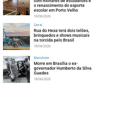
com milhares de estudantes e
o renascimento do esporte
escolar em Porto Velho
18/06/2026
Geral
Rua do Hexa terá dois telões,
brinquedos e shows musicais
na torcida pelo Brasil
18/06/2026
Manchete
Morre em Brasília o ex-
governador Humberto da Silva
Guedes
18/06/2026