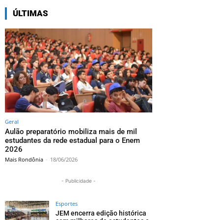
ÚLTIMAS
Geral
Aulão preparatório mobiliza mais de mil
estudantes da rede estadual para o Enem
2026
Mais Rondônia
-
18/06/2026
- Publicidade -
Esportes
JEM encerra edição histórica