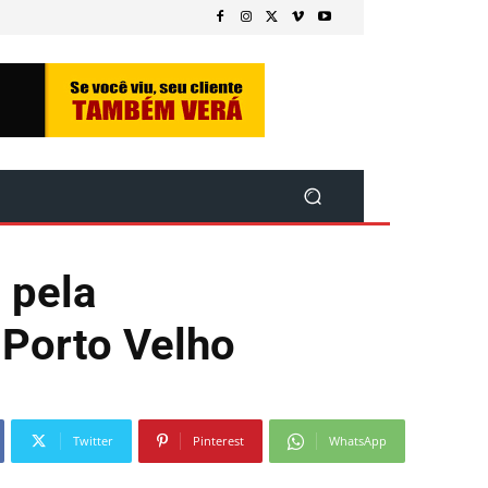
 pela
 Porto Velho
Twitter
Pinterest
WhatsApp