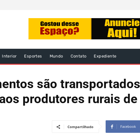
Interior
Esportes
Mundo
Contato
Expediente
mentos são transportados
aos produtores rurais de
Facebook
Compartilhado