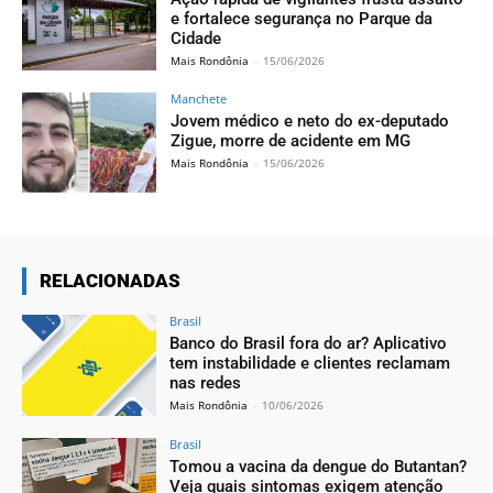
e fortalece segurança no Parque da
Cidade
Mais Rondônia
-
15/06/2026
Manchete
Jovem médico e neto do ex-deputado
Zigue, morre de acidente em MG
Mais Rondônia
-
15/06/2026
RELACIONADAS
Brasil
Banco do Brasil fora do ar? Aplicativo
tem instabilidade e clientes reclamam
nas redes
Mais Rondônia
-
10/06/2026
Brasil
Tomou a vacina da dengue do Butantan?
Veja quais sintomas exigem atenção