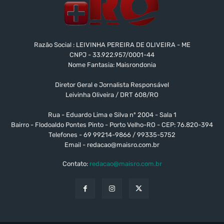
Razão Social : LEIVINHA PEREIRA DE OLIVEIRA - ME
CNPJ - 33.922.957/0001-44
Nome Fantasia: Maisrondonia
Diretor Geral e Jornalista Responsável
Leivinha Oliveira / DRT 608/RO
Rua - Eduardo Lima e Silva nº 2004 - Sala 1
Bairro - Flodoaldo Pontes Pinto - Porto Velho-RO - CEP: 76.820-394
Telefones - 69 99214-9866 / 99335-5752
Email -
redacao@maisro.com.br
Contato:
redacao@maisro.com.br