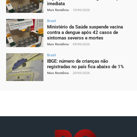
imediata
Mais Rondônia
-
10/06/2026
Brasil
Ministério da Saúde suspende vacina
contra a dengue após 42 casos de
sintomas severos e mortes
Mais Rondônia
-
09/06/2026
Brasil
IBGE: número de crianças não
registradas no país fica abaixo de 1%
Mais Rondônia
-
20/05/2026