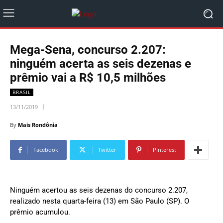
Mega-Sena, concurso 2.207:
ninguém acerta as seis dezenas e
prêmio vai a R$ 10,5 milhões
BRASIL
13/11/2019
By
Mais Rondônia
Facebook
Twitter
Pinterest
Ninguém acertou as seis dezenas do concurso 2.207,
realizado nesta quarta-feira (13) em São Paulo (SP). O
prêmio acumulou.