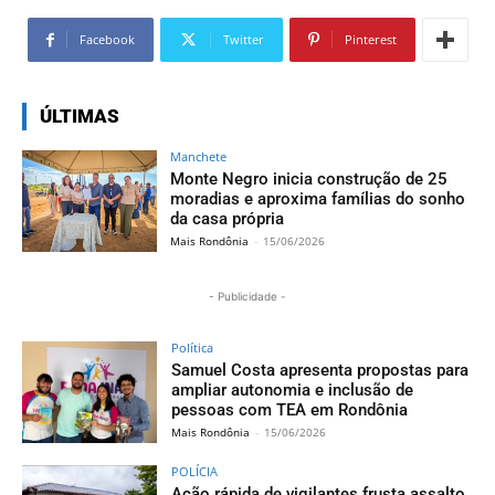
Facebook
Twitter
Pinterest
ÚLTIMAS
Manchete
Monte Negro inicia construção de 25
moradias e aproxima famílias do sonho
da casa própria
Mais Rondônia
-
15/06/2026
- Publicidade -
Política
Samuel Costa apresenta propostas para
ampliar autonomia e inclusão de
pessoas com TEA em Rondônia
Mais Rondônia
-
15/06/2026
POLÍCIA
Ação rápida de vigilantes frusta assalto