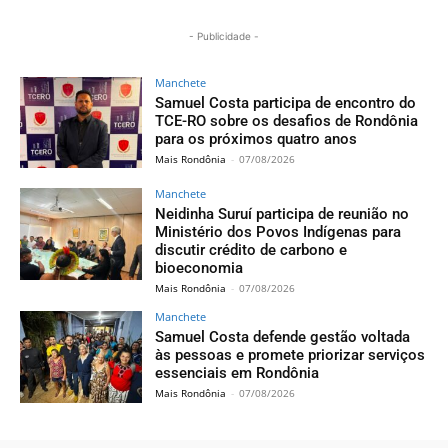
- Publicidade -
Manchete
Samuel Costa participa de encontro do
TCE-RO sobre os desafios de Rondônia
para os próximos quatro anos
Mais Rondônia
-
07/08/2026
Manchete
Neidinha Suruí participa de reunião no
Ministério dos Povos Indígenas para
discutir crédito de carbono e
bioeconomia
Mais Rondônia
-
07/08/2026
Manchete
Samuel Costa defende gestão voltada
às pessoas e promete priorizar serviços
essenciais em Rondônia
Mais Rondônia
-
07/08/2026