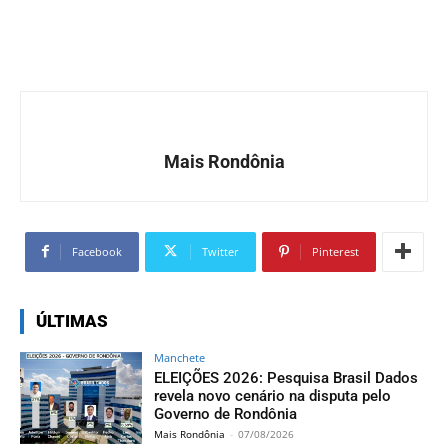
Mais Rondônia
Facebook
Twitter
Pinterest
ÚLTIMAS
Manchete
ELEIÇÕES 2026: Pesquisa Brasil Dados
revela novo cenário na disputa pelo
Governo de Rondônia
Mais Rondônia
-
07/08/2026