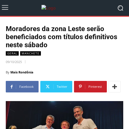
Moradores da zona Leste serão
beneficiados com títulos definitivos
neste sábado
GERAL
MANCHETE
09/10/2025
By
Mais Rondônia
Facebook
Twitter
Pinterest