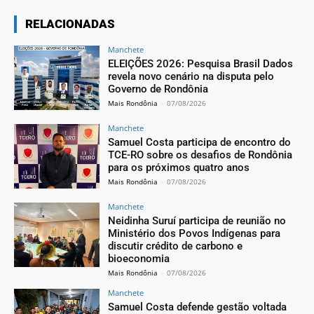
RELACIONADAS
Manchete
ELEIÇÕES 2026: Pesquisa Brasil Dados
revela novo cenário na disputa pelo
Governo de Rondônia
Mais Rondônia
-
07/08/2026
Manchete
Samuel Costa participa de encontro do
TCE-RO sobre os desafios de Rondônia
para os próximos quatro anos
Mais Rondônia
-
07/08/2026
Manchete
Neidinha Suruí participa de reunião no
Ministério dos Povos Indígenas para
discutir crédito de carbono e
bioeconomia
Mais Rondônia
-
07/08/2026
Manchete
Samuel Costa defende gestão voltada