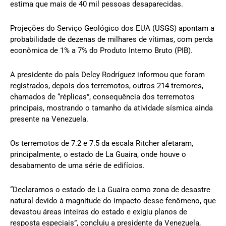
estima que mais de 40 mil pessoas desaparecidas.
Projeções do Serviço Geológico dos EUA (USGS) apontam a
probabilidade de dezenas de milhares de vítimas, com perda
econômica de 1% a 7% do Produto Interno Bruto (PIB).
A presidente do país Delcy Rodríguez informou que foram
registrados, depois dos terremotos, outros 214 tremores,
chamados de “réplicas”, consequência dos terremotos
principais, mostrando o tamanho da atividade sísmica ainda
presente na Venezuela.
Os terremotos de 7.2 e 7.5 da escala Ritcher afetaram,
principalmente, o estado de La Guaira, onde houve o
desabamento de uma série de edifícios.
“Declaramos o estado de La Guaira como zona de desastre
natural devido à magnitude do impacto desse fenômeno, que
devastou áreas inteiras do estado e exigiu planos de
resposta especiais”, concluiu a presidente da Venezuela,