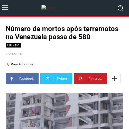
Número de mortos após terremotos
na Venezuela passa de 580
MUNDO
26/06/2026
By
Mais Rondônia
Facebook
Twitter
Pinterest