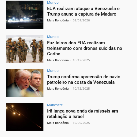
Mundo
EUA realizam ataque à Venezuela e
Trump anuncia captura de Maduro
Mais Rondônia
-
03/01/2026
Mundo
Fuzileiros dos EUA realizam
treinamento com drones suicidas no
Caribe
Mais Rondônia
-
10/12/2025
Mundo
Trump confirma apreensão de navio
petroleiro na costa da Venezuela
Mais Rondônia
-
10/12/2025
Manchete
Irã lança nova onda de mísseis em
retaliação a Israel
Mais Rondônia
-
16/06/2025