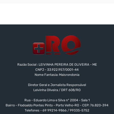
Razão Social : LEIVINHA PEREIRA DE OLIVEIRA - ME
CNPJ - 33.922.957/0001-44
Nome Fantasia: Maisrondonia
Diretor Geral e Jornalista Responsável
Leivinha Oliveira / DRT 608/RO
Rua - Eduardo Lima e Silva nº 2004 - Sala 1
Bairro - Flodoaldo Pontes Pinto - Porto Velho-RO - CEP: 76.820-394
Telefones - 69 99214-9866 / 99335-5752