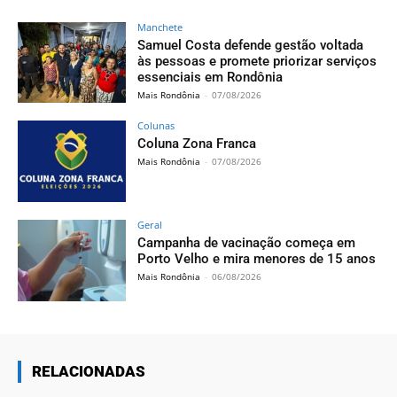
Manchete
Samuel Costa defende gestão voltada
às pessoas e promete priorizar serviços
essenciais em Rondônia
Mais Rondônia
-
07/08/2026
Colunas
Coluna Zona Franca
Mais Rondônia
-
07/08/2026
Geral
Campanha de vacinação começa em
Porto Velho e mira menores de 15 anos
Mais Rondônia
-
06/08/2026
RELACIONADAS