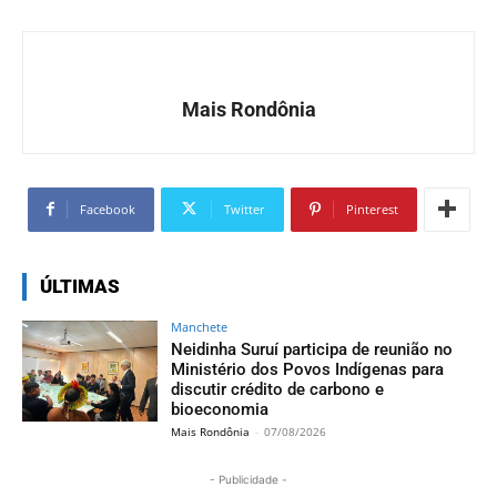
Mais Rondônia
Facebook
Twitter
Pinterest
ÚLTIMAS
Manchete
Neidinha Suruí participa de reunião no
Ministério dos Povos Indígenas para
discutir crédito de carbono e
bioeconomia
Mais Rondônia
-
07/08/2026
- Publicidade -