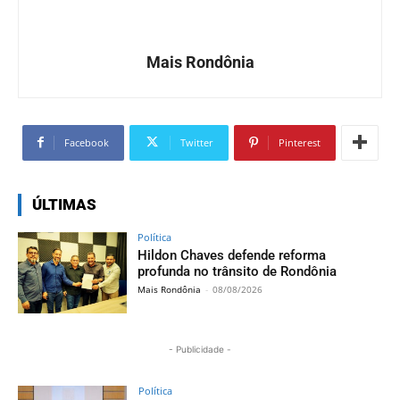
Mais Rondônia
Facebook
Twitter
Pinterest
ÚLTIMAS
Política
Hildon Chaves defende reforma
profunda no trânsito de Rondônia
Mais Rondônia
-
08/08/2026
- Publicidade -
Política