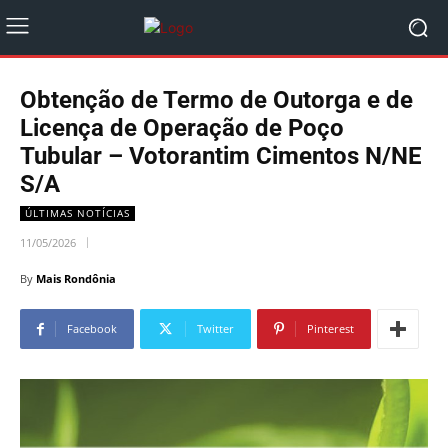
Obtenção de Termo de Outorga e de
Licença de Operação de Poço
Tubular – Votorantim Cimentos N/NE
S/A
ÚLTIMAS NOTÍCIAS
11/05/2026
By
Mais Rondônia
Facebook
Twitter
Pinterest