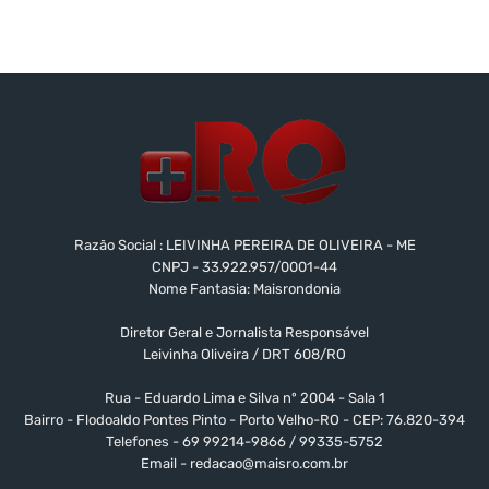
Razão Social : LEIVINHA PEREIRA DE OLIVEIRA - ME
CNPJ - 33.922.957/0001-44
Nome Fantasia: Maisrondonia
Diretor Geral e Jornalista Responsável
Leivinha Oliveira / DRT 608/RO
Rua - Eduardo Lima e Silva nº 2004 - Sala 1
Bairro - Flodoaldo Pontes Pinto - Porto Velho-RO - CEP: 76.820-394
Telefones - 69 99214-9866 / 99335-5752
Email -
redacao@maisro.com.br