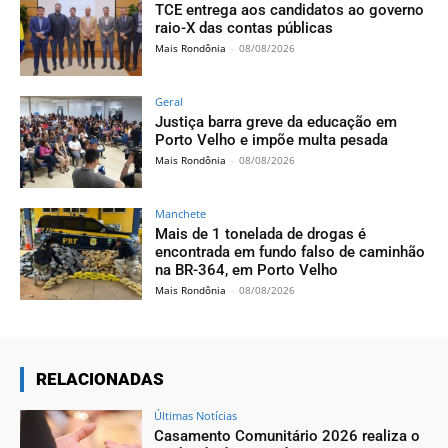
TCE entrega aos candidatos ao governo
raio-X das contas públicas
Mais Rondônia
-
08/08/2026
Geral
Justiça barra greve da educação em
Porto Velho e impõe multa pesada
Mais Rondônia
-
08/08/2026
Manchete
Mais de 1 tonelada de drogas é
encontrada em fundo falso de caminhão
na BR-364, em Porto Velho
Mais Rondônia
-
08/08/2026
RELACIONADAS
Últimas Notícias
Casamento Comunitário 2026 realiza o