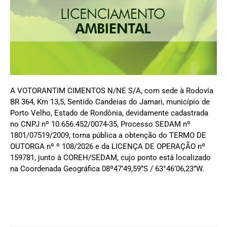
A VOTORANTIM CIMENTOS N/NE S/A, com sede à Rodovia
BR 364, Km 13,5, Sentido Candeias do Jamari, município de
Porto Velho, Estado de Rondônia, devidamente cadastrada
no CNPJ nº 10.656.452/0074-35, Processo SEDAM nº
1801/07519/2009, torna pública a obtenção do TERMO DE
OUTORGA nº º 108/2026 e da LICENÇA DE OPERAÇÃO nº
159781, junto à COREH/SEDAM, cujo ponto está localizado
na Coordenada Geográfica 08º47’49,59’’S / 63°46’06,23”W.