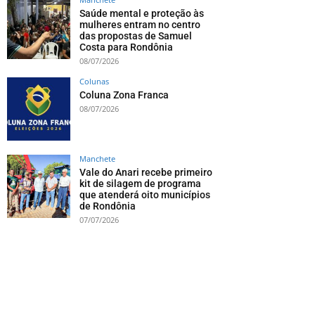
Saúde mental e proteção às
mulheres entram no centro
das propostas de Samuel
Costa para Rondônia
08/07/2026
Colunas
Coluna Zona Franca
08/07/2026
Manchete
Vale do Anari recebe primeiro
kit de silagem de programa
que atenderá oito municípios
de Rondônia
07/07/2026