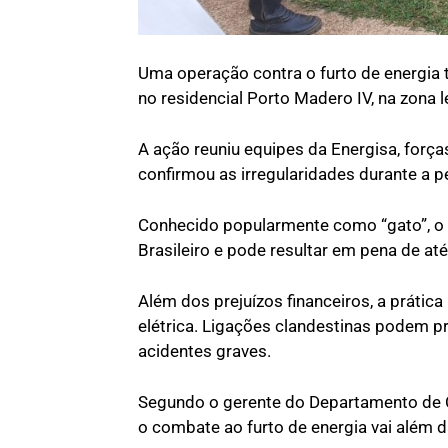
Uma operação contra o furto de energia 
no residencial Porto Madero IV, na zona l
A ação reuniu equipes da Energisa, forças 
confirmou as irregularidades durante a pe
Conhecido popularmente como “gato”, o f
Brasileiro e pode resultar em pena de até
Além dos prejuízos financeiros, a prátic
elétrica. Ligações clandestinas podem p
acidentes graves.
Segundo o gerente do Departamento de C
o combate ao furto de energia vai além 