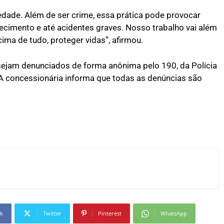
iedade. Além de ser crime, essa prática pode provocar
ecimento e até acidentes graves. Nosso trabalho vai além
ima de tudo, proteger vidas”, afirmou.
sejam denunciados de forma anônima pelo 190, da Polícia
. A concessionária informa que todas as denúncias são
k
Twitter
Pinterest
WhatsApp