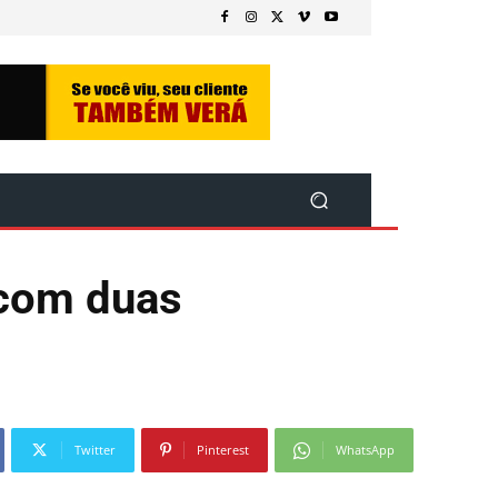
 com duas
Twitter
Pinterest
WhatsApp