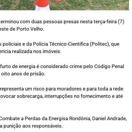
terminou com duas pessoas presas nesta terça-feira (7)
este de Porto Velho.
policiais e da Polícia Técnico-Científica (Politec), que
rícia realizada nos imóveis.
urto de energia é considerado crime pelo Código Penal
 oito anos de prisão.
a representa um risco para moradores e para toda a rede
rovocar sobrecarga, interrupções no fornecimento e até
ombate a Perdas da Energisa Rondônia, Daniel Andrade,
da punição aos responsáveis.