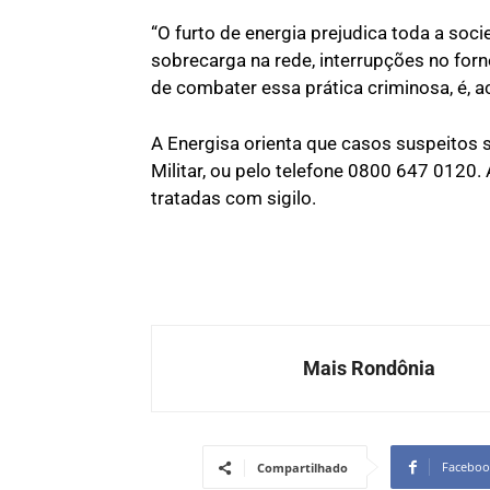
“O furto de energia prejudica toda a soc
sobrecarga na rede, interrupções no forn
de combater essa prática criminosa, é, ac
A Energisa orienta que casos suspeitos 
Militar, ou pelo telefone 0800 647 0120
tratadas com sigilo.
Mais Rondônia
Faceboo
Compartilhado