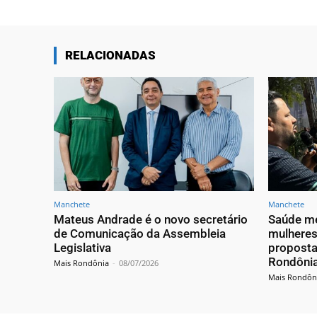
RELACIONADAS
Manchete
Manchete
Mateus Andrade é o novo secretário
Saúde me
de Comunicação da Assembleia
mulheres
Legislativa
proposta
Rondôni
Mais Rondônia
-
08/07/2026
Mais Rondôn