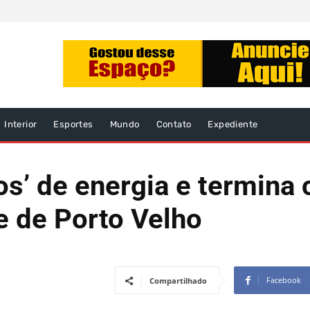
Interior
Esportes
Mundo
Contato
Expediente
os’ de energia e termina
e de Porto Velho
Facebook
Compartilhado