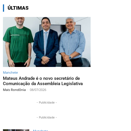
ÚLTIMAS
Manchete
Mateus Andrade é o novo secretário de
Comunicação da Assembleia Legislativa
Mais Rondônia
-
08/07/2026
- Publicidade -
- Publicidade -
Manchete