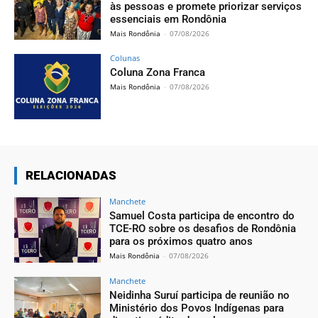
às pessoas e promete priorizar serviços
essenciais em Rondônia
Mais Rondônia
-
07/08/2026
Colunas
Coluna Zona Franca
Mais Rondônia
-
07/08/2026
RELACIONADAS
Manchete
Samuel Costa participa de encontro do
TCE-RO sobre os desafios de Rondônia
para os próximos quatro anos
Mais Rondônia
-
07/08/2026
Manchete
Neidinha Suruí participa de reunião no
Ministério dos Povos Indígenas para