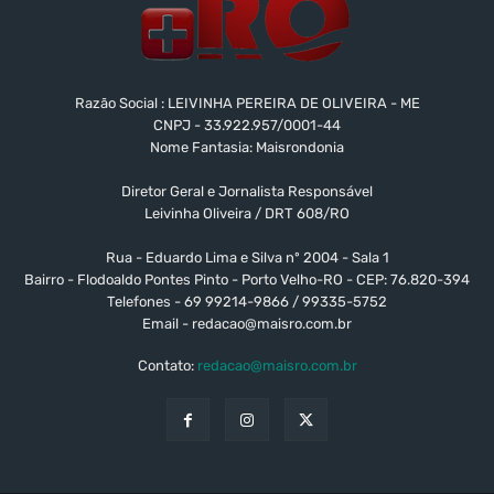
Razão Social : LEIVINHA PEREIRA DE OLIVEIRA - ME
CNPJ - 33.922.957/0001-44
Nome Fantasia: Maisrondonia
Diretor Geral e Jornalista Responsável
Leivinha Oliveira / DRT 608/RO
Rua - Eduardo Lima e Silva nº 2004 - Sala 1
Bairro - Flodoaldo Pontes Pinto - Porto Velho-RO - CEP: 76.820-394
Telefones - 69 99214-9866 / 99335-5752
Email -
redacao@maisro.com.br
Contato:
redacao@maisro.com.br