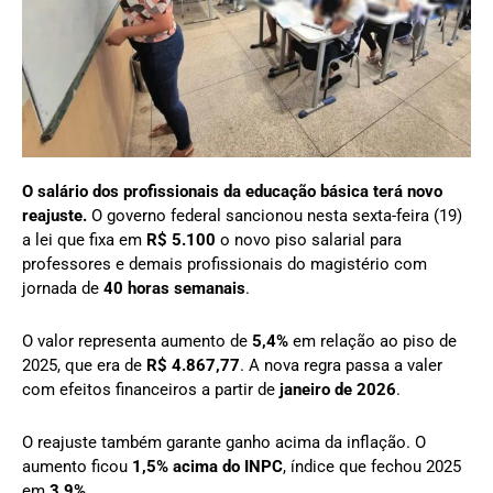
O salário dos profissionais da educação básica terá novo
reajuste.
O governo federal sancionou nesta sexta-feira (19)
a lei que fixa em
R$ 5.100
o novo piso salarial para
professores e demais profissionais do magistério com
jornada de
40 horas semanais
.
O valor representa aumento de
5,4%
em relação ao piso de
2025, que era de
R$ 4.867,77
. A nova regra passa a valer
com efeitos financeiros a partir de
janeiro de 2026
.
O reajuste também garante ganho acima da inflação. O
aumento ficou
1,5% acima do INPC
, índice que fechou 2025
em
3,9%
.