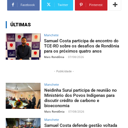
Facebook
Twitter
Pinterest
ÚLTIMAS
Manchete
Samuel Costa participa de encontro do
TCE-RO sobre os desafios de Rondônia
para os próximos quatro anos
Mais Rondônia
-
07/08/2026
- Publicidade -
Manchete
Neidinha Suruí participa de reunião no
Ministério dos Povos Indígenas para
discutir crédito de carbono e
bioeconomia
Mais Rondônia
-
07/08/2026
Manchete
Samuel Costa defende gestão voltada