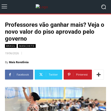
Professores vão ganhar mais? Veja o
novo valor do piso aprovado pelo
governo
BRASIL
MANCHETE
19/06/2026
By
Mais Rondônia
Facebook
Twitter
Pinterest