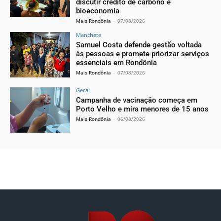
discutir crédito de carbono e
bioeconomia
Mais Rondônia
-
07/08/2026
Manchete
Samuel Costa defende gestão voltada
às pessoas e promete priorizar serviços
essenciais em Rondônia
Mais Rondônia
-
07/08/2026
Geral
Campanha de vacinação começa em
Porto Velho e mira menores de 15 anos
Mais Rondônia
-
06/08/2026