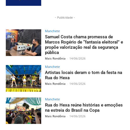
- Publicidade -
Manchete
Samuel Costa chama promessa de
Marcos Rogério de “fantasia eleitoral” e
propõe valorização real da segurança
pública
Mais Rondônia
-
14/06/2026
Manchete
Artistas locais deram o tom da festa na
Rua do Hexa
Mais Rondônia
-
14/06/2026
Manchete
Rua do Hexa reúne histórias e emoções
na estreia do Brasil na Copa
Mais Rondônia
-
14/06/2026