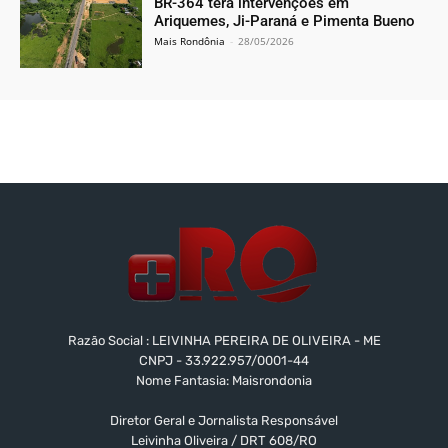
BR-364 terá intervenções em
Ariquemes, Ji-Paraná e Pimenta Bueno
Mais Rondônia
-
28/05/2026
Razão Social : LEIVINHA PEREIRA DE OLIVEIRA - ME
CNPJ - 33.922.957/0001-44
Nome Fantasia: Maisrondonia
Diretor Geral e Jornalista Responsável
Leivinha Oliveira / DRT 608/RO