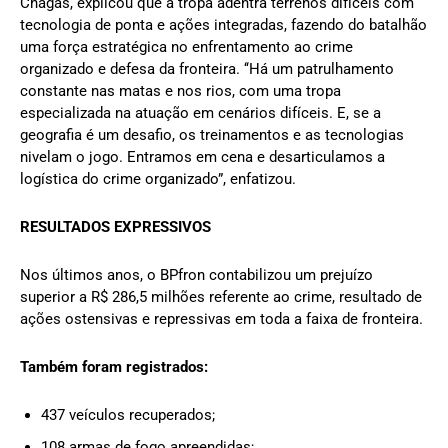
Chagas, explicou que a tropa adentra terrenos difíceis com
tecnologia de ponta e ações integradas, fazendo do batalhão
uma força estratégica no enfrentamento ao crime
organizado e defesa da fronteira. ‘‘Há um patrulhamento
constante nas matas e nos rios, com uma tropa
especializada na atuação em cenários difíceis. E, se a
geografia é um desafio, os treinamentos e as tecnologias
nivelam o jogo. Entramos em cena e desarticulamos a
logística do crime organizado”, enfatizou.
RESULTADOS EXPRESSIVOS
Nos últimos anos, o BPfron contabilizou um prejuízo
superior a R$ 286,5 milhões referente ao crime, resultado de
ações ostensivas e repressivas em toda a faixa de fronteira.
Também foram registrados:
437 veículos recuperados;
108 armas de fogo apreendidas;