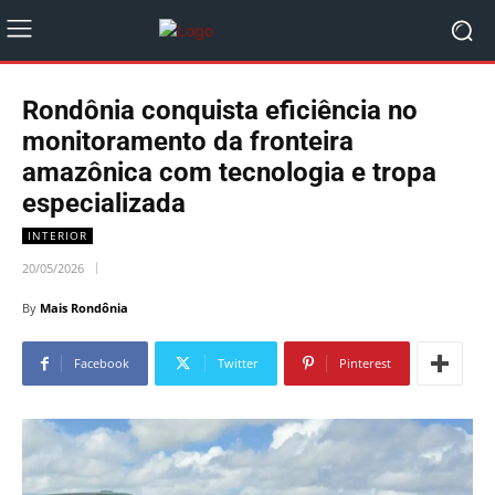
Rondônia conquista eficiência no
monitoramento da fronteira
amazônica com tecnologia e tropa
especializada
INTERIOR
20/05/2026
By
Mais Rondônia
Facebook
Twitter
Pinterest