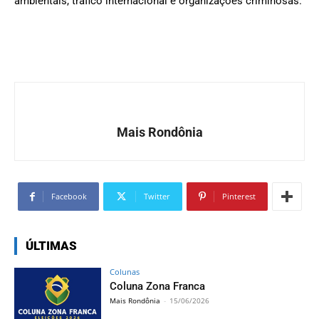
ambientais, tráfico internacional e organizações criminosas.
Mais Rondônia
Facebook
Twitter
Pinterest
ÚLTIMAS
Colunas
Coluna Zona Franca
Mais Rondônia
-
15/06/2026