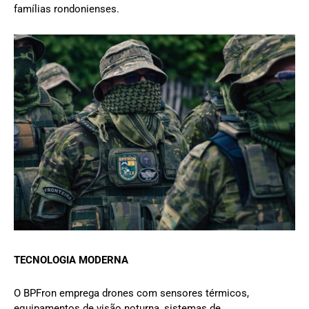
famílias rondonienses.
TECNOLOGIA MODERNA
O BPFron emprega drones com sensores térmicos,
equipamentos de visão noturna, sistemas de