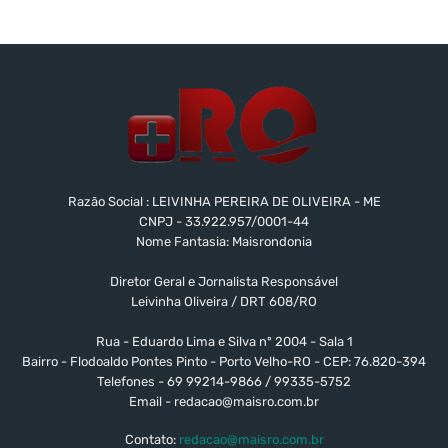
Razão Social : LEIVINHA PEREIRA DE OLIVEIRA - ME
CNPJ - 33.922.957/0001-44
Nome Fantasia: Maisrondonia
Diretor Geral e Jornalista Responsável
Leivinha Oliveira / DRT 608/RO
Rua - Eduardo Lima e Silva nº 2004 - Sala 1
Bairro - Flodoaldo Pontes Pinto - Porto Velho-RO - CEP: 76.820-394
Telefones - 69 99214-9866 / 99335-5752
Email -
redacao@maisro.com.br
Contato:
redacao@maisro.com.br