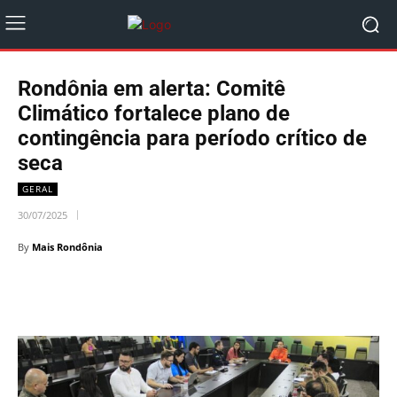
Rondônia em alerta: Comitê
Climático fortalece plano de
contingência para período crítico de
seca
GERAL
30/07/2025
By
Mais Rondônia
Facebook
Twitter
Pinterest