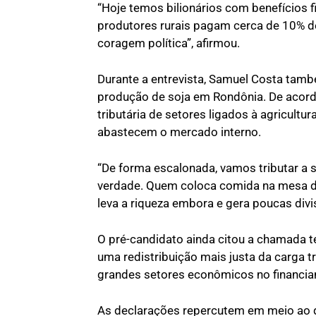
“Hoje temos bilionários com benefícios 
produtores rurais pagam cerca de 10% de 
coragem política”, afirmou.
Durante a entrevista, Samuel Costa tam
produção de soja em Rondônia. De acordo
tributária de setores ligados à agricultu
abastecem o mercado interno.
“De forma escalonada, vamos tributar a s
verdade. Quem coloca comida na mesa das 
leva a riqueza embora e gera poucas divi
O pré-candidato ainda citou a chamada teo
uma redistribuição mais justa da carga t
grandes setores econômicos no financiam
As declarações repercutem em meio ao 