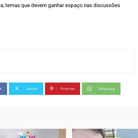
nia, temas que devem ganhar espaço nas discussões
k
Twitter
Pinterest
WhatsApp