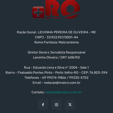
Razão Social : LEIVINHA PEREIRA DE OLIVEIRA - ME
CNPJ - 33.922.957/0001-44
Nome Fantasia: Maisrondonia
Diretor Geral e Jornalista Responsável
Leivinha Oliveira / DRT 608/RO
Rua - Eduardo Lima e Silva nº 2004 - Sala 1
Bairro - Flodoaldo Pontes Pinto - Porto Velho-RO - CEP: 76.820-394
Telefones - 69 99214-9866 / 99335-5752
Email -
redacao@maisro.com.br
Contato:
redacao@maisro.com.br