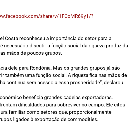
www.facebook.com/share/v/1FCoMR69y1/?
l Costa reconheceu a importância do setor para a
 necessário discutir a função social da riqueza produzida
nas mãos de poucos grupos.
cia dele para Rondônia. Mas os grandes grupos já são
ir também uma função social. A riqueza fica nas mãos de
ha continua sem acesso a essa prosperidade”, declarou.
conômico beneficia grandes cadeias exportadoras,
rentam dificuldades para sobreviver no campo. Ele citou
ultura familiar como setores que, proporcionalmente,
upos ligados à exportação de commodities.