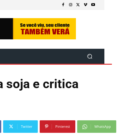
soja e critica
Twitter
Pinterest
WhatsApp