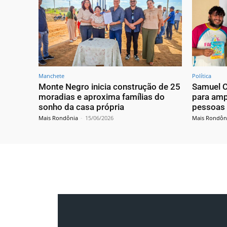
Manchete
Política
Monte Negro inicia construção de 25
Samuel C
moradias e aproxima famílias do
para amp
sonho da casa própria
pessoas
Mais Rondônia
-
15/06/2026
Mais Rondôn