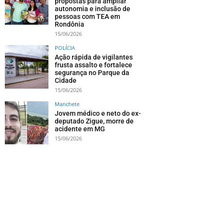
propostas para ampliar
autonomia e inclusão de
pessoas com TEA em
Rondônia
15/06/2026
POLÍCIA
Ação rápida de vigilantes
frusta assalto e fortalece
segurança no Parque da
Cidade
15/06/2026
Manchete
Jovem médico e neto do ex-
deputado Zigue, morre de
acidente em MG
15/06/2026