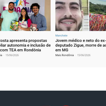
Manchete
osta apresenta propostas
Jovem médico e neto do ex
liar autonomia e inclusão de
deputado Zigue, morre de a
 com TEA em Rondônia
em MG
ia
-
15/06/2026
Mais Rondônia
-
15/06/2026