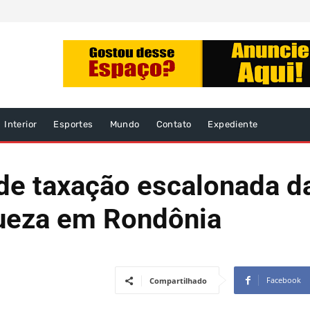
Interior
Esportes
Mundo
Contato
Expediente
e taxação escalonada da 
queza em Rondônia
Facebook
Compartilhado