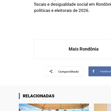
fiscais e desigualdade social em Rondô
políticas e eleitorais de 2026.
Mais Rondônia
Faceboo
Compartilhado
RELACIONADAS