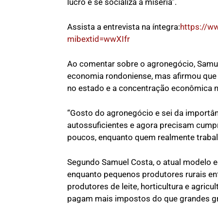
lucro e se socializa a miséria”.
Assista a entrevista na íntegra:
https://
mibextid=wwXIfr
Ao comentar sobre o agronegócio, Samue
economia rondoniense, mas afirmou que é
no estado e a concentração econômica 
“Gosto do agronegócio e sei da importân
autossuficientes e agora precisam cumpr
poucos, enquanto quem realmente trabal
Segundo Samuel Costa, o atual modelo e
enquanto pequenos produtores rurais enf
produtores de leite, horticultura e agric
pagam mais impostos do que grandes gr