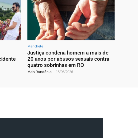
Manchete
-
Justiça condena homem a mais de
cidente
20 anos por abusos sexuais contra
quatro sobrinhas em RO
Mais Rondônia
-
15/06/2026