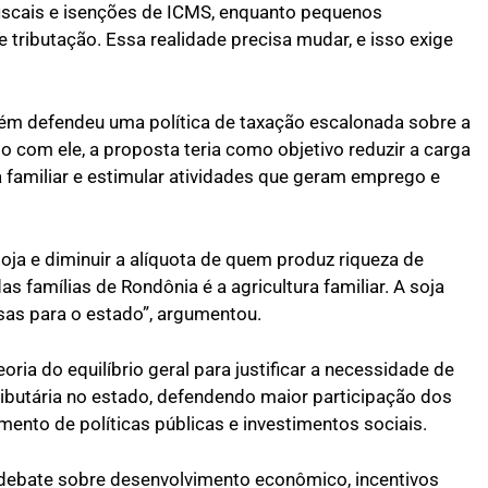
fiscais e isenções de ICMS, enquanto pequenos
tributação. Essa realidade precisa mudar, e isso exige
bém defendeu uma política de taxação escalonada sobre a
 com ele, a proposta teria como objetivo reduzir a carga
ra familiar e estimular atividades que geram emprego e
oja e diminuir a alíquota de quem produz riqueza de
famílias de Rondônia é a agricultura familiar. A soja
sas para o estado”, argumentou.
ria do equilíbrio geral para justificar a necessidade de
ributária no estado, defendendo maior participação dos
ento de políticas públicas e investimentos sociais.
debate sobre desenvolvimento econômico, incentivos