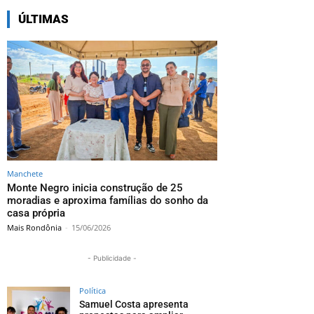
ÚLTIMAS
Manchete
Monte Negro inicia construção de 25
moradias e aproxima famílias do sonho da
casa própria
Mais Rondônia
-
15/06/2026
- Publicidade -
Política
Samuel Costa apresenta