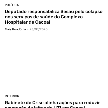
POLÍTICA
Deputado responsabiliza Sesau pelo colapso
nos serviços de saúde do Complexo
Hospitalar de Cacoal
Mais Rondônia
-
23/07/2020
INTERIOR
Gabinete de Crise alinha ações para reduzir
ocupação de leitos de UTI em Cacoal