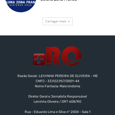
Carregar mais
Razão Social : LEIVINHA PEREIRA DE OLIVEIRA - ME
CNPJ - 33.922.957/0001-44
Nome Fantasia: Maisrondonia
Diretor Geral e Jornalista Responsável
Leivinha Oliveira / DRT 608/RO
Rua - Eduardo Lima e Silva nº 2004 - Sala 1