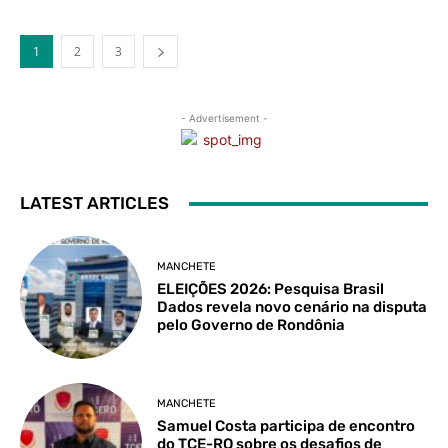
1
2
3
- Advertisement -
LATEST ARTICLES
MANCHETE
ELEIÇÕES 2026: Pesquisa Brasil
Dados revela novo cenário na disputa
pelo Governo de Rondônia
MANCHETE
Samuel Costa participa de encontro
do TCE-RO sobre os desafios de