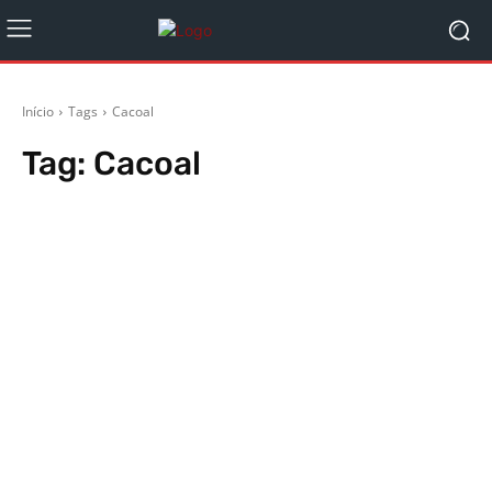
Início
Tags
Cacoal
Tag:
Cacoal