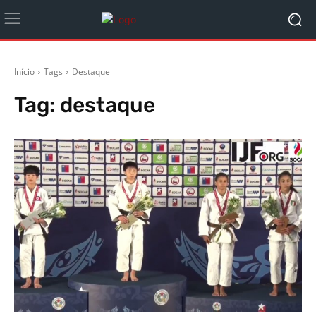
Início
Tags
Destaque
Tag:
destaque