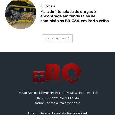
MANCHETE
Mais de 1 tonelada de drogas é
encontrada em fundo falso de
caminhão na BR-364, em Porto Velho
Carregar mais
Razão Social : LEIVINHA PEREIRA DE OLIVEIRA - ME
CNPJ - 33.922.957/0001-44
Nome Fantasia: Maisrondonia
Diretor Geral e Jornalista Responsável