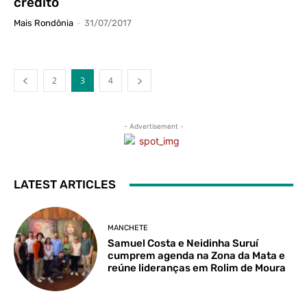
crédito
Mais Rondônia
-
31/07/2017
2
3
4
- Advertisement -
LATEST ARTICLES
MANCHETE
Samuel Costa e Neidinha Suruí
cumprem agenda na Zona da Mata e
reúne lideranças em Rolim de Moura