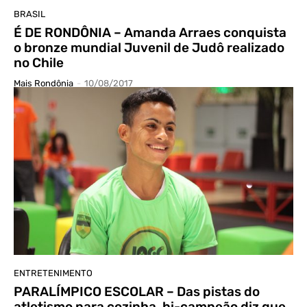
BRASIL
É DE RONDÔNIA – Amanda Arraes conquista
o bronze mundial Juvenil de Judô realizado
no Chile
Mais Rondônia
-
10/08/2017
ENTRETENIMENTO
PARALÍMPICO ESCOLAR – Das pistas do
atletismo para cozinha, bi-campeão diz que