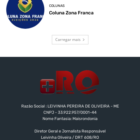
COLUNAS
Coluna Zona Franca
Carregar mais
Razão Social : LEIVINHA PEREIRA DE OLIVEIRA - ME
CNPJ - 33.922.957/0001-44
Nome Fantasia: Maisrondonia
Diretor Geral e Jornalista Responsável
Leivinha Oliveira / DRT 608/RO