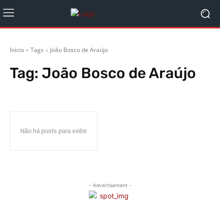
Início
Tags
João Bosco de Araújo
Tag:
João Bosco de Araújo
Não há posts para exibir
- Advertisement -