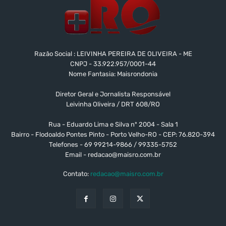
Razão Social : LEIVINHA PEREIRA DE OLIVEIRA - ME
CNPJ - 33.922.957/0001-44
Nome Fantasia: Maisrondonia
Diretor Geral e Jornalista Responsável
Leivinha Oliveira / DRT 608/RO
Rua - Eduardo Lima e Silva nº 2004 - Sala 1
Bairro - Flodoaldo Pontes Pinto - Porto Velho-RO - CEP: 76.820-394
Telefones - 69 99214-9866 / 99335-5752
Email -
redacao@maisro.com.br
Contato:
redacao@maisro.com.br