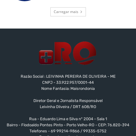
Carregar mais
Razão Social : LEIVINHA PEREIRA DE OLIVEIRA - ME
CNPJ - 33.922.957/0001-44
Nome Fantasia: Maisrondonia
Diretor Geral e Jornalista Responsável
Leivinha Oliveira / DRT 608/RO
Rua - Eduardo Lima e Silva nº 2004 - Sala 1
Bairro - Flodoaldo Pontes Pinto - Porto Velho-RO - CEP: 76.820-394
Telefones - 69 99214-9866 / 99335-5752