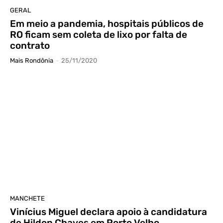
GERAL
Em meio a pandemia, hospitais públicos de
RO ficam sem coleta de lixo por falta de
contrato
Mais Rondônia
-
25/11/2020
MANCHETE
Vinícius Miguel declara apoio à candidatura
de Hildon Chaves em Porto Velho