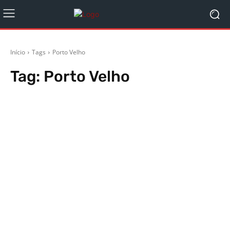
Início
Tags
Porto Velho
Tag:
Porto Velho