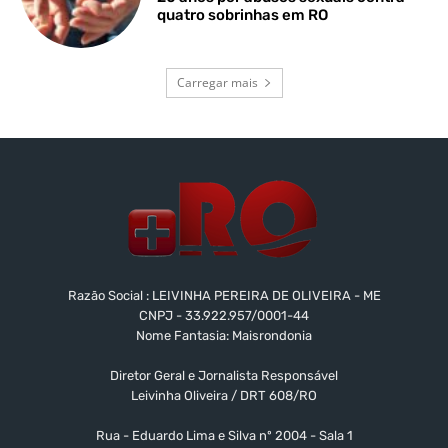
quatro sobrinhas em RO
Carregar mais
Razão Social : LEIVINHA PEREIRA DE OLIVEIRA - ME
CNPJ - 33.922.957/0001-44
Nome Fantasia: Maisrondonia
Diretor Geral e Jornalista Responsável
Leivinha Oliveira / DRT 608/RO
Rua - Eduardo Lima e Silva nº 2004 - Sala 1