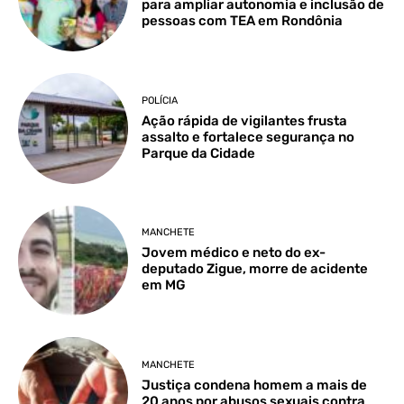
para ampliar autonomia e inclusão de
pessoas com TEA em Rondônia
POLÍCIA
Ação rápida de vigilantes frusta
assalto e fortalece segurança no
Parque da Cidade
MANCHETE
Jovem médico e neto do ex-
deputado Zigue, morre de acidente
em MG
MANCHETE
Justiça condena homem a mais de
20 anos por abusos sexuais contra