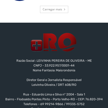
Carregar mais
Razão Social : LEIVINHA PEREIRA DE OLIVEIRA - ME
CNPJ - 33.922.957/0001-44
Nome Fantasia: Maisrondonia
Diretor Geral e Jornalista Responsável
Leivinha Oliveira / DRT 608/RO
Rua - Eduardo Lima e Silva nº 2004 - Sala 1
Bairro - Flodoaldo Pontes Pinto - Porto Velho-RO - CEP: 76.820-394
Telefones - 69 99214-9866 / 99335-5752