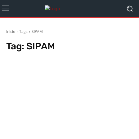
Início
Tags
SIPAM
Tag:
SIPAM