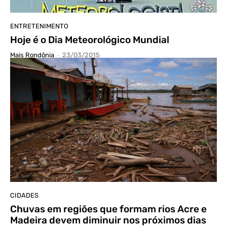
ENTRETENIMENTO
Hoje é o Dia Meteorológico Mundial
Mais Rondônia
-
23/03/2015
CIDADES
Chuvas em regiões que formam rios Acre e
Madeira devem diminuir nos próximos dias