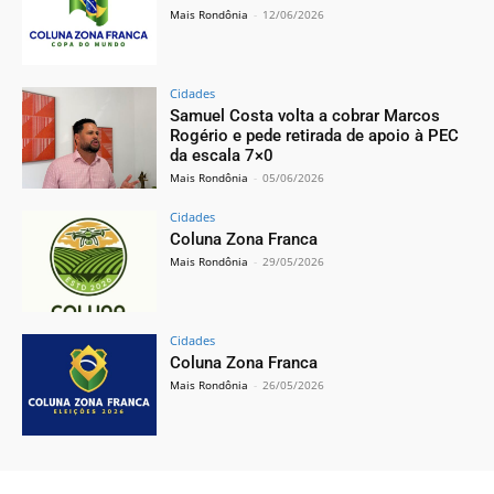
Mais Rondônia
-
12/06/2026
Cidades
Samuel Costa volta a cobrar Marcos
Rogério e pede retirada de apoio à PEC
da escala 7×0
Mais Rondônia
-
05/06/2026
Cidades
Coluna Zona Franca
Mais Rondônia
-
29/05/2026
Cidades
Coluna Zona Franca
Mais Rondônia
-
26/05/2026