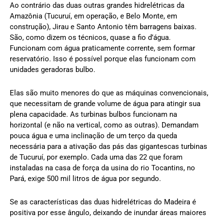
Ao contrário das duas outras grandes hidrelétricas da
Amazônia (Tucuruí, em operação, e Belo Monte, em
construção), Jirau e Santo Antonio têm barragens baixas.
São, como dizem os técnicos, quase a fio d’água.
Funcionam com água praticamente corrente, sem formar
reservatório. Isso é possível porque elas funcionam com
unidades geradoras bulbo.
Elas são muito menores do que as máquinas convencionais,
que necessitam de grande volume de água para atingir sua
plena capacidade. As turbinas bulbos funcionam na
horizontal (e não na vertical, como as outras). Demandam
pouca água e uma inclinação de um terço da queda
necessária para a ativação das pás das gigantescas turbinas
de Tucuruí, por exemplo. Cada uma das 22 que foram
instaladas na casa de força da usina do rio Tocantins, no
Pará, exige 500 mil litros de água por segundo.
Se as características das duas hidrelétricas do Madeira é
positiva por esse ângulo, deixando de inundar áreas maiores