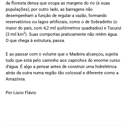
da floresta densa que ocupa as margens do rio (e suas
populações), por outro lado, as barragens não
desempenham a função de regular a vazão, formando
reservatórios ou lagos artificiais, como o de Sobradinho (o
maior do país, com 4,2 mil quilômetros quadrados) e Tucuruí
2
(3 mil km
). Suas comportas praticamente não retêm água.
O que chega à estrutura, passa.
E ao passar com o volume que o Madeira alcançou, sujeita
tudo que está pelo caminho aos caprichos do enorme curso
d’água. É algo a pensar antes de construir uma hidrelétrica
atrás da outra numa região tão colossal e diferente como a
Amazônia.
Por Lúcio Flávio