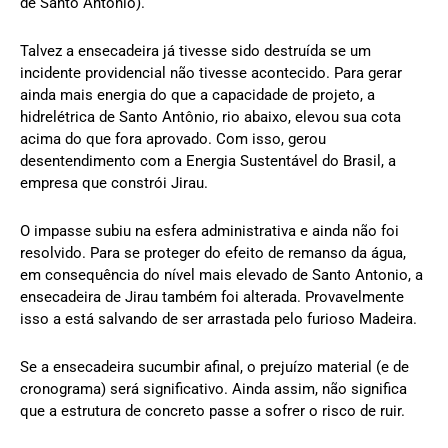
de Santo Antonio).
Talvez a ensecadeira já tivesse sido destruída se um
incidente providencial não tivesse acontecido. Para gerar
ainda mais energia do que a capacidade de projeto, a
hidrelétrica de Santo Antônio, rio abaixo, elevou sua cota
acima do que fora aprovado. Com isso, gerou
desentendimento com a Energia Sustentável do Brasil, a
empresa que constrói Jirau.
O impasse subiu na esfera administrativa e ainda não foi
resolvido. Para se proteger do efeito de remanso da água,
em consequência do nível mais elevado de Santo Antonio, a
ensecadeira de Jirau também foi alterada. Provavelmente
isso a está salvando de ser arrastada pelo furioso Madeira.
Se a ensecadeira sucumbir afinal, o prejuízo material (e de
cronograma) será significativo. Ainda assim, não significa
que a estrutura de concreto passe a sofrer o risco de ruir.