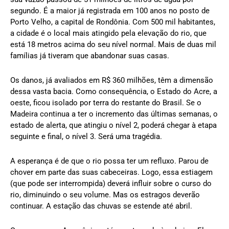
segundo. É a maior já registrada em 100 anos no posto de
Porto Velho, a capital de Rondônia. Com 500 mil habitantes,
a cidade é o local mais atingido pela elevação do rio, que
está 18 metros acima do seu nível normal. Mais de duas mil
famílias já tiveram que abandonar suas casas.
Os danos, já avaliados em R$ 360 milhões, têm a dimensão
dessa vasta bacia. Como consequência, o Estado do Acre, a
oeste, ficou isolado por terra do restante do Brasil. Se o
Madeira continua a ter o incremento das últimas semanas, o
estado de alerta, que atingiu o nível 2, poderá chegar à etapa
seguinte e final, o nível 3. Será uma tragédia.
A esperança é de que o rio possa ter um refluxo. Parou de
chover em parte das suas cabeceiras. Logo, essa estiagem
(que pode ser interrompida) deverá influir sobre o curso do
rio, diminuindo o seu volume. Mas os estragos deverão
continuar. A estação das chuvas se estende até abril.