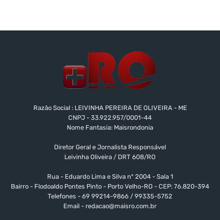
Razão Social : LEIVINHA PEREIRA DE OLIVEIRA - ME
CNPJ - 33.922.957/0001-44
Nome Fantasia: Maisrondonia
Diretor Geral e Jornalista Responsável
Leivinha Oliveira / DRT 608/RO
Rua - Eduardo Lima e Silva nº 2004 - Sala 1
Bairro - Flodoaldo Pontes Pinto - Porto Velho-RO - CEP: 76.820-394
Telefones - 69 99214-9866 / 99335-5752
Email -
redacao@maisro.com.br