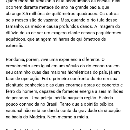
Quem mora na Amazônia está acostumado às cheias. Elas
ocorrem durante metade do ano na grande bacia, que
abrange 3,5 milhões de quilômetros quadrados. Os outros
seis meses são de vazante. Mas, quando o rio tufa desse
tamanho, dá medo e causa profundos danos. A imagem do
dilúvio deixa de ser um exagero diante desses paquidermes
aquáticos, que atingem milhares de quilômetros de
extensão.
Rondônia, porém, vive uma experiência diferente. O
crescimento sem igual em um século do rio encontrou em
seu caminho duas das maiores hidrelétricas do país, já em
fase de operação. Foi o primeiro confronto do rio em sua
plenitude conhecida e as duas enormes obras de concreto e
ferro do homem, capazes de fornecer energia a seis milhões
de pessoas. Uma peleja inédita naquela região. E ainda
pouco conhecida no Brasil. Tanto que a opinião pública
nacional não está se dando conta da gravidade da situação
na bacia do Madeira. Nem mesmo a mídia.