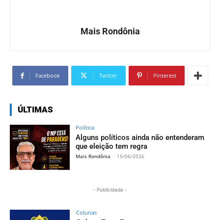
Mais Rondônia
Facebook
Twitter
Pinterest
ÚLTIMAS
Política
Alguns políticos ainda não entenderam
que eleição tem regra
Mais Rondônia
-
15/06/2026
- Publicidade -
Colunas