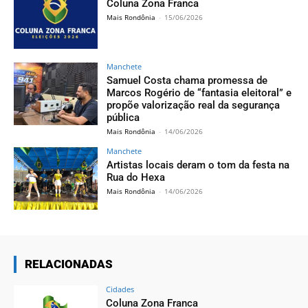
Coluna Zona Franca
Mais Rondônia
-
15/06/2026
Manchete
Samuel Costa chama promessa de
Marcos Rogério de “fantasia eleitoral” e
propõe valorização real da segurança
pública
Mais Rondônia
-
14/06/2026
Manchete
Artistas locais deram o tom da festa na
Rua do Hexa
Mais Rondônia
-
14/06/2026
RELACIONADAS
Cidades
Coluna Zona Franca