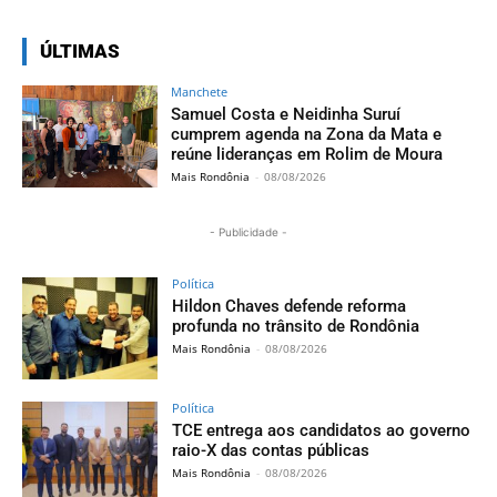
ÚLTIMAS
Manchete
Samuel Costa e Neidinha Suruí
cumprem agenda na Zona da Mata e
reúne lideranças em Rolim de Moura
Mais Rondônia
-
08/08/2026
- Publicidade -
Política
Hildon Chaves defende reforma
profunda no trânsito de Rondônia
Mais Rondônia
-
08/08/2026
Política
TCE entrega aos candidatos ao governo
raio-X das contas públicas
Mais Rondônia
-
08/08/2026