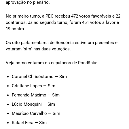
aprovação no plenário.
No primeiro turno, a PEC recebeu 472 votos favoráveis e 22
contrários. Já no segundo turno, foram 461 votos a favor e
19 contra.
Os oito parlamentares de Rondônia estiveram presentes e
votaram “sim” nas duas votações.
Veja como votaram os deputados de Rondônia:
Coronel Chrisóstomo — Sim
Cristiane Lopes — Sim
Fernando Máximo — Sim
Lúcio Mosquini — Sim
Maurício Carvalho — Sim
Rafael Fera — Sim