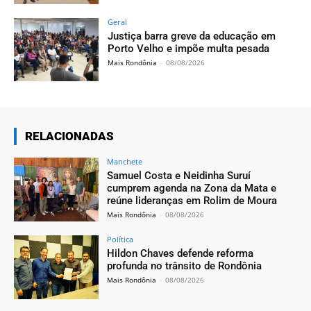
Geral
Justiça barra greve da educação em
Porto Velho e impõe multa pesada
Mais Rondônia
-
08/08/2026
RELACIONADAS
Manchete
Samuel Costa e Neidinha Suruí
cumprem agenda na Zona da Mata e
reúne lideranças em Rolim de Moura
Mais Rondônia
-
08/08/2026
Política
Hildon Chaves defende reforma
profunda no trânsito de Rondônia
Mais Rondônia
-
08/08/2026