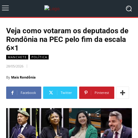
Veja como votaram os deputados de
Rondônia na PEC pelo fim da escala
6×1
MANCHETE
POLÍTICA
28/05/2026
By
Mais Rondônia
Facebook
Twitter
Pinterest