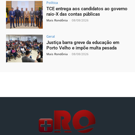
Política
TCE entrega aos candidatos ao governo
raio-X das contas públicas
Mais Rondônia
-
08/08/2026
Geral
Justiça barra greve da educação em
Porto Velho e impõe multa pesada
Mais Rondônia
-
08/08/2026