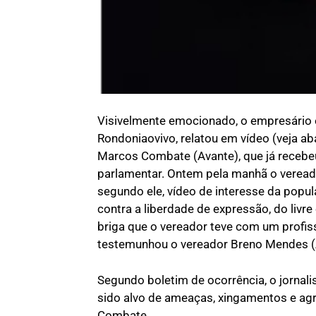
Visivelmente emocionado, o empresário e 
Rondoniaovivo, relatou em vídeo (veja a
Marcos Combate (Avante), que já recebe
parlamentar. Ontem pela manhã o vereador
segundo ele, vídeo de interesse da popul
contra a liberdade de expressão, do livr
briga que o vereador teve com um profis
testemunhou o vereador Breno Mendes (
Segundo boletim de ocorrência, o jornalist
sido alvo de ameaças, xingamentos e agr
Combate.