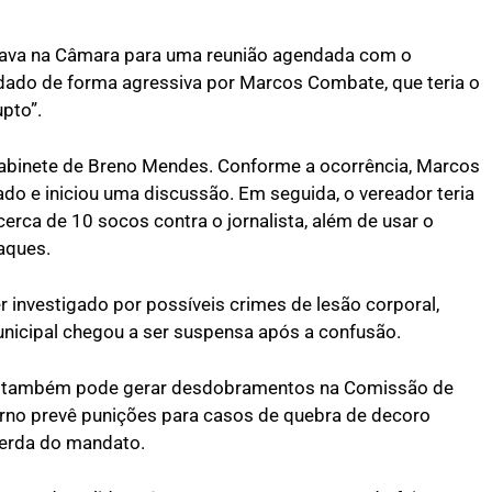
estava na Câmara para uma reunião agendada com o
ado de forma agressiva por Marcos Combate, que teria o
pto”.
gabinete de Breno Mendes. Conforme a ocorrência, Marcos
do e iniciou uma discussão. Em seguida, o vereador teria
cerca de 10 socos contra o jornalista, além de usar o
aques.
er investigado por possíveis crimes de lesão corporal,
nicipal chegou a ser suspensa após a confusão.
dio também pode gerar desdobramentos na Comissão de
erno prevê punições para casos de quebra de decoro
perda do mandato.