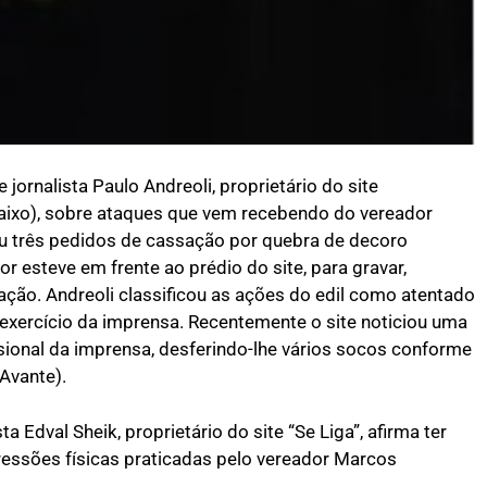
jornalista Paulo Andreoli, proprietário do site
baixo), sobre ataques que vem recebendo do vereador
u três pedidos de cassação por quebra de decoro
 esteve em frente ao prédio do site, para gravar,
ação. Andreoli classificou as ações do edil como atentado
e exercício da imprensa. Recentemente o site noticiou uma
sional da imprensa, desferindo-lhe vários socos conforme
Avante).
a Edval Sheik, proprietário do site “Se Liga”, afirma ter
essões físicas praticadas pelo vereador Marcos