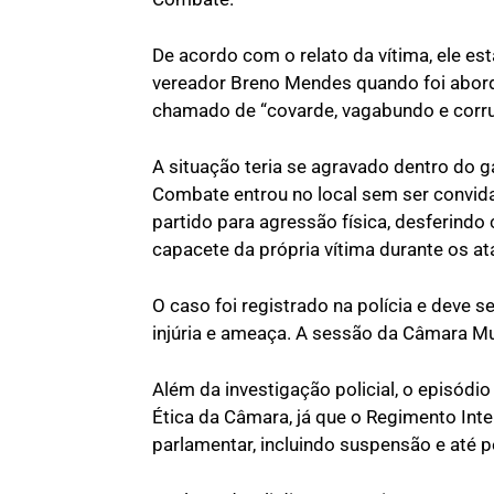
De acordo com o relato da vítima, ele 
vereador Breno Mendes quando foi abord
chamado de “covarde, vagabundo e corru
A situação teria se agravado dentro do 
Combate entrou no local sem ser convida
partido para agressão física, desferindo 
capacete da própria vítima durante os at
O caso foi registrado na polícia e deve s
injúria e ameaça. A sessão da Câmara Mu
Além da investigação policial, o episó
Ética da Câmara, já que o Regimento Int
parlamentar, incluindo suspensão e até 