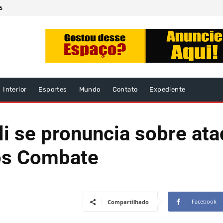
6
Interior
Esportes
Mundo
Contato
Expediente
i se pronuncia sobre ata
os Combate
Facebook
Compartilhado