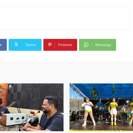
k
Twitter
Pinterest
WhatsApp