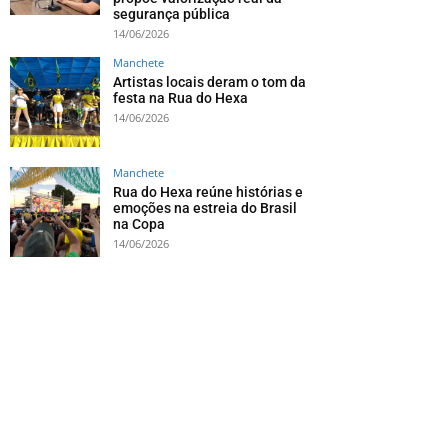
segurança pública
14/06/2026
Manchete
Artistas locais deram o tom da
festa na Rua do Hexa
14/06/2026
Manchete
Rua do Hexa reúne histórias e
emoções na estreia do Brasil
na Copa
14/06/2026