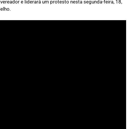
 vereador e liderará um protesto nesta segunda-feira, 18,
elho.