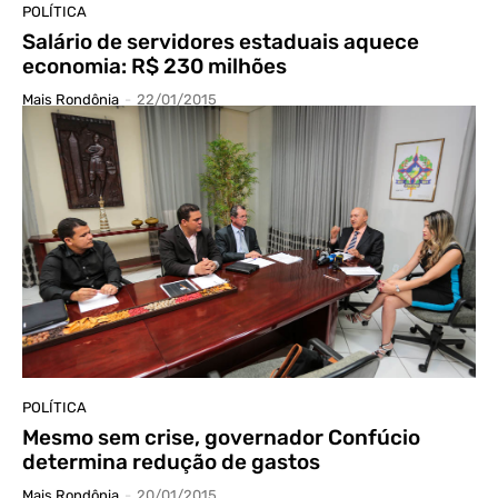
POLÍTICA
Salário de servidores estaduais aquece
economia: R$ 230 milhões
Mais Rondônia
-
22/01/2015
POLÍTICA
Mesmo sem crise, governador Confúcio
determina redução de gastos
Mais Rondônia
-
20/01/2015