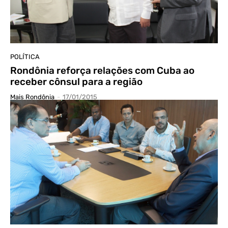
POLÍTICA
Rondônia reforça relações com Cuba ao
receber cônsul para a região
Mais Rondônia
-
17/01/2015