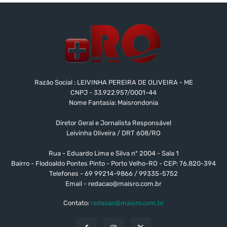
Razão Social : LEIVINHA PEREIRA DE OLIVEIRA - ME
CNPJ - 33.922.957/0001-44
Nome Fantasia: Maisrondonia
Diretor Geral e Jornalista Responsável
Leivinha Oliveira / DRT 608/RO
Rua - Eduardo Lima e Silva nº 2004 - Sala 1
Bairro - Flodoaldo Pontes Pinto - Porto Velho-RO - CEP: 76.820-394
Telefones - 69 99214-9866 / 99335-5752
Email -
redacao@maisro.com.br
Contato:
redacao@maisro.com.br