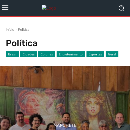
Início
Política
Política
Brasil
Cidades
Colunas
Entretenimento
Esportes
Geral
MANCHETE