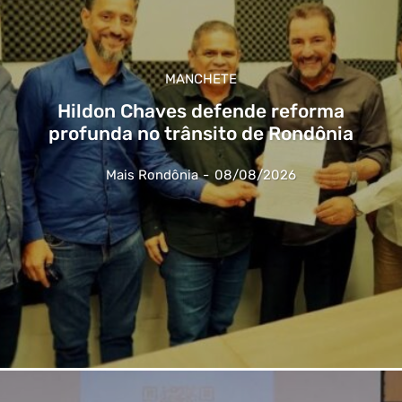
MANCHETE
Hildon Chaves defende reforma
profunda no trânsito de Rondônia
Mais Rondônia
-
08/08/2026