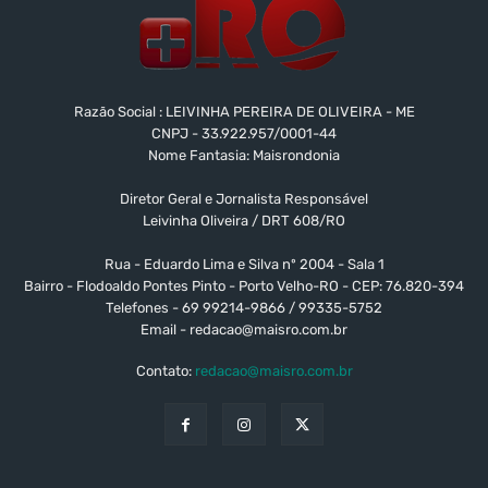
Razão Social : LEIVINHA PEREIRA DE OLIVEIRA - ME
CNPJ - 33.922.957/0001-44
Nome Fantasia: Maisrondonia
Diretor Geral e Jornalista Responsável
Leivinha Oliveira / DRT 608/RO
Rua - Eduardo Lima e Silva nº 2004 - Sala 1
Bairro - Flodoaldo Pontes Pinto - Porto Velho-RO - CEP: 76.820-394
Telefones - 69 99214-9866 / 99335-5752
Email -
redacao@maisro.com.br
Contato:
redacao@maisro.com.br