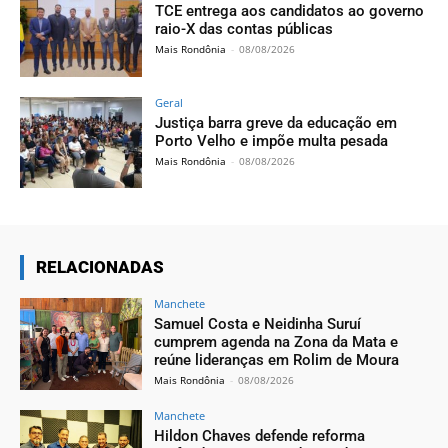
TCE entrega aos candidatos ao governo
raio-X das contas públicas
Mais Rondônia
-
08/08/2026
Geral
Justiça barra greve da educação em
Porto Velho e impõe multa pesada
Mais Rondônia
-
08/08/2026
RELACIONADAS
Manchete
Samuel Costa e Neidinha Suruí
cumprem agenda na Zona da Mata e
reúne lideranças em Rolim de Moura
Mais Rondônia
-
08/08/2026
Manchete
Hildon Chaves defende reforma