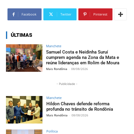
Facebook
Twitter
Pinterest
ÚLTIMAS
Manchete
Samuel Costa e Neidinha Suruí
cumprem agenda na Zona da Mata e
reúne lideranças em Rolim de Moura
Mais Rondônia
-
08/08/2026
- Publicidade -
Manchete
Hildon Chaves defende reforma
profunda no trânsito de Rondônia
Mais Rondônia
-
08/08/2026
Política