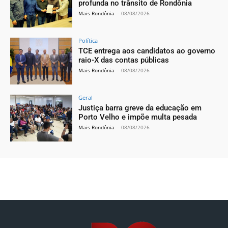
profunda no trânsito de Rondônia
Mais Rondônia
-
08/08/2026
Política
TCE entrega aos candidatos ao governo
raio-X das contas públicas
Mais Rondônia
-
08/08/2026
Geral
Justiça barra greve da educação em
Porto Velho e impõe multa pesada
Mais Rondônia
-
08/08/2026