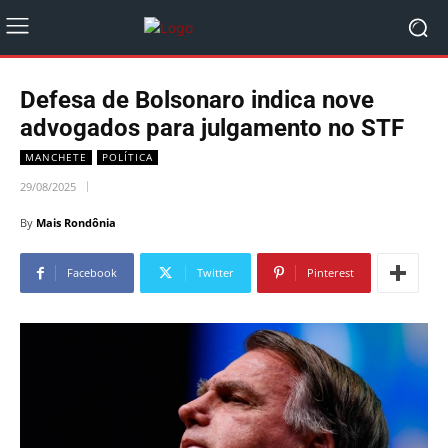
Defesa de Bolsonaro indica nove
advogados para julgamento no STF
MANCHETE
POLÍTICA
29/08/2025
By
Mais Rondônia
Facebook
Twitter
Pinterest