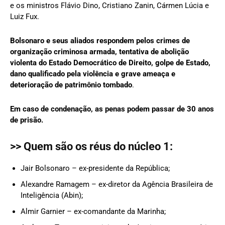
e os ministros Flávio Dino, Cristiano Zanin, Cármen Lúcia e
Luiz Fux.
Bolsonaro e seus aliados respondem pelos crimes de
organização criminosa armada, tentativa de abolição
violenta do Estado Democrático de Direito, golpe de Estado,
dano qualificado pela violência e grave ameaça e
deterioração de patrimônio tombado
.
Em caso de condenação, as penas podem passar de 30 anos
de prisão.
>> Quem são os réus do núcleo 1:
Jair Bolsonaro – ex-presidente da República;
Alexandre Ramagem – ex-diretor da Agência Brasileira de
Inteligência (Abin);
Almir Garnier – ex-comandante da Marinha;