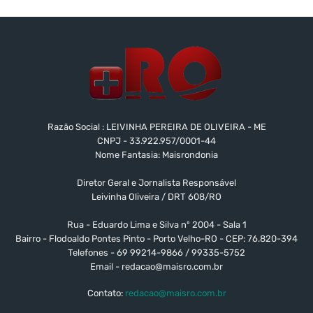
Razão Social : LEIVINHA PEREIRA DE OLIVEIRA - ME
CNPJ - 33.922.957/0001-44
Nome Fantasia: Maisrondonia
Diretor Geral e Jornalista Responsável
Leivinha Oliveira / DRT 608/RO
Rua - Eduardo Lima e Silva nº 2004 - Sala 1
Bairro - Flodoaldo Pontes Pinto - Porto Velho-RO - CEP: 76.820-394
Telefones - 69 99214-9866 / 99335-5752
Email -
redacao@maisro.com.br
Contato:
redacao@maisro.com.br