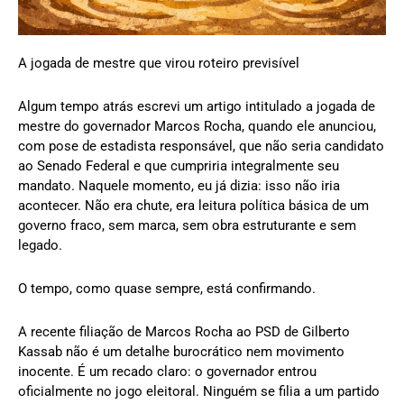
A jogada de mestre que virou roteiro previsível
Algum tempo atrás escrevi um artigo intitulado a jogada de
mestre do governador Marcos Rocha, quando ele anunciou,
com pose de estadista responsável, que não seria candidato
ao Senado Federal e que cumpriria integralmente seu
mandato. Naquele momento, eu já dizia: isso não iria
acontecer. Não era chute, era leitura política básica de um
governo fraco, sem marca, sem obra estruturante e sem
legado.
O tempo, como quase sempre, está confirmando.
A recente filiação de Marcos Rocha ao PSD de Gilberto
Kassab não é um detalhe burocrático nem movimento
inocente. É um recado claro: o governador entrou
oficialmente no jogo eleitoral. Ninguém se filia a um partido