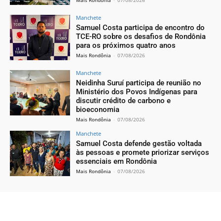
Mais Rondônia
-
07/08/2026
Manchete
Samuel Costa participa de encontro do
TCE-RO sobre os desafios de Rondônia
para os próximos quatro anos
Mais Rondônia
-
07/08/2026
Manchete
Neidinha Suruí participa de reunião no
Ministério dos Povos Indígenas para
discutir crédito de carbono e
bioeconomia
Mais Rondônia
-
07/08/2026
Manchete
Samuel Costa defende gestão voltada
às pessoas e promete priorizar serviços
essenciais em Rondônia
Mais Rondônia
-
07/08/2026