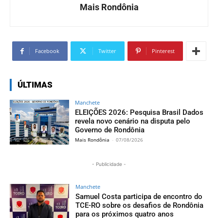
Mais Rondônia
Facebook
Twitter
Pinterest
ÚLTIMAS
Manchete
ELEIÇÕES 2026: Pesquisa Brasil Dados
revela novo cenário na disputa pelo
Governo de Rondônia
Mais Rondônia
-
07/08/2026
- Publicidade -
Manchete
Samuel Costa participa de encontro do
TCE-RO sobre os desafios de Rondônia
para os próximos quatro anos