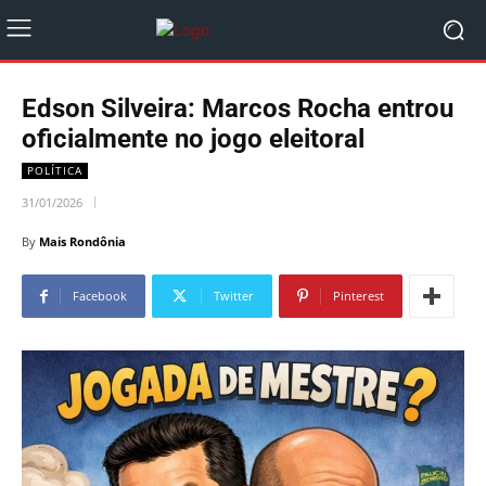
Edson Silveira: Marcos Rocha entrou
oficialmente no jogo eleitoral
POLÍTICA
31/01/2026
By
Mais Rondônia
Facebook
Twitter
Pinterest