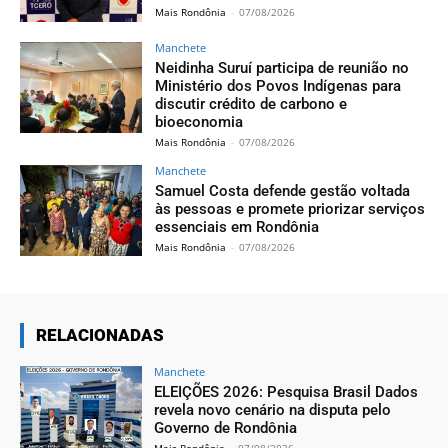
Mais Rondônia
-
07/08/2026
Manchete
Neidinha Suruí participa de reunião no
Ministério dos Povos Indígenas para
discutir crédito de carbono e
bioeconomia
Mais Rondônia
-
07/08/2026
Manchete
Samuel Costa defende gestão voltada
às pessoas e promete priorizar serviços
essenciais em Rondônia
Mais Rondônia
-
07/08/2026
RELACIONADAS
Manchete
ELEIÇÕES 2026: Pesquisa Brasil Dados
revela novo cenário na disputa pelo
Governo de Rondônia