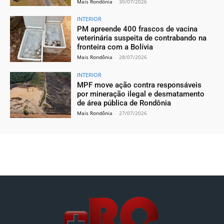
Mais Rondônia
-
30/07/2026
INTERIOR
PM apreende 400 frascos de vacina
veterinária suspeita de contrabando na
fronteira com a Bolívia
Mais Rondônia
-
28/07/2026
INTERIOR
MPF move ação contra responsáveis
por mineração ilegal e desmatamento
de área pública de Rondônia
Mais Rondônia
-
27/07/2026