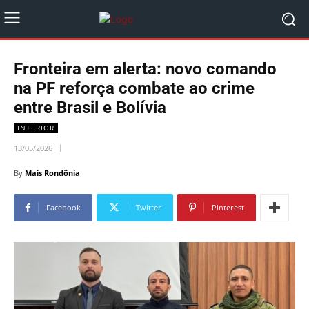
Fronteira em alerta: novo comando
na PF reforça combate ao crime
entre Brasil e Bolívia
INTERIOR
13/05/2026
By
Mais Rondônia
Facebook
Twitter
Pinterest