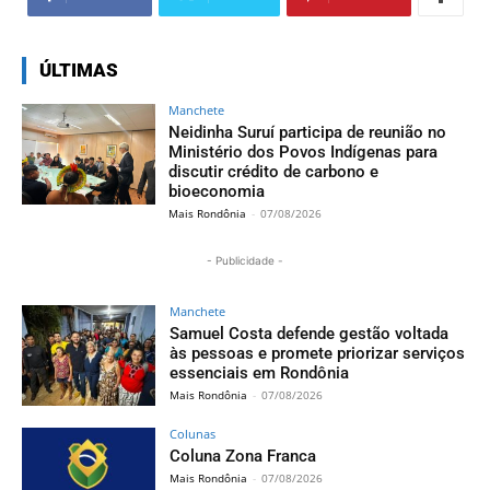
ÚLTIMAS
Manchete
Neidinha Suruí participa de reunião no
Ministério dos Povos Indígenas para
discutir crédito de carbono e
bioeconomia
Mais Rondônia
-
07/08/2026
- Publicidade -
Manchete
Samuel Costa defende gestão voltada
às pessoas e promete priorizar serviços
essenciais em Rondônia
Mais Rondônia
-
07/08/2026
Colunas
Coluna Zona Franca
Mais Rondônia
-
07/08/2026