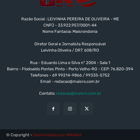
Razão Social : LEIVINHA PEREIRA DE OLIVEIRA - ME
CNPJ - 33.922.957/0001-44
Nome Fantasia: Maisrondonia
Diretor Geral e Jornalista Responsável
Leivinha Oliveira / DRT 608/RO
Rua - Eduardo Lima e Silva nº 2004 - Sala 1
Bairro - Flodoaldo Pontes Pinto - Porto Velho-RO - CEP: 76.820-394
Telefones - 69 99214-9866 / 99335-5752
Email -
redacao@maisro.com.br
Contato:
redacao@maisro.com.br
© Copyright -
Desenvolvido por MNANet